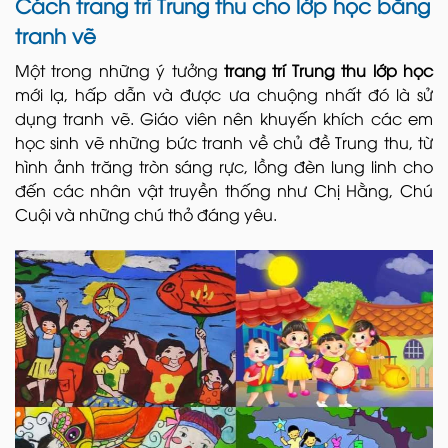
Cách trang trí Trung thu cho lớp học bằng
tranh vẽ
Một trong những ý tưởng
trang trí Trung thu lớp học
mới lạ, hấp dẫn và được ưa chuộng nhất đó là sử
dụng tranh vẽ. Giáo viên nên khuyến khích các em
học sinh vẽ những bức tranh về chủ đề Trung thu, từ
hình ảnh trăng tròn sáng rực, lồng đèn lung linh cho
đến các nhân vật truyền thống như Chị Hằng, Chú
Cuội và những chú thỏ đáng yêu.