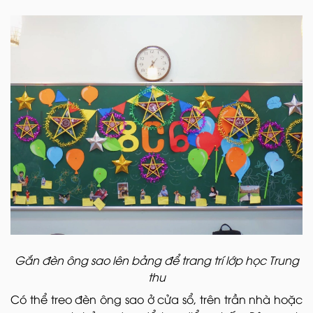
Gắn đèn ông sao lên bảng để trang trí lớp học Trung
thu
Có thể treo đèn ông sao ở cửa sổ, trên trần nhà hoặc