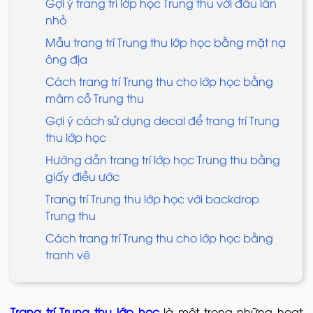
Gợi ý trang trí lớp học Trung thu với đầu lân
nhỏ
Mẫu trang trí Trung thu lớp học bằng mặt nạ
ông địa
Cách trang trí Trung thu cho lớp học bằng
mâm cỗ Trung thu
Gợi ý cách sử dụng decal để trang trí Trung
thu lớp học
Hướng dẫn trang trí lớp học Trung thu bằng
giấy điều ước
Trang trí Trung thu lớp học với backdrop
Trung thu
Cách trang trí Trung thu cho lớp học bằng
tranh vẽ
Trang trí Trung thu lớp học
là một trong những hoạt