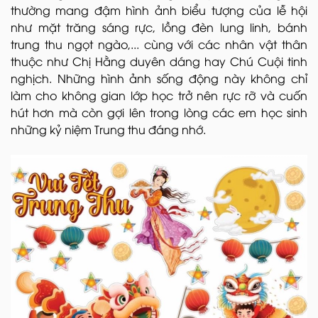
thường mang đậm hình ảnh biểu tượng của lễ hội
như mặt trăng sáng rực, lồng đèn lung linh, bánh
trung thu ngọt ngào,... cùng với các nhân vật thân
thuộc như Chị Hằng duyên dáng hay Chú Cuội tinh
nghịch. Những hình ảnh sống động này không chỉ
làm cho không gian lớp học trở nên rực rỡ và cuốn
hút hơn mà còn gợi lên trong lòng các em học sinh
những kỷ niệm Trung thu đáng nhớ.