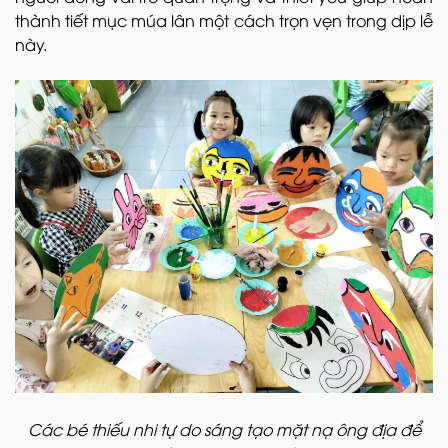
thành tiết mục múa lân một cách trọn vẹn trong dịp lễ
này.
Các bé thiếu nhi tự do sáng tạo mặt nạ ông địa để