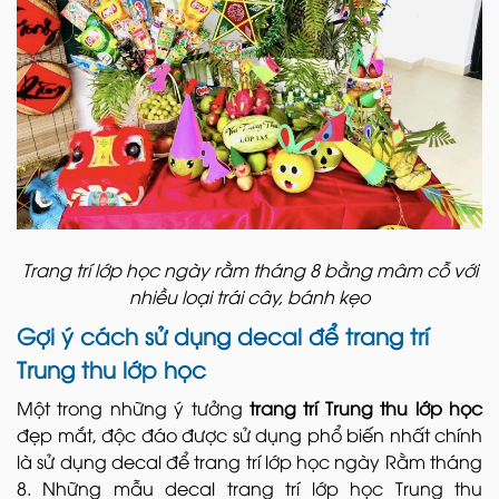
Trang trí lớp học ngày rằm tháng 8 bằng mâm cỗ với
nhiều loại trái cây, bánh kẹo
Gợi ý cách sử dụng decal để trang trí
Trung thu lớp học
Một trong những ý tưởng
trang trí Trung thu lớp học
đẹp mắt, độc đáo được sử dụng phổ biến nhất chính
là sử dụng decal để trang trí lớp học ngày Rằm tháng
8. Những mẫu decal trang trí lớp học Trung thu