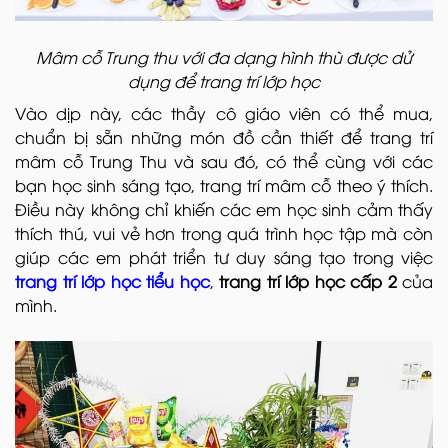
Mâm cỗ Trung thu với đa dạng hình thù được dử
dụng để trang trí lớp học
Vào dịp này, các thầy cô giáo viên có thể mua,
chuẩn bị sẵn những món đồ cần thiết để trang trí
mâm cỗ Trung Thu và sau đó, có thể cùng với các
bạn học sinh sáng tạo, trang trí mâm cỗ theo ý thích.
Điều này không chỉ khiến các em học sinh cảm thấy
thích thú, vui vẻ hơn trong quá trình học tập mà còn
giúp các em phát triển tư duy sáng tạo trong việc
trang trí lớp học tiểu học
,
trang trí lớp học cấp 2
của
mình.