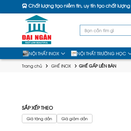
Chất lượng tạo niềm tin, uy tín tạo chất lượng
NỘI THẤT INOX
NỘI THẤT TRƯỜNG HỌC
Trang chủ
GHẾ INOX
GHẾ GẤP LIỀN BÀN
SẮP XẾP THEO
Giá tăng dần
Giá giảm dần