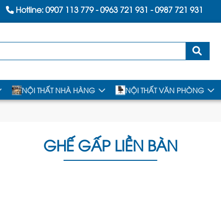
Hotline:
0907 113 779
-
0963 721 931
-
0987 721 931
NỘI THẤT NHÀ HÀNG
NỘI THẤT VĂN PHÒNG
GHẾ GẤP LIỀN BÀN