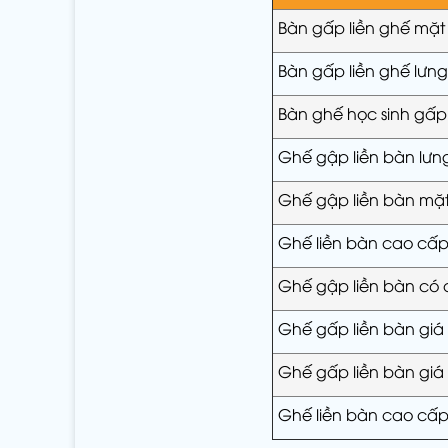
Bàn gấp liền ghế mặ
Bàn gấp liền ghế lư
Bàn ghế học sinh gấp 
Ghế gập liền bàn lư
Ghế gập liền bàn mặt
Ghế liền bàn cao cấ
Ghế gập liền bàn có 
Ghế gấp liền bàn giá
Ghế gấp liền bàn giá
Ghế liền bàn cao cấ