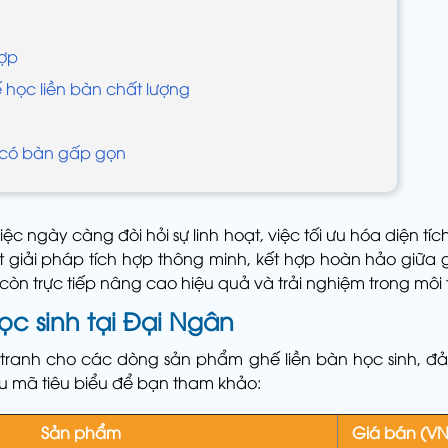
hợp
ế học liền bàn chất lượng
 có bàn gấp gọn
ệc ngày càng đòi hỏi sự linh hoạt, việc tối ưu hóa diện tí
t giải pháp tích hợp thông minh, kết hợp hoàn hảo giữa
còn trực tiếp nâng cao hiệu quả và trải nghiệm trong môi
ọc sinh tại Đại Ngân
ranh cho các dòng sản phẩm ghế liền bàn học sinh, đ
u mã tiêu biểu để bạn tham khảo:
Sản phẩm
Giá bán (V