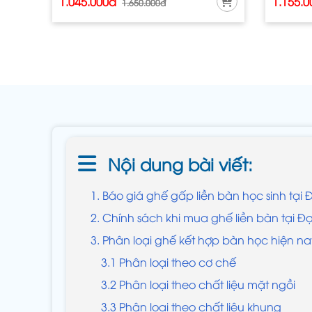
1.045.000đ
1.155.
1.650.000đ
Nội dung bài viết:
1. Báo giá ghế gấp liền bàn học sinh tại
2. Chính sách khi mua ghế liền bàn tại Đ
3. Phân loại ghế kết hợp bàn học hiện n
3.1 Phân loại theo cơ chế
3.2 Phân loại theo chất liệu mặt ngồi
3.3 Phân loại theo chất liệu khung