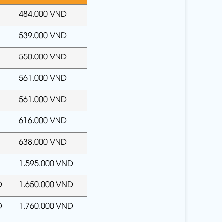
484.000 VND
539.000 VND
550.000 VND
561.000 VND
561.000 VND
616.000 VND
638.000 VND
1.595.000 VND
D
1.650.000 VND
D
1.760.000 VND