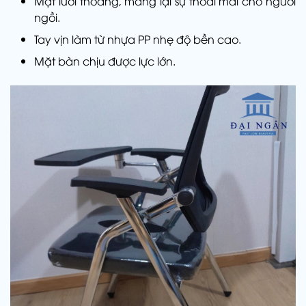
Mặt lưới thoáng, mang lại sự thoải mái cho người
ngồi.
Tay vịn làm từ nhựa PP nhẹ độ bền cao.
Mặt bàn chịu được lực lớn.