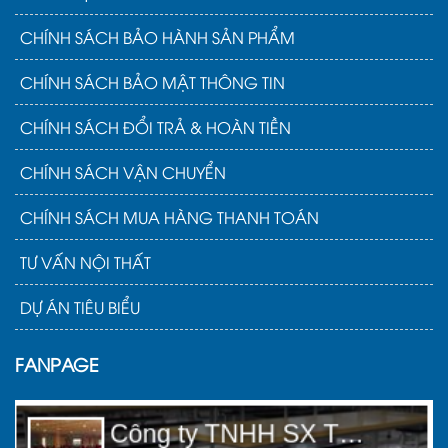
CHÍNH SÁCH BẢO HÀNH SẢN PHẨM
CHÍNH SÁCH BẢO MẬT THÔNG TIN
CHÍNH SÁCH ĐỔI TRẢ & HOÀN TIỀN
CHÍNH SÁCH VẬN CHUYỂN
CHÍNH SÁCH MUA HÀNG THANH TOÁN
TƯ VẤN NỘI THẤT
DỰ ÁN TIÊU BIỂU
FANPAGE