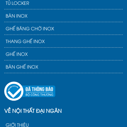
TỦ LOCKER
BÀN INOX
GHẾ BĂNG CHỜ INOX
THANG GHẾ INOX
GHẾ INOX
BÀN GHẾ INOX
VỀ NỘI THẤT ĐẠI NGÂN
GIỚI THIỆU