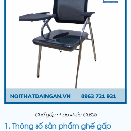
Ghế gấp nhập khẩu GLB06
1. Thông số sản phẩm ghế gấp