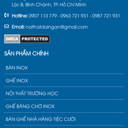
Lộc B, Bình Chánh, TP. Hồ Chí Minh
Hotline:
0907 113 779 - 0963 721 931 - 0987 721 931
Email:
noithatdaingan@gmail.com
SẢN PHẨM CHÍNH
BÀN INOX
GHẾ INOX
NỘI THẤT TRƯỜNG HỌC
GHẾ BĂNG CHỜ INOX
BÀN GHẾ NHÀ HÀNG TIỆC CƯỚI