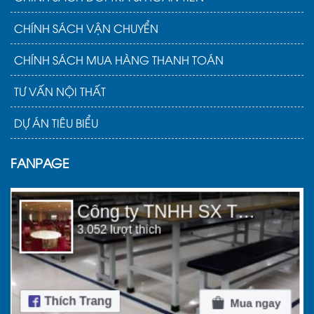
CHÍNH SÁCH VẬN CHUYỂN
CHÍNH SÁCH MUA HÀNG THANH TOÁN
TƯ VẤN NỘI THẤT
DỰ ÁN TIÊU BIỂU
FANPAGE