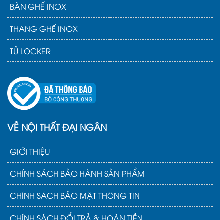
BÀN GHẾ INOX
THANG GHẾ INOX
TỦ LOCKER
VỀ NỘI THẤT ĐẠI NGÂN
GIỚI THIỆU
CHÍNH SÁCH BẢO HÀNH SẢN PHẨM
CHÍNH SÁCH BẢO MẬT THÔNG TIN
CHÍNH SÁCH ĐỔI TRẢ & HOÀN TIỀN