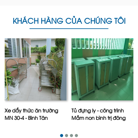
KHÁCH HÀNG CỦA CHÚNG TÔI
Xe dẩy thức ăn trường
Tủ đựng ly - công trình
MN 30-4 - Bình Tân
Mầm non bình trị đông