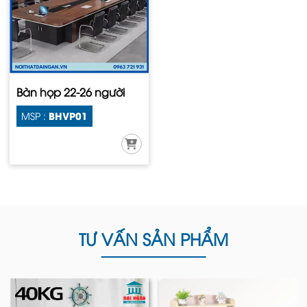
Bàn họp 22-26 người
BHVP01
MSP :
TƯ VẤN SẢN PHẨM