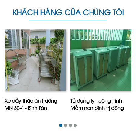
KHÁCH HÀNG CỦA CHÚNG TÔI
Xe dẩy thức ăn trường
Tủ đựng ly - công trình
MN 30-4 - Bình Tân
Mầm non bình trị đông