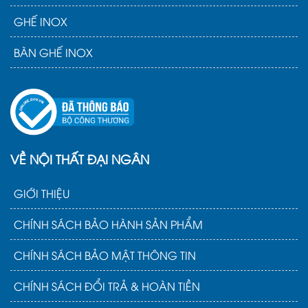
GHẾ INOX
BÀN GHẾ INOX
VỀ NỘI THẤT ĐẠI NGÂN
GIỚI THIỆU
CHÍNH SÁCH BẢO HÀNH SẢN PHẨM
CHÍNH SÁCH BẢO MẬT THÔNG TIN
CHÍNH SÁCH ĐỔI TRẢ & HOÀN TIỀN