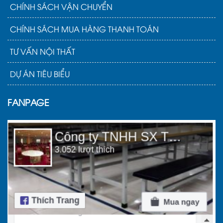
CHÍNH SÁCH VẬN CHUYỂN
CHÍNH SÁCH MUA HÀNG THANH TOÁN
TƯ VẤN NỘI THẤT
DỰ ÁN TIÊU BIỂU
FANPAGE