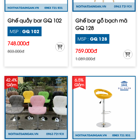
Ghế quầy bar GQ 102
Ghế bar gỗ bạch mã
GQ 128
GQ 102
MSP :
GQ 128
MSP :
748.000đ
759.000đ
803.000đ
1.089.000đ
42.4%
6.5%
Giảm
Giảm