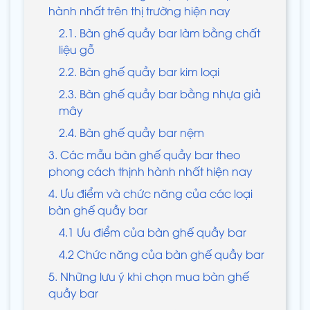
hành nhất trên thị trường hiện nay
2.1. Bàn ghế quầy bar làm bằng chất
liệu gỗ
2.2. Bàn ghế quầy bar kim loại
2.3. Bàn ghế quầy bar bằng nhựa giả
mây
2.4. Bàn ghế quầy bar nệm
3. Các mẫu bàn ghế quầy bar theo
phong cách thịnh hành nhất hiện nay
4. Ưu điểm và chức năng của các loại
bàn ghế quầy bar
4.1 Ưu điểm của bàn ghế quầy bar
4.2 Chức năng của bàn ghế quầy bar
5. Những lưu ý khi chọn mua bàn ghế
quầy bar