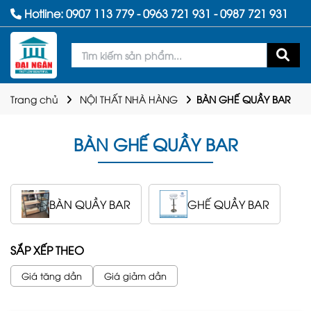
Hotline:
0907 113 779
-
0963 721 931
-
0987 721 931
Trang chủ
NỘI THẤT NHÀ HÀNG
BÀN GHẾ QUẦY BAR
BÀN GHẾ QUẦY BAR
BÀN QUẦY BAR
GHẾ QUẦY BAR
SẮP XẾP THEO
Giá tăng dần
Giá giảm dần