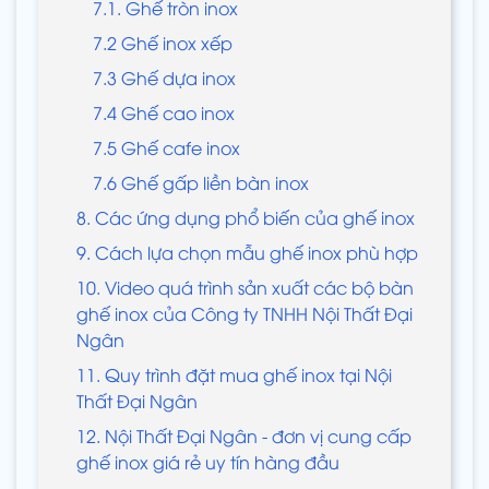
7.1. Ghế tròn inox
7.2 Ghế inox xếp
7.3 Ghế dựa inox
7.4 Ghế cao inox
7.5 Ghế cafe inox
7.6 Ghế gấp liền bàn inox
8. Các ứng dụng phổ biến của ghế inox
9. Cách lựa chọn mẫu ghế inox phù hợp
10. Video quá trình sản xuất các bộ bàn
ghế inox của Công ty TNHH Nội Thất Đại
Ngân
11. Quy trình đặt mua ghế inox tại Nội
Thất Đại Ngân
12. Nội Thất Đại Ngân - đơn vị cung cấp
ghế inox giá rẻ uy tín hàng đầu