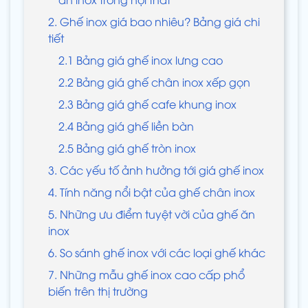
2. Ghế inox giá bao nhiêu? Bảng giá chi
tiết
2.1 Bảng giá ghế inox lưng cao
2.2 Bảng giá ghế chân inox xếp gọn
2.3 Bảng giá ghế cafe khung inox
2.4 Bảng giá ghế liền bàn
2.5 Bảng giá ghế tròn inox
3. Các yếu tố ảnh hưởng tới giá ghế inox
4. Tính năng nổi bật của ghế chân inox
5. Những ưu điểm tuyệt vời của ghế ăn
inox
6. So sánh ghế inox với các loại ghế khác
7. Những mẫu ghế inox cao cấp phổ
biến trên thị trường