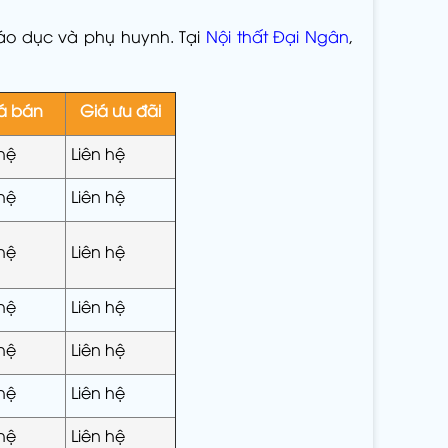
iáo dục và phụ huynh. Tại
Nội thất Đại Ngân
,
á bán
Giá ưu đãi
 hệ
Liên hệ
 hệ
Liên hệ
 hệ
Liên hệ
 hệ
Liên hệ
 hệ
Liên hệ
 hệ
Liên hệ
 hệ
Liên hệ