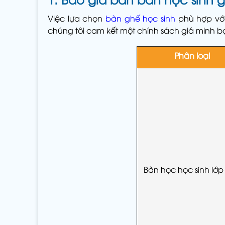
Việc lựa chọn
bàn ghế học sinh
phù hợp với
chúng tôi cam kết một chính sách giá minh 
Phân loại
Bàn học học sinh lớp