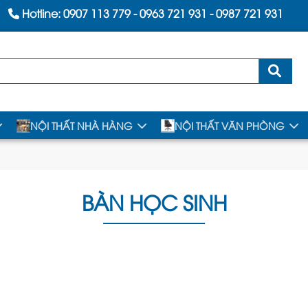
Hotline:
0907 113 779
-
0963 721 931
-
0987 721 931
NỘI THẤT NHÀ HÀNG
NỘI THẤT VĂN PHÒNG
BÀN HỌC SINH