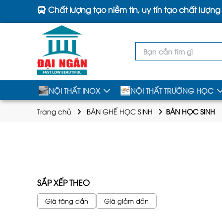
Chất lượng tạo niềm tin, uy tín tạo chất lượng
NỘI THẤT INOX
NỘI THẤT TRƯỜNG HỌC
Trang chủ
BÀN GHẾ HỌC SINH
BÀN HỌC SINH
SẮP XẾP THEO
Giá tăng dần
Giá giảm dần