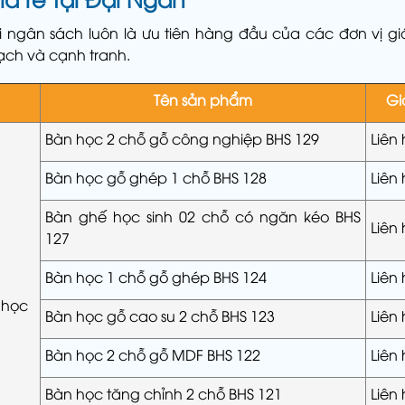
 ngân sách luôn là ưu tiên hàng đầu của các đơn vị g
bạch và cạnh tranh.
Tên sản phẩm
Gi
Bàn học 2 chỗ gỗ công nghiệp BHS 129
Liên
Bàn học gỗ ghép 1 chỗ BHS 128
Liên
Bàn ghế học sinh 02 chỗ có ngăn kéo BHS
Liên
127
Bàn học 1 chỗ gỗ ghép BHS 124
Liên
 học
Bàn học gỗ cao su 2 chỗ BHS 123
Liên
Bàn học 2 chỗ gỗ MDF BHS 122
Liên
Bàn học tăng chỉnh 2 chỗ BHS 121
Liên