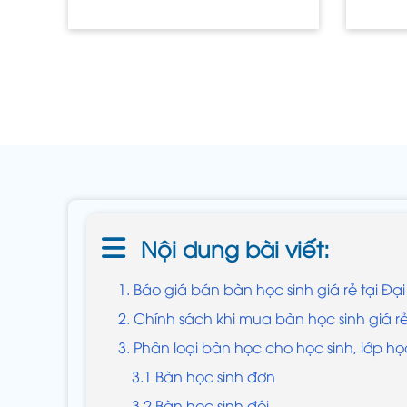
Nội dung bài viết:
1. Báo giá bán bàn học sinh giá rẻ tại Đạ
2. Chính sách khi mua bàn học sinh giá r
3. Phân loại bàn học cho học sinh, lớp họ
3.1 Bàn học sinh đơn
3.2 Bàn học sinh đôi