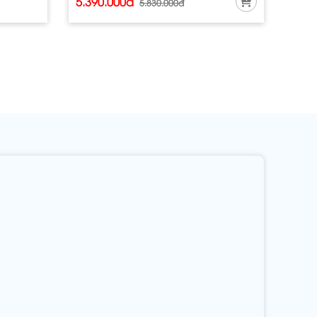
5.390.000đ
5.830.000đ