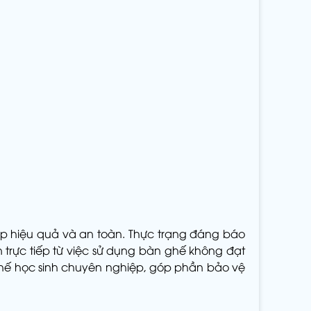
tập hiệu quả và an toàn. Thực trạng đáng báo
trực tiếp từ việc sử dụng bàn ghế không đạt
 ghế học sinh chuyên nghiệp, góp phần bảo vệ