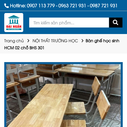
Hotline:
0907 113 779
-
0963 721 931
-
0987 721 931
Trang chủ
NỘI THẤT TRƯỜNG HỌC
Bàn ghế học sinh
HCM 02 chỗ BHS 301