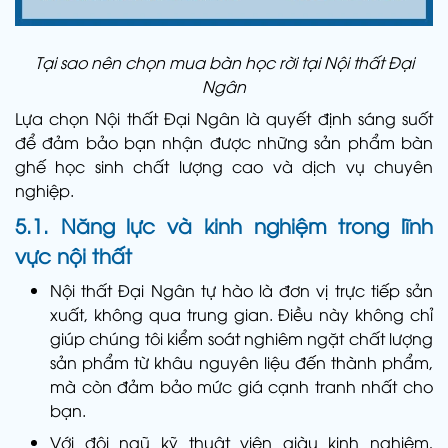
Tại sao nên chọn mua bàn học rời tại Nội thất Đại
Ngân
Lựa chọn Nội thất Đại Ngân là quyết định sáng suốt
để đảm bảo bạn nhận được những sản phẩm bàn
ghế học sinh chất lượng cao và dịch vụ chuyên
nghiệp.
5.1. Năng lực và kinh nghiệm trong lĩnh
vực nội thất
Nội thất Đại Ngân tự hào là đơn vị trực tiếp sản
xuất, không qua trung gian. Điều này không chỉ
giúp chúng tôi kiểm soát nghiêm ngặt chất lượng
sản phẩm từ khâu nguyên liệu đến thành phẩm,
mà còn đảm bảo mức giá cạnh tranh nhất cho
bạn.
Với đội ngũ kỹ thuật viên giàu kinh nghiệm,