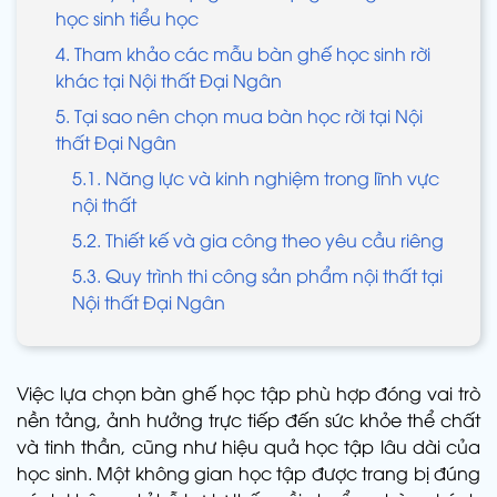
học sinh tiểu học
4. Tham khảo các mẫu bàn ghế học sinh rời
khác tại Nội thất Đại Ngân
5. Tại sao nên chọn mua bàn học rời tại Nội
thất Đại Ngân
5.1. Năng lực và kinh nghiệm trong lĩnh vực
nội thất
5.2. Thiết kế và gia công theo yêu cầu riêng
5.3. Quy trình thi công sản phẩm nội thất tại
Nội thất Đại Ngân
Việc lựa chọn bàn ghế học tập phù hợp đóng vai trò
nền tảng, ảnh hưởng trực tiếp đến sức khỏe thể chất
và tinh thần, cũng như hiệu quả học tập lâu dài của
học sinh. Một không gian học tập được trang bị đúng