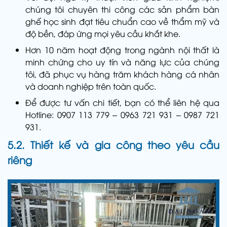
chúng tôi chuyên thi công các sản phẩm bàn
ghế học sinh đạt tiêu chuẩn cao về thẩm mỹ và
độ bền, đáp ứng mọi yêu cầu khắt khe.
Hơn 10 năm hoạt động trong ngành nội thất là
minh chứng cho uy tín và năng lực của chúng
tôi, đã phục vụ hàng trăm khách hàng cá nhân
và doanh nghiệp trên toàn quốc.
Để được tư vấn chi tiết, bạn có thể liên hệ qua
Hotline: 0907 113 779 – 0963 721 931 – 0987 721
931.
5.2. Thiết kế và gia công theo yêu cầu
riêng