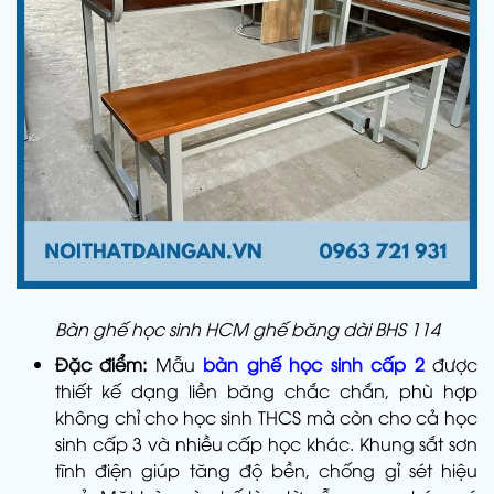
Bàn ghế học sinh HCM ghế băng dài BHS 114
Đặc điểm:
Mẫu
bàn ghế học sinh cấp 2
được
thiết kế dạng liền băng chắc chắn, phù hợp
không chỉ cho học sinh THCS mà còn cho cả học
sinh cấp 3 và nhiều cấp học khác. Khung sắt sơn
tĩnh điện giúp tăng độ bền, chống gỉ sét hiệu