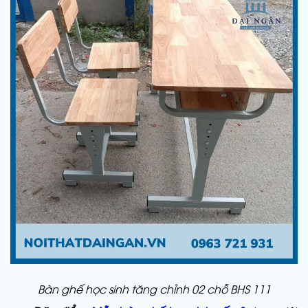
Bàn ghế học sinh tăng chỉnh 02 chỗ BHS 111