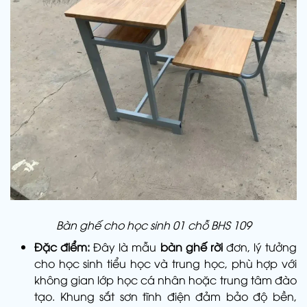
Bàn ghế cho học sinh 01 chỗ BHS 109
Đặc điểm:
Đây là mẫu
bàn ghế rời
đơn, lý tưởng
cho học sinh tiểu học và trung học, phù hợp với
không gian lớp học cá nhân hoặc trung tâm đào
tạo. Khung sắt sơn tĩnh điện đảm bảo độ bền,