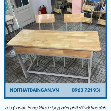
Lưu ý quan trọng khi sử dụng bàn ghế rời với học sinh