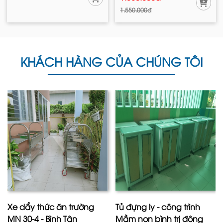
1.550.000đ
KHÁCH HÀNG CỦA CHÚNG TÔI
Xe dẩy thức ăn trường
Tủ đựng ly - công trình
MN 30-4 - Bình Tân
Mầm non bình trị đông