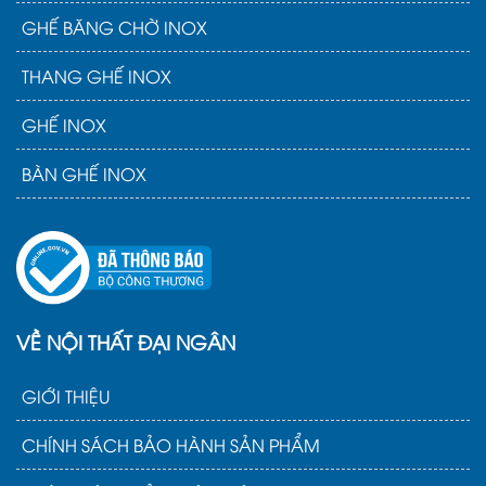
GHẾ BĂNG CHỜ INOX
THANG GHẾ INOX
GHẾ INOX
BÀN GHẾ INOX
VỀ NỘI THẤT ĐẠI NGÂN
GIỚI THIỆU
CHÍNH SÁCH BẢO HÀNH SẢN PHẨM