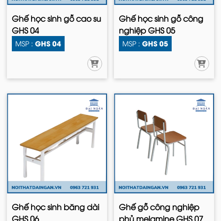
Ghế học sinh gỗ cao su
Ghế học sinh gỗ công
GHS 04
nghiệp GHS 05
GHS 04
GHS 05
MSP :
MSP :
Ghế học sinh băng dài
Ghế gỗ công nghiệp
GHS 06
phủ melamine GHS 07