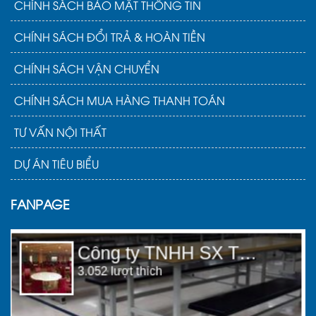
CHÍNH SÁCH BẢO MẬT THÔNG TIN
CHÍNH SÁCH ĐỔI TRẢ & HOÀN TIỀN
CHÍNH SÁCH VẬN CHUYỂN
CHÍNH SÁCH MUA HÀNG THANH TOÁN
TƯ VẤN NỘI THẤT
DỰ ÁN TIÊU BIỂU
FANPAGE