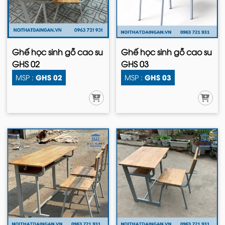
Ghế học sinh gỗ cao su
Ghế học sinh gỗ cao su
GHS 02
GHS 03
GHS 02
GHS 03
MSP :
MSP :