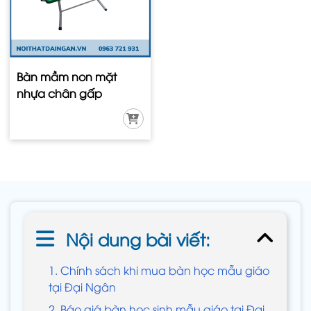
Bàn mầm non mặt
nhựa chân gấp
Nội dung bài viết:
1. Chính sách khi mua bàn học mẫu giáo
tại Đại Ngân
2. Báo giá bàn học sinh mẫu giáo tại Đại