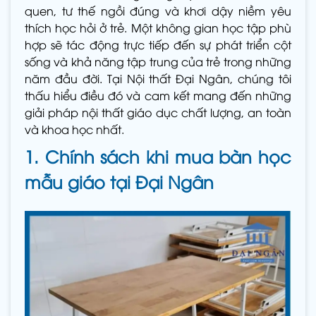
quen, tư thế ngồi đúng và khơi dậy niềm yêu
thích học hỏi ở trẻ. Một không gian học tập phù
hợp sẽ tác động trực tiếp đến sự phát triển cột
sống và khả năng tập trung của trẻ trong những
năm đầu đời. Tại Nội thất Đại Ngân, chúng tôi
thấu hiểu điều đó và cam kết mang đến những
giải pháp nội thất giáo dục chất lượng, an toàn
và khoa học nhất.
1. Chính sách khi mua bàn học
mẫu giáo tại Đại Ngân