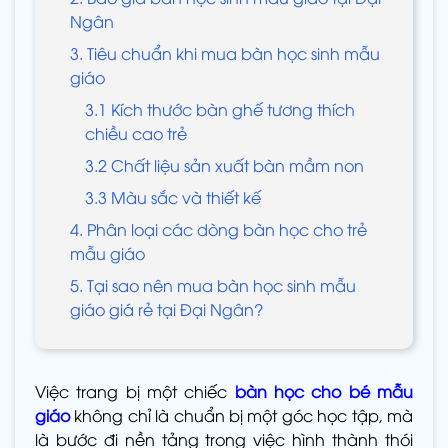
Ngân
3. Tiêu chuẩn khi mua bàn học sinh mẫu
giáo
3.1 Kích thước bàn ghế tương thích
chiều cao trẻ
3.2 Chất liệu sản xuất bàn mầm non
3.3 Màu sắc và thiết kế
4. Phân loại các dòng bàn học cho trẻ
mẫu giáo
5. Tại sao nên mua bàn học sinh mẫu
giáo giá rẻ tại Đại Ngân?
Việc trang bị một chiếc
bàn học cho bé mẫu
giáo
không chỉ là chuẩn bị một góc học tập, mà
là bước đi nền tảng trong việc hình thành thói