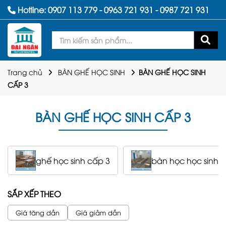
Hotline:
0907 113 779
-
0963 721 931
-
0987 721 931
Trang chủ
BÀN GHẾ HỌC SINH
BÀN GHẾ HỌC SINH
CẤP 3
BÀN GHẾ HỌC SINH CẤP 3
ghế học sinh cấp 3
bàn học học sinh 
SẮP XẾP THEO
Giá tăng dần
Giá giảm dần