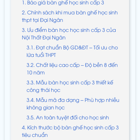
1. Báo giá bàn ghế học sinh cấp 3
2. Chính sách khi mua bàn ghế học sinh
thpt tại Đại Ngân
3. Ưu điểm bàn học học sinh cấp 3 của
Nội Thất Đại Ngân
3.1. Đạt chuẩn Bộ GD&ĐT – Tối ưu cho
lứa tuổi THPT
3.2. Chất liệu cao cấp – Độ bền 8 đến
10 năm
3.3. Mẫu bàn học sinh cấp 3 thiết kế
công thái học
3.4. Mẫu mã đa dạng – Phù hợp nhiều
không gian học
3.5. An toàn tuyệt đối cho học sinh
4. Kích thước bộ bàn ghế học sinh cấp 3
tiêu chuẩn