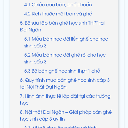
4.1 Chiều cao bàn, ghế chuẩn
4.2 Kích thước mặt bàn và ghế
5. Bộ sưu tập bàn ghế học sinh THPT tại
Đại Ngân
5.1 Mẫu bàn học đôi liền ghế cho học
sinh cấp 3
5.2 Mẫu bàn học đôi ghế rời cho học
sinh cấp 3
5.3 Bộ bàn ghế học sinh thpt 1 chỗ
6. Quy trình mua bàn ghế học sinh cấp 3
tại Nội Thất Đại Ngân
7. Hình ảnh thực tế lắp đặt tại các trường
học
8. Nội thất Đại Ngân – Giải pháp bàn ghế
học sinh cấp 3 uy tín
8.1. Vị thế chuyên nghiệp và kinh