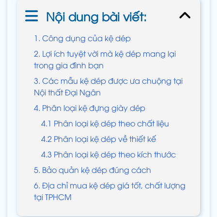
Nội dung bài viết:
1. Công dụng của kệ dép
2. Lợi ích tuyệt vời mà kệ dép mang lại
trong gia đình bạn
3. Các mẫu kệ dép được ưa chuộng tại
Nội thất Đại Ngân
4. Phân loại kệ đựng giày dép
4.1 Phân loại kệ dép theo chất liệu
4.2 Phân loại kệ dép về thiết kế
4.3 Phân loại kệ dép theo kích thước
5. Bảo quản kệ dép đúng cách
6. Địa chỉ mua kệ dép giá tốt, chất lượng
tại TPHCM