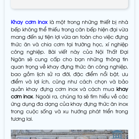
Khay cơm inox
là một trong những thiết bị nhà
bếp không thể thiếu trong căn bếp hiện đại vừa
mang đến sự tiện lợi vừa an toàn cho việc đựng
thức ăn và chia cơm tại trường học, xí nghiệp
công nghiệp. Bài viết này của Nội Thất Đại
Ngân sẽ cung cấp cho bạn những thông tin
quan trọng về khay đựng thức ăn công nghiệp,
bao gồm lịch sử ra đời, đặc điểm nổi bật, ưu
điểm và lợi ích, cũng như cách chọn và bảo
quản khay đựng cơm inox và cách mua
khay
cơm inox
. Ngoài ra, chúng ta sẽ tìm hiểu về các
ứng dụng đa dạng của khay đựng thức ăn inox
trong cuộc sống và xu hướng phát triển trong
tương lai.