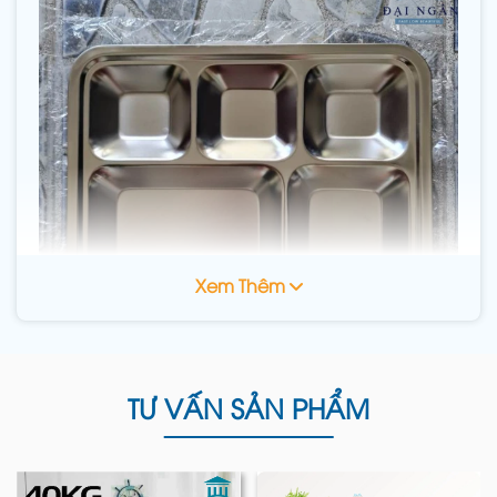
Xem Thêm
TƯ VẤN SẢN PHẨM
1. Bảng giá khay đựng cơm
inox tại Đại Ngân