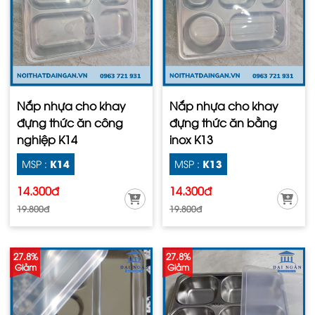
Nắp nhựa cho khay
Nắp nhựa cho khay
đựng thức ăn công
đựng thức ăn bằng
nghiệp K14
inox K13
K14
K13
MSP :
MSP :
14.300đ
14.300đ
19.800đ
19.800đ
27.8%
27.8%
Giảm
Giảm