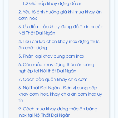
1.2 Giá nắp khay đựng đồ ăn
2. Yếu tố ảnh hưởng giá khi mua khay ăn
cơm inox
3. Ưu điểm của khay đựng đồ ăn inox của
Nội Thất Đại Ngân
4. Tiêu chí lựa chọn khay inox đựng thức
ăn chất lượng
5. Phân loại khay đựng cơm inox
6. Các mẫu khay đựng thức ăn công
nghiệp tại Nội thất Đại Ngân
7. Cách bảo quản khay chia cơm
8. Nội Thất Đại Ngân - Đơn vị cung cấp
khay cơm inox, khay chia ăn cơm inox uy
tín
9. Cách mua khay đựng thức ăn bằng
inox tại Nội Thất Đại Ngân