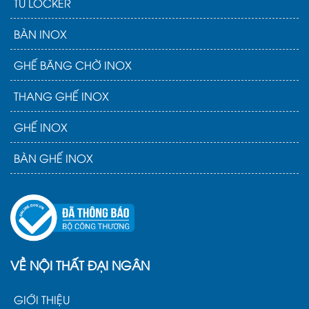
TỦ LOCKER
BÀN INOX
GHẾ BĂNG CHỜ INOX
THANG GHẾ INOX
GHẾ INOX
BÀN GHẾ INOX
VỀ NỘI THẤT ĐẠI NGÂN
GIỚI THIỆU