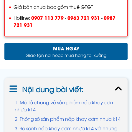
Giá bán chưa bao gồm thuế GTGT
0907 113 779
0963 721 931
0987
Hotline:
-
-
721 931
MUA NGAY
Giao tận nơi hoặc mua hàng tại xưởng
Nội dung bài viết:
1. Mô tả chung về sản phẩm nắp khay cơm
nhựa k14
2. Thông số sản phẩm nắp khay cơm nhựa k14
3. So sánh nắp khay cơm nhựa k14 với những