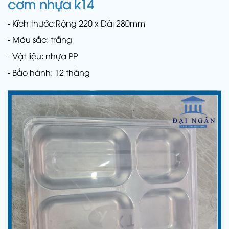
cơm nhựa k14
- Kích thước:Rộng 220 x Dài 280mm
- Màu sắc: trắng
- Vật liệu: nhựa PP
- Bảo hành: 12 tháng