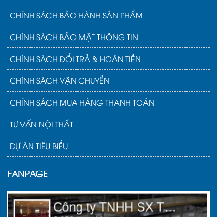
CHÍNH SÁCH BẢO HÀNH SẢN PHẨM
CHÍNH SÁCH BẢO MẬT THÔNG TIN
CHÍNH SÁCH ĐỔI TRẢ & HOÀN TIỀN
CHÍNH SÁCH VẬN CHUYỂN
CHÍNH SÁCH MUA HÀNG THANH TOÁN
TƯ VẤN NỘI THẤT
DỰ ÁN TIÊU BIỂU
FANPAGE