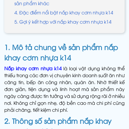
sản phẩm khác
4. Đặc điểm nổi bật nắp khay cơm nhựa k14
5. Gợi ý kết hợp với nắp khay cơm nhựa k14
1. Mô tả chung về sản phẩm
nắp
khay cơm nhựa k14
Nắp khay cơm nhựa k14
là loại vật dụng không thể
thiếu trong các đơn vị chuyên kinh doanh suất ăn như
căng tin, bếp ăn công nhân, quán ăn. Nhờ thiết kế
đơn giản, tiện dụng và linh hoạt mà sản phẩm này
ngày càng được tin tưởng và sử dụng rộng rãi ở nhiều
nơi. Không chỉ gọn nhẹ, độ bền cao mà chi phí cũng
phải chăng, tiết kiệm chi phí.
2. Thông số sản phẩm
nắp khay