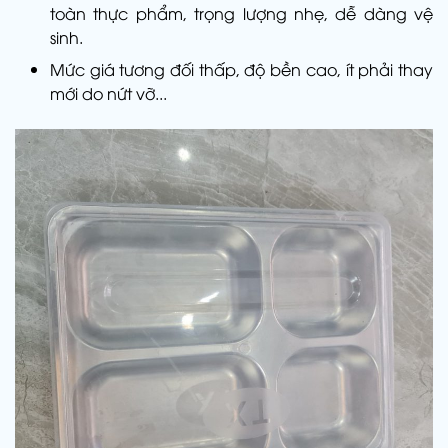
toàn thực phẩm, trọng lượng nhẹ, dễ dàng vệ
sinh.
Mức giá tương đối thấp, độ bền cao, ít phải thay
mới do nứt vỡ...