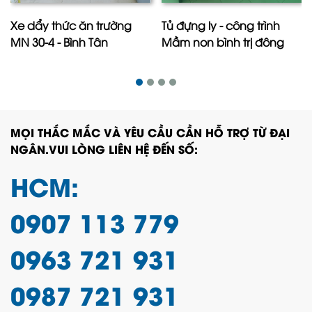
Xe dẩy thức ăn trường
Tủ đựng ly - công trình
MN 30-4 - Bình Tân
Mầm non bình trị đông
MỌI THẮC MẮC VÀ YÊU CẦU CẦN HỖ TRỢ TỪ ĐẠI
NGÂN.VUI LÒNG LIÊN HỆ ĐẾN SỐ:
HCM:
0907 113 779
0963 721 931
0987 721 931