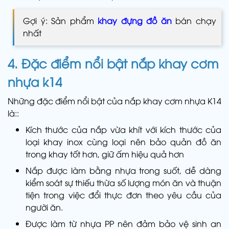
Gợi ý: Sản phẩm
khay đựng đồ ăn
bán chạy
nhất
4. Đặc điểm nổi bật
nắp khay cơm
nhựa k14
Những đặc điểm nổi bật của nắp khay cơm nhựa K14
là::
Kích thước của nắp vừa khít với kích thước của
loại khay inox cùng loại nên bảo quản đồ ăn
trong khay tốt hơn, giữ ấm hiệu quả hơn
Nắp được làm bằng nhựa trong suốt, dễ dàng
kiểm soát sự thiếu thừa số lượng món ăn và thuận
tiện trong việc đổi thực đơn theo yêu cầu của
người ăn.
Được làm từ nhựa PP nên đảm bảo vệ sinh an