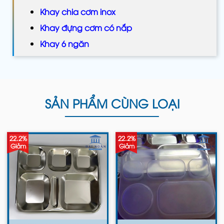
Khay chia cơm inox
Khay đựng cơm có nắp
Khay 6 ngăn
SẢN PHẨM CÙNG LOẠI
22.2%
22.2%
Giảm
Giảm