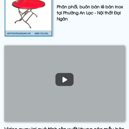
Phân phối, buôn bán lẻ bàn inox
tại Phường An Lạc - Nội thất Đại
Ngân