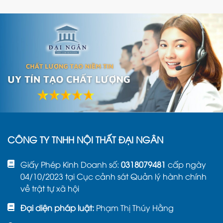
CÔNG TY TNHH NỘI THẤT ĐẠI NGÂN
Giấy Phép Kinh Doanh số:
0318079481
cấp ngày
04/10/2023 tại Cục cảnh sát Quản lý hành chính
về trật tự xã hội
Đại diện pháp luật:
Phạm Thị Thúy Hằng