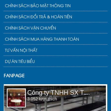
CHÍNH SÁCH BẢO MẬT THÔNG TIN
CHÍNH SÁCH ĐỔI TRẢ & HOÀN TIỀN
CHÍNH SÁCH VẬN CHUYỂN
CHÍNH SÁCH MUA HÀNG THANH TOÁN
TƯ VẤN NỘI THẤT
DỰ ÁN TIÊU BIỂU
FANPAGE