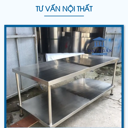
TƯ VẤN NỘI THẤT