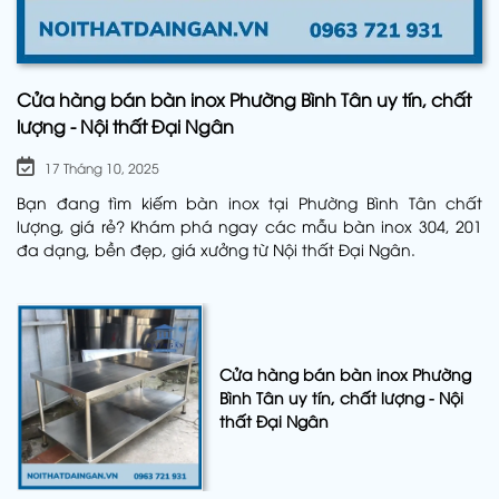
Cửa hàng bán bàn inox Phường Bình Tân uy tín, chất
lượng - Nội thất Đại Ngân
17 Tháng 10, 2025
Bạn đang tìm kiếm bàn inox tại Phường Bình Tân chất
lượng, giá rẻ? Khám phá ngay các mẫu bàn inox 304, 201
đa dạng, bền đẹp, giá xưởng từ Nội thất Đại Ngân.
Cửa hàng bán bàn inox Phường
Bình Tân uy tín, chất lượng - Nội
thất Đại Ngân