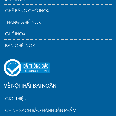
GHẾ BĂNG CHỜ INOX
THANG GHẾ INOX
GHẾ INOX
BÀN GHẾ INOX
VỀ NỘI THẤT ĐẠI NGÂN
GIỚI THIỆU
CHÍNH SÁCH BẢO HÀNH SẢN PHẨM