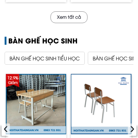
Xem tất cả
BÀN GHẾ HỌC SINH
BÀN GHẾ HỌC SINH TIỂU HỌC
BÀN GHẾ HỌC SIN
12.9%
Giảm
‹
›