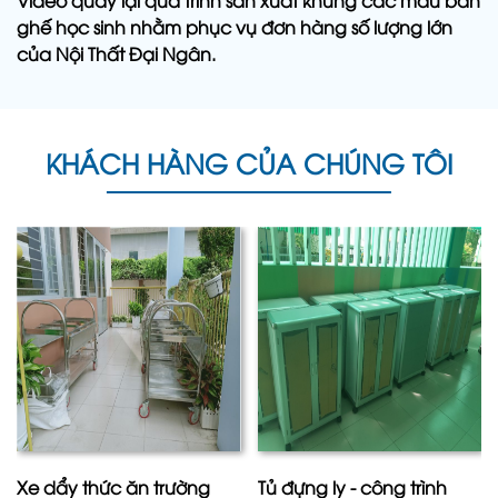
Video quay lại quá trình sản xuất khung các mẫu bàn
ghế học sinh nhằm phục vụ đơn hàng số lượng lớn
của Nội Thất Đại Ngân.
KHÁCH HÀNG CỦA CHÚNG TÔI
Xe dẩy thức ăn trường
Tủ đựng ly - công trình