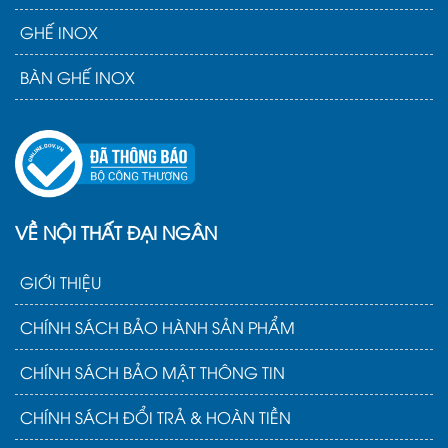
GHẾ INOX
BÀN GHẾ INOX
VỀ NỘI THẤT ĐẠI NGÂN
GIỚI THIỆU
CHÍNH SÁCH BẢO HÀNH SẢN PHẨM
CHÍNH SÁCH BẢO MẬT THÔNG TIN
CHÍNH SÁCH ĐỔI TRẢ & HOÀN TIỀN