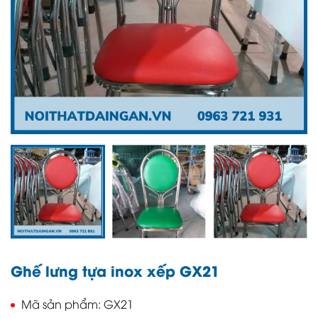
Ghế lưng tựa inox xếp GX21
Mã sản phẩm
GX21