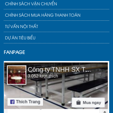
CHÍNH SÁCH VẬN CHUYỂN
CHÍNH SÁCH MUA HÀNG THANH TOÁN
TƯ VẤN NỘI THẤT
DỰ ÁN TIÊU BIỂU
FANPAGE