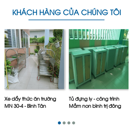
KHÁCH HÀNG CỦA CHÚNG TÔI
Xe dẩy thức ăn trường
Tủ đựng ly - công trình
MN 30-4 - Bình Tân
Mầm non bình trị đông