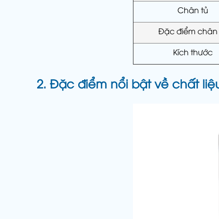
Chân tủ
Đặc điểm chân 
Kích thước
2. Đặc điểm nổi bật về chất li