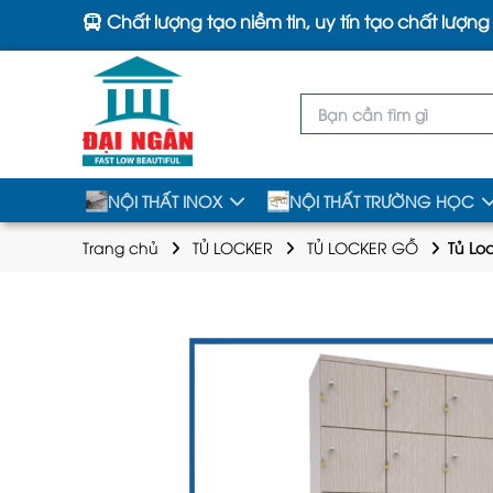
Chất lượng tạo niềm tin, uy tín tạo chất lượng
NỘI THẤT INOX
NỘI THẤT TRƯỜNG HỌC
Trang chủ
TỦ LOCKER
TỦ LOCKER GỖ
Tủ Lo