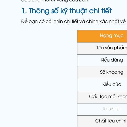
1. Thông số kỹ thuật chi tiết
Để bạn có cái nhìn chi tiết và chính xác nhất v
Hạng mục
Tên sản phẩ
Kiểu dáng
Số khoang
Kiểu cửa
Cấu tạo mỗi kho
Tai khóa
Chất liệu chín