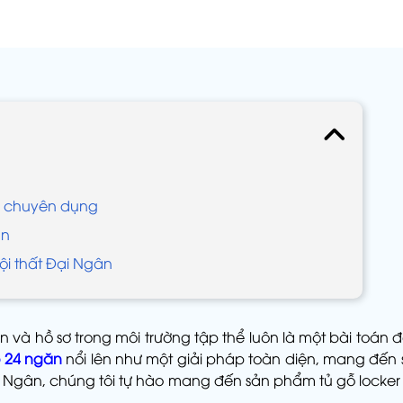
ện chuyên dụng
ăn
Nội thất Đại Ngân
n và hồ sơ trong môi trường tập thể luôn là một bài toán
ỗ 24 ngăn
nổi lên như một giải pháp toàn diện, mang đến
ại Ngân, chúng tôi tự hào mang đến sản phẩm tủ gỗ locker