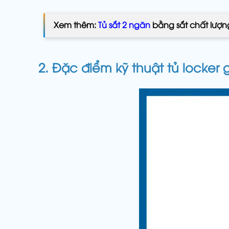
Xem thêm:
Tủ sắt 2 ngăn
bằng sắt chất lượn
2. Đặc điểm kỹ thuật tủ locker