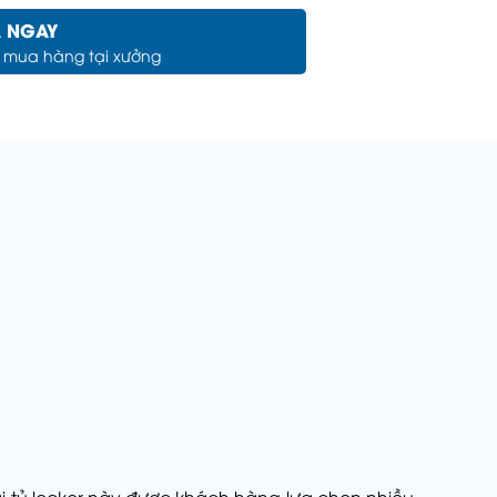
 NGAY
c mua hàng tại xưởng