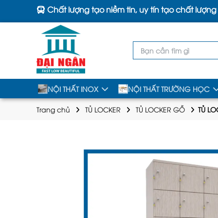
Chất lượng tạo niềm tin, uy tín tạo chất lượng
NỘI THẤT INOX
NỘI THẤT TRƯỜNG HỌC
Trang chủ
TỦ LOCKER
TỦ LOCKER GỖ
TỦ L