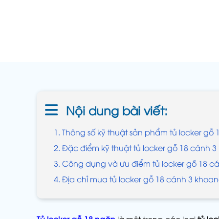
Nội dung bài viết:
1. Thông số kỹ thuật sản phẩm tủ locker gỗ
2. Đặc điểm kỹ thuật tủ locker gỗ 18 cánh 
3. Công dụng và ưu điểm tủ locker gỗ 18 c
4. Địa chỉ mua tủ locker gỗ 18 cánh 3 khoan