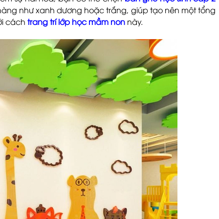
nhàng như xanh dương hoặc trắng, giúp tạo nên một tổng
ới cách
trang trí lớp học mầm non
này.