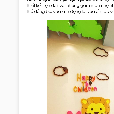
thiết kế hiện đại, với những gam màu nhẹ 
thể đồng bộ, vừa sinh động lại vừa ấm áp v