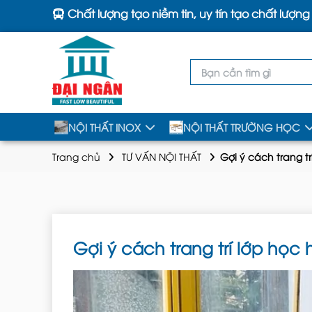
Chất lượng tạo niềm tin, uy tín tạo chất lượng
NỘI THẤT INOX
NỘI THẤT TRƯỜNG HỌC
Trang chủ
TƯ VẤN NỘI THẤT
Gợi ý cách trang t
Gợi ý cách trang trí lớp họ