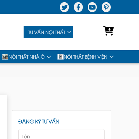
TƯ VẤN NỘI THẤT
NỘI THẤT NHÀ Ở
NỘI THẤT BỆNH VIỆN
ĐĂNG KÝ TƯ VẤN