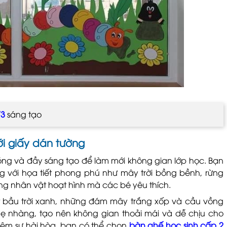
/3
sáng tạo
ới giấy dán tường
ng và đầy sáng tạo để làm mới không gian lớp học. Bạn
 với họa tiết phong phú như mây trời bồng bềnh, rừng
g nhân vật hoạt hình mà các bé yêu thích.
ết bầu trời xanh, những đám mây trắng xốp và cầu vồng
hẹ nhàng, tạo nên không gian thoải mái và dễ chịu cho
hêm sự hài hòa, bạn có thể chọn
bàn ghế học sinh cấp 2