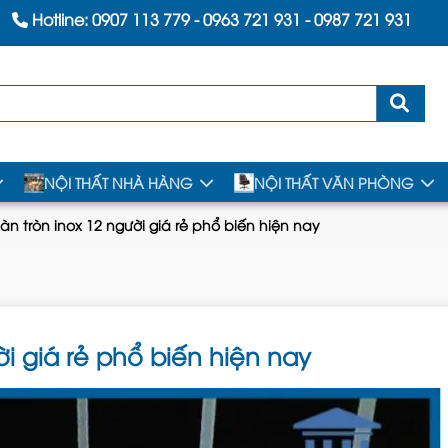
Hotline:
0907 113 779
-
0963 721 931
-
0987 721 931
NỘI THẤT NHÀ HÀNG
NỘI THẤT VĂN PHÒNG
n tròn inox 12 người giá rẻ phổ biến hiện nay
i giá rẻ phổ biến hiện nay