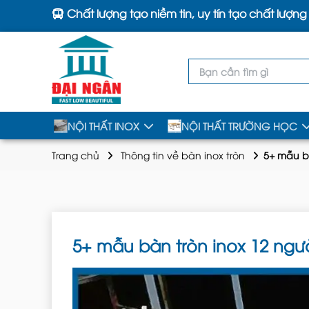
Chất lượng tạo niềm tin, uy tín tạo chất lượng
NỘI THẤT INOX
NỘI THẤT TRƯỜNG HỌC
Trang chủ
Thông tin về bàn inox tròn
5+ mẫu bà
5+ mẫu bàn tròn inox 12 ngườ