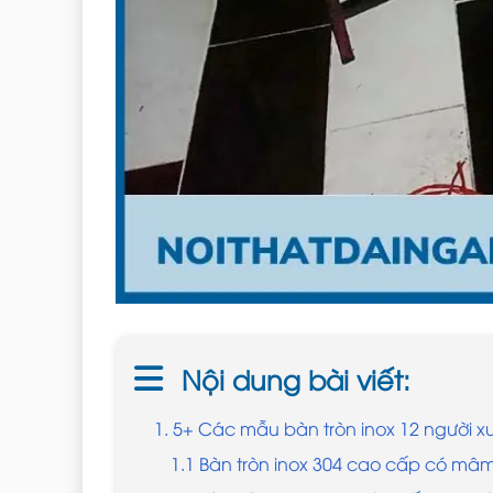
Nội dung bài viết:
1. 5+ Các mẫu bàn tròn inox 12 người x
1.1 Bàn tròn inox 304 cao cấp có mâm