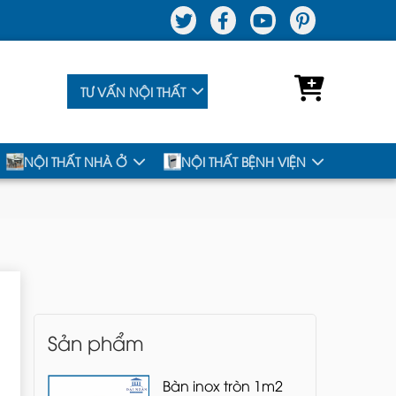
TƯ VẤN NỘI THẤT
NỘI THẤT NHÀ Ở
NỘI THẤT BỆNH VIỆN
Sản phẩm
Bàn inox tròn 1m2