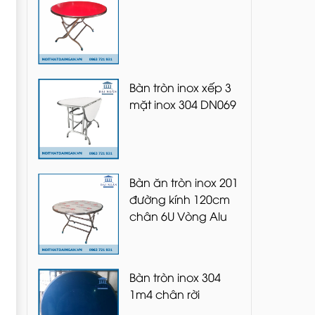
Bàn tròn inox xếp 3
mặt inox 304 DN069
Bàn ăn tròn inox 201
đường kính 120cm
chân 6U Vòng Alu
Bàn tròn inox 304
1m4 chân rời