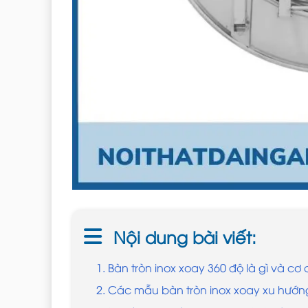
Nội dung bài viết:
1. Bàn tròn inox xoay 360 độ là gì và c
2. Các mẫu bàn tròn inox xoay xu hướn