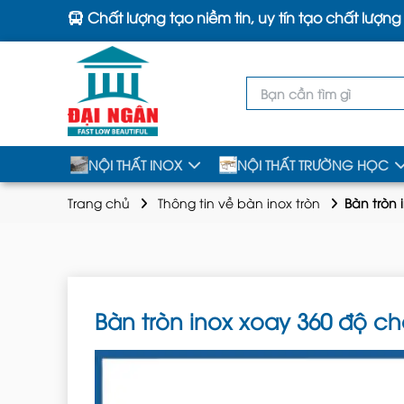
Chất lượng tạo niềm tin, uy tín tạo chất lượng
NỘI THẤT INOX
NỘI THẤT TRƯỜNG HỌC
Trang chủ
Thông tin về bàn inox tròn
Bàn tròn 
Bàn tròn inox xoay 360 độ ch