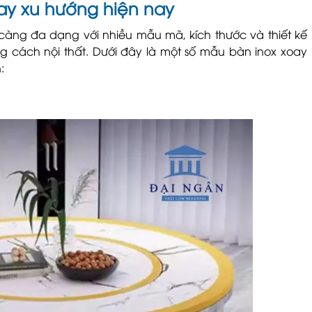
ay xu hướng hiện nay
càng đa dạng với nhiều mẫu mã, kích thước và thiết kế
 cách nội thất. Dưới đây là một số mẫu bàn inox xoay
: