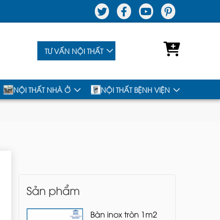
TƯ VẤN NỘI THẤT
NỘI THẤT NHÀ Ở
NỘI THẤT BỆNH VIỆN
Sản phẩm
Bàn inox tròn 1m2