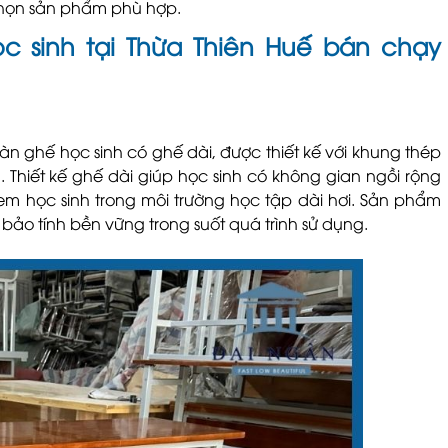
 chọn sản phẩm phù hợp.
 sinh tại Thừa Thiên Huế bán chạy
 ghế học sinh có ghế dài, được thiết kế với khung thép
. Thiết kế ghế dài giúp học sinh có không gian ngồi rộng
 em học sinh trong môi trường học tập dài hơi. Sản phẩm
bảo tính bền vững trong suốt quá trình sử dụng.