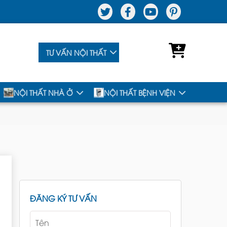
TƯ VẤN NỘI THẤT
NỘI THẤT NHÀ Ở
NỘI THẤT BỆNH VIỆN
ĐĂNG KÝ TƯ VẤN