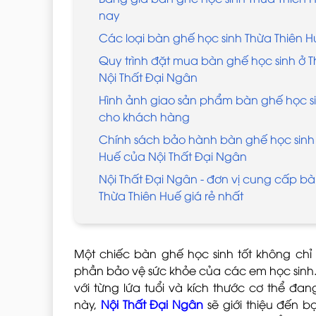
nay
Các loại bàn ghế học sinh Thừa Thiên H
Quy trình đặt mua bàn ghế học sinh ở T
Nội Thất Đại Ngân
Hình ảnh giao sản phẩm bàn ghế học si
cho khách hàng
Chính sách bảo hành bàn ghế học sinh 
Huế của Nội Thất Đại Ngân
Nội Thất Đại Ngân - đơn vị cung cấp bà
Thừa Thiên Huế giá rẻ nhất
Một chiếc bàn ghế học sinh tốt không ch
phần bảo vệ sức khỏe của các em học sinh.
với từng lứa tuổi và kích thước cơ thể đan
này,
Nội Thất Đại Ngân
sẽ giới thiệu đến 