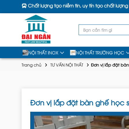
Chất lượng tạo niềm tin, uy tín tạo chất lượng
NỘI THẤT INOX
NỘI THẤT TRƯỜNG HỌC
Trang chủ
TƯ VẤN NỘI THẤT
Đơn vị lắp đặt bàn
Đơn vị lắp đặt bàn ghế học si