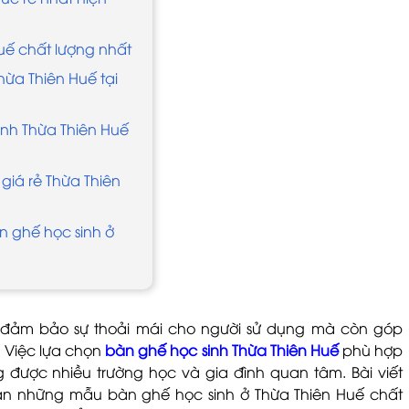
uế chất lượng nhất
hừa Thiên Huế tại
nh Thừa Thiên Huế
giá rẻ Thừa Thiên
n ghế học sinh ở
ỉ đảm bảo sự thoải mái cho người sử dụng mà còn góp
 Việc lựa chọn
bàn ghế học sinh Thừa Thiên Huế
phù hợp
g được nhiều trường học và gia đình quan tâm. Bài viết
bạn những mẫu bàn ghế học sinh ở Thừa Thiên Huế chất