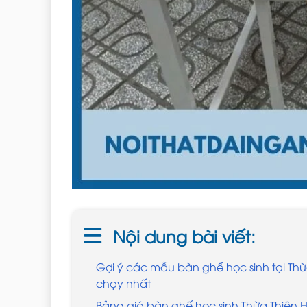
Nội dung bài viết:
Gợi ý các mẫu bàn ghế học sinh tại Th
chạy nhất
Bảng giá bàn ghế học sinh Thừa Thiên H