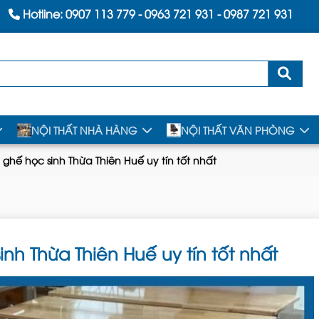
Hotline:
0907 113 779
-
0963 721 931
-
0987 721 931
NỘI THẤT NHÀ HÀNG
NỘI THẤT VĂN PHÒNG
 ghế học sinh Thừa Thiên Huế uy tín tốt nhất
nh Thừa Thiên Huế uy tín tốt nhất