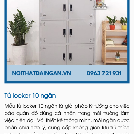
Tủ locker 10 ngăn
Mẫu tủ locker 10 ngăn là giải pháp lý tưởng cho việc
bảo quản đồ dùng cá nhân trong môi trường làm
việc hiện đại. Với thiết kế thông minh, mỗi ngăn được
phân chia hợp lý, cung cấp không gian lưu trữ thích