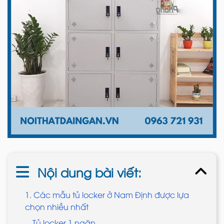
Nội dung bài viết:
1. Các mẫu tủ locker ở Nam Định được lựa
chọn nhiều nhất
Tủ locker 1 ngăn