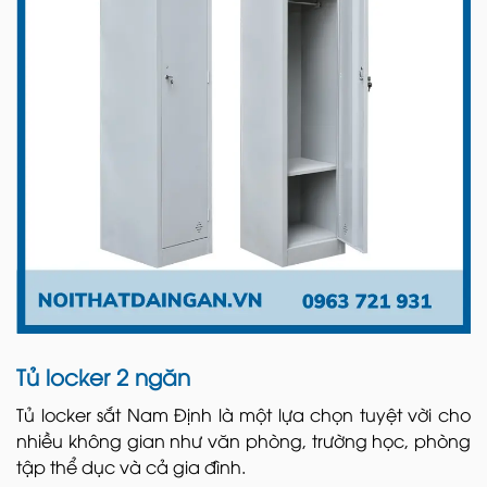
Tủ locker 2 ngăn
Tủ locker sắt Nam Định là một lựa chọn tuyệt vời cho
nhiều không gian như văn phòng, trường học, phòng
tập thể dục và cả gia đình.