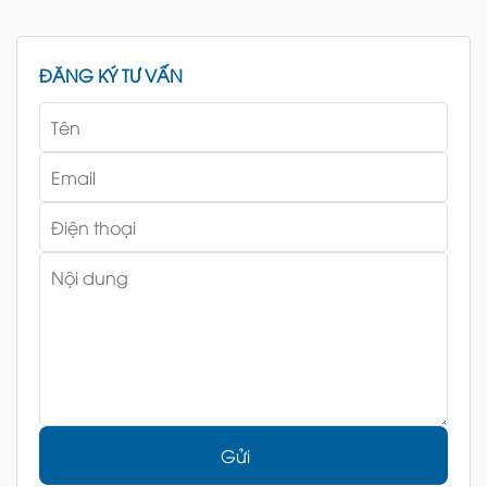
ĐĂNG KÝ TƯ VẤN
Gửi