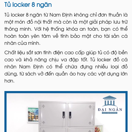
Tủ locker 8 ngăn
Tủ locker 8 ngăn từ Nam Định không chỉ đơn thuần là
một món đồ nội thất mà còn là một giải pháp lưu trữ
thông minh. Với hệ thống khóa an toàn, bạn có thể
hoàn toàn yên tâm về tính bảo mật cho tài sản cá
nhân của mình.
Chất liệu sắt sơn tĩnh điện cao cấp giúp tủ có độ bền
cao và khả năng chịu va đập tốt. Tủ locker đồ cá
nhân Nam Định có thể chứa đựng nhiều loại đồ
dùng, từ sách vở đến quần áo hay các vật dụng lớn
hơn.