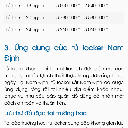
Tủ locker 18 ngăn
3.050.000đ
2.840.000đ
Tủ locker 20 ngăn
3.780.000đ
3.580.000đ
Tủ locker 24 ngăn
3.260.000đ
3.060.000đ
3. Ứng dụng của tủ locker Nam
Định
Tủ locker không chỉ là một tiện ích đơn giản mà còn
mang lại nhiều lợi ích thiết thực trong đời sống hàng
ngày. Tại Nam Định, tủ locker sắt Nam Định đã được
ứng dụng rộng rãi tại nhiều địa điểm khác nhau,
phục vụ nhu cầu bảo quản đồ dùng cá nhân một
cách an toàn và thuận tiện.
Lưu trữ đồ đạc tại trường học
Tại các trường học, tủ locker cung cấp không gian lưu