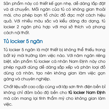
Sản phẩm này có thiết kế gọn nhẹ, dễ dàng lắp đặt
và di chuyển. Mỗi ngăn của tủ có không gian thoải
mái, cho phép bạn tổ chức đồ đạc một cách hiệu
quả. Với nhiều màu sắc và kiểu dáng đa dạng, tủ
locker 2 ngăn phù hợp với mọi sở thích và phong
cách nội thất.
Tủ locker 5 ngăn
Tủ locker 5 ngăn là một thiết bị không thể thiếu trong
bất kỳ môi trường làm việc nào. Với năm ngăn riêng
biệt, sản phẩm tủ locker cá nhân Nam Định này cho
phép người dùng dễ dàng sắp xếp và phân loại đồ
dùng cá nhân, tạo nên không gian làm việc gọn
gàng và chuyên nghiệp.
Chất liệu sắt cao cấp cùng với lớp sơn tĩnh điện bền bỉ
không chỉ đảm bảo độ bền cho
tủ locker Nam Định
mà còn mang lại tính thẩm mỹ cho không gian làm
việc.