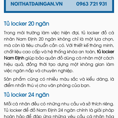
Tủ locker 20 ngăn
Trong môi trường làm việc hiện đại, tủ locker đồ cá
nhân Nam Định 20 ngăn không chỉ là một lựa chọn,
mà còn là tiêu chuẩn cần có. Với thiết kế thông minh,
chất liệu cao cấp và hệ thống khóa an toàn,
tủ locker
Nam Định
giúp bảo quản đồ dùng cá nhân một cách
hiệu quả, đồng thời tạo dựng một không gian làm
việc ngăn nắp và chuyên nghiệp.
Sản phẩm cũng có nhiều màu sắc và kiểu dáng, là
điểm nhấn thú vị cho văn phòng của bạn.
Tủ locker 24 ngăn
Mỗi cá nhân đều có những nhu cầu và sở thích riêng.
Tủ locker để đồ Nam Định 24 ngăn chính là giải pháp
hoàn hảo để đáp ứng những yêu cầu cá nhân hóa