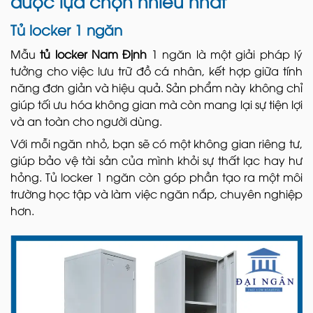
được lựa chọn nhiều nhất
Tủ locker 1 ngăn
Mẫu
tủ locker Nam Định
1 ngăn là một giải pháp lý
tưởng cho việc lưu trữ đồ cá nhân, kết hợp giữa tính
năng đơn giản và hiệu quả. Sản phẩm này không chỉ
giúp tối ưu hóa không gian mà còn mang lại sự tiện lợi
và an toàn cho người dùng.
Với mỗi ngăn nhỏ, bạn sẽ có một không gian riêng tư,
giúp bảo vệ tài sản của mình khỏi sự thất lạc hay hư
hỏng. Tủ locker 1 ngăn còn góp phần tạo ra một môi
trường học tập và làm việc ngăn nắp, chuyên nghiệp
hơn.