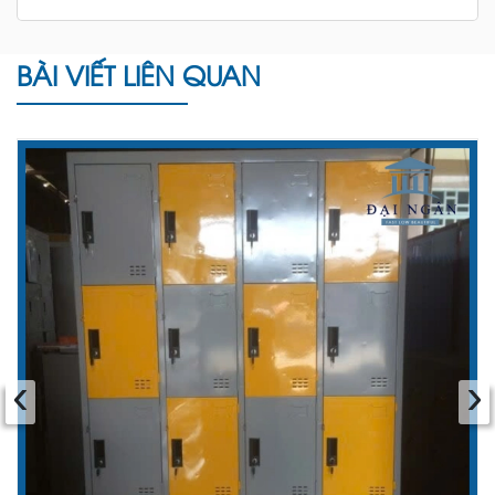
BÀI VIẾT LIÊN QUAN
‹
›