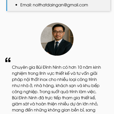
Email: noithatdaingan@gmail.com
Chuyên gia Bùi Đình Ninh có hơn 10 năm kinh
nghiệm trong lĩnh vực thiết kế và tư vấn giải
pháp nội thất inox cho nhiều loại công trình
như nhà ở, nhà hàng, khách sạn và khu bếp
công nghiệp. Trong suốt quá trình làm việc,
Bùi Đình Ninh đã trực tiếp tham gia thiết kế,
giám sát và hoàn thiện nhiều dự án lớn nhỏ,
mang đến những không gian bền bỉ, sang