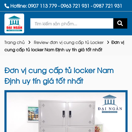
Hotline:
0907 113 779
-
0963 721 931
-
0987 721 931
Trang chủ
Review đơn vị cung cấp tủ Locker
Đơn vị
cung cấp tủ locker Nam Định uy tín giá tốt nhất
Đơn vị cung cấp tủ locker Nam
Định uy tín giá tốt nhất