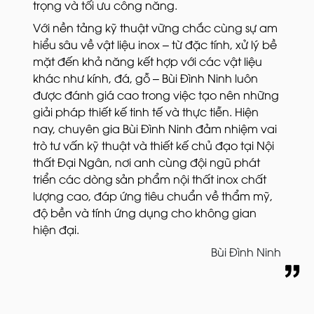
trọng và tối ưu công năng.
Với nền tảng kỹ thuật vững chắc cùng sự am
hiểu sâu về vật liệu inox – từ đặc tính, xử lý bề
mặt đến khả năng kết hợp với các vật liệu
khác như kính, đá, gỗ – Bùi Đình Ninh luôn
được đánh giá cao trong việc tạo nên những
giải pháp thiết kế tinh tế và thực tiễn. Hiện
nay, chuyên gia Bùi Đình Ninh đảm nhiệm vai
trò tư vấn kỹ thuật và thiết kế chủ đạo tại Nội
thất Đại Ngân, nơi anh cùng đội ngũ phát
triển các dòng sản phẩm nội thất inox chất
lượng cao, đáp ứng tiêu chuẩn về thẩm mỹ,
độ bền và tính ứng dụng cho không gian
hiện đại.
Bùi Đình Ninh