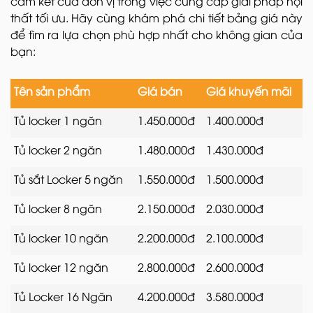
cam kết của đơn vị trong việc cung cấp giải pháp nội
thất tối ưu. Hãy cùng khám phá chi tiết bảng giá này
để tìm ra lựa chọn phù hợp nhất cho không gian của
bạn:
Tên sản phẩm
Giá bán
Giá khuyến mãi
Tủ locker 1 ngăn
1.450.000đ
1.400.000đ
Tủ locker 2 ngăn
1.480.000đ
1.430.000đ
Tủ sắt Locker 5 ngăn
1.550.000đ
1.500.000đ
Tủ locker 8 ngăn
2.150.000đ
2.030.000đ
Tủ locker 10 ngăn
2.200.000đ
2.100.000đ
Tủ locker 12 ngăn
2.800.000đ
2.600.000đ
Tủ Locker 16 Ngăn
4.200.000đ
3.580.000đ