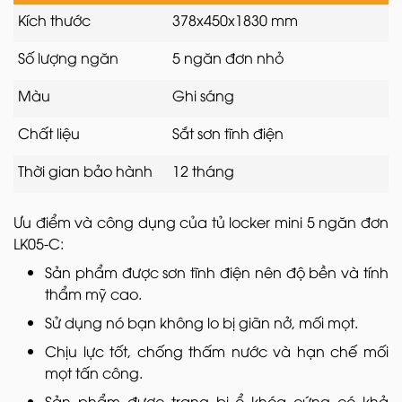
Kích thước
378x450x1830 mm
Số lượng ngăn
5 ngăn đơn nhỏ
Màu
Ghi sáng
Chất liệu
Sắt sơn tĩnh điện
Thời gian bảo hành
12 tháng
Ưu điểm và công dụng của tủ locker mini 5 ngăn đơn
LK05-C:
Sản phẩm được sơn tĩnh điện nên độ bền và tính
thẩm mỹ cao.
Sử dụng nó bạn không lo bị giãn nở, mối mọt.
Chịu lực tốt, chống thấm nước và hạn chế mối
mọt tấn công.
Sản phẩm được trang bị ổ khóa cứng có khả