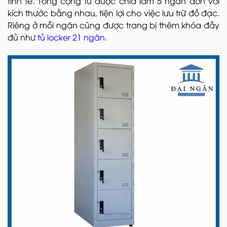
tinh tế. Tổng cộng tủ được chia làm 5 ngăn đơn với
kích thước bằng nhau, tiện lợi cho việc lưu trữ đồ đạc.
Riêng ở mỗi ngăn cũng được trang bị thêm khóa đầy
đủ như
tủ locker 21 ngăn
.