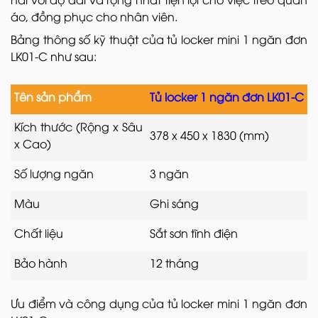
áo, đồng phục cho nhân viên.
Bảng thông số kỹ thuật của tủ locker mini 1 ngăn đơn
LK01-C như sau:
Tên sản phẩm
Tủ locker 1 ngăn đơn LK01-C
Kích thước (Rộng x Sâu
378 x 450 x 1830 (mm)
x Cao)
Số lượng ngăn
3 ngăn
Màu
Ghi sáng
Chất liệu
Sắt sơn tĩnh điện
Bảo hành
12 tháng
Ưu điểm và công dụng của tủ locker mini 1 ngăn đơn