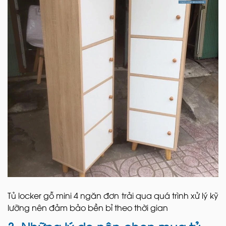
Tủ locker gỗ mini 4 ngăn đơn trải qua quá trình xử lý kỹ
lưỡng nên đảm bảo bền bỉ theo thời gian