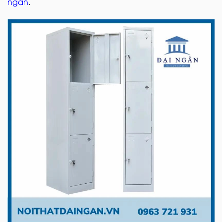
ngăn
.