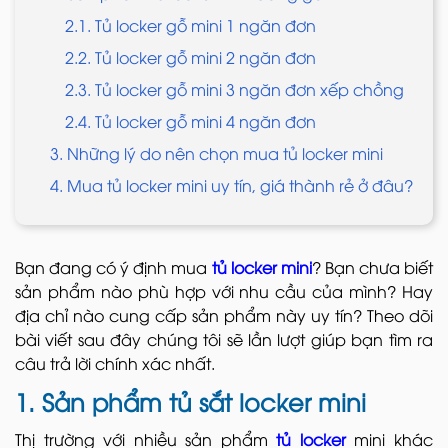
2.1. Tủ locker gỗ mini 1 ngăn đơn
2.2. Tủ locker gỗ mini 2 ngăn đơn
2.3. Tủ locker gỗ mini 3 ngăn đơn xếp chồng
2.4. Tủ locker gỗ mini 4 ngăn đơn
3. Những lý do nên chọn mua tủ locker mini
4. Mua tủ locker mini uy tín, giá thành rẻ ở đâu?
Bạn đang có ý định mua
tủ locker mini
? Bạn chưa biết
sản phẩm nào phù hợp với nhu cầu của mình? Hay
địa chỉ nào cung cấp sản phẩm này uy tín? Theo dõi
bài viết sau đây chúng tôi sẽ lần lượt giúp bạn tìm ra
câu trả lời chính xác nhất.
1. Sản phẩm tủ sắt locker mini
Thị trường với nhiều sản phẩm
tủ locker
mini khác