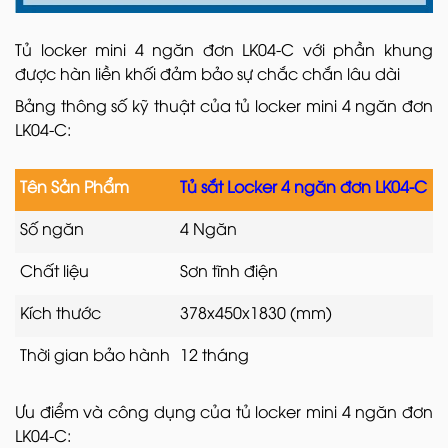
Tủ locker mini 4 ngăn đơn LK04-C với phần khung
được hàn liền khối đảm bảo sự chắc chắn lâu dài
Bảng thông số kỹ thuật của tủ locker mini 4 ngăn đơn
LK04-C:
Tên Sản Phẩm
Tủ sắt Locker 4 ngăn đơn LK04-C
Số ngăn
4 Ngăn
Chất liệu
Sơn tĩnh điện
Kích thước
378x450x1830 (mm)
Thời gian bảo hành
12 tháng
Ưu điểm và công dụng của tủ locker mini 4 ngăn đơn
LK04-C: