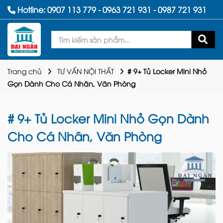
Hotline:
0907 113 779
-
0963 721 931
-
0987 721 931
Trang chủ
TƯ VẤN NỘI THẤT
​​​​​​​# 9+ Tủ Locker Mini Nhỏ
Gọn Dành Cho Cá Nhân, Văn Phòng
​​​​​​​# 9+ Tủ Locker Mini Nhỏ Gọn Dành
Cho Cá Nhân, Văn Phòng