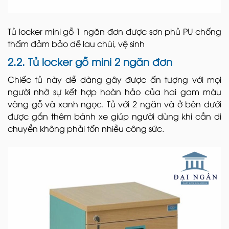
Tủ locker mini gỗ 1 ngăn đơn được sơn phủ PU chống
thấm đảm bảo dễ lau chùi, vệ sinh
2.2. Tủ locker gỗ mini 2 ngăn đơn
Chiếc tủ này dễ dàng gây được ấn tượng với mọi
người nhờ sự kết hợp hoàn hảo của hai gam màu
vàng gỗ và xanh ngọc. Tủ với 2 ngăn và ở bên dưới
được gắn thêm bánh xe giúp người dùng khi cần di
chuyển không phải tốn nhiều công sức.