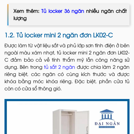
Xem thêm:
Tủ locker 36 ngăn
nhiều ngăn chất
lượng
1.2. Tủ locker mini 2 ngăn đơn LK02-C
Được làm từ vật liệu sắt và phủ lớp sơn tĩnh điện ở bên
ngoài màu xám nhạt, tủ locker mini 2 ngăn đơn LK02-
C đảm bảo cả về tính thẩm mỹ lẫn công năng sử
dụng. Bên trong
tủ sắt 2 ngăn
được chia làm 2 ngăn
riêng biệt, các ngăn có cùng kích thước và được
khóa bằng móc khóa riêng. Đặc biệt, phần cửa tủ
còn có cửa sổ thông gió.