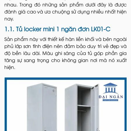
nhau. Trong đó những sản phẩm dưới đây là được
đánh giá cao và ưa chuộng sử dụng nhiều nhất hiện
nay.
1.1. Tủ locker mini 1 ngăn đơn LK01-C
Sản phẩm này với thiết kế hàn liền khối và bên ngoài
phủ lớp sơn tĩnh điện nên đảm bảo duy trì vẻ đẹp và
độ bền lâu dài. Màu ghi sáng của tủ góp phần gia
tăng sự sang trọng cho không gian nơi mà nó xuất
hiện.