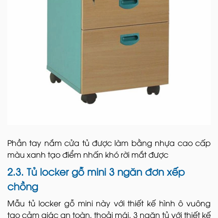
Phần tay nắm cửa tủ được làm bằng nhựa cao cấp
màu xanh tạo điểm nhấn khó rời mắt được
2.3. Tủ locker gỗ mini 3 ngăn đơn xếp
chồng
Mẫu tủ locker gỗ mini này với thiết kế hình ô vuông
tạo cảm giác an toàn, thoải mái. 3 ngăn tủ với thiết kế