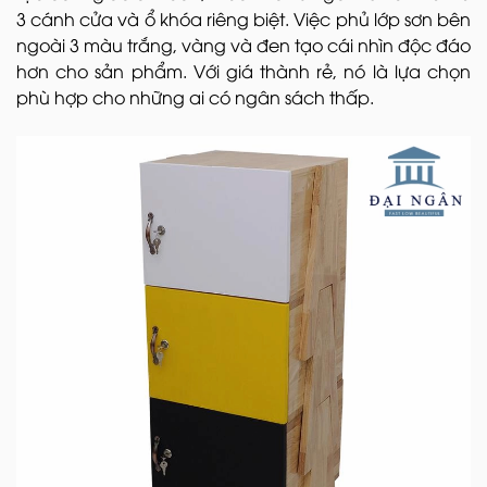
3 cánh cửa và ổ khóa riêng biệt. Việc phủ lớp sơn bên
ngoài 3 màu trắng, vàng và đen tạo cái nhìn độc đáo
hơn cho sản phẩm. Với giá thành rẻ, nó là lựa chọn
phù hợp cho những ai có ngân sách thấp.