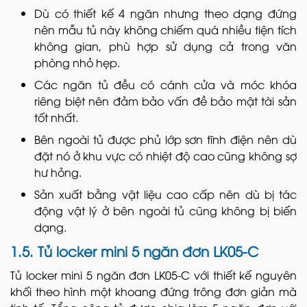
Dù có thiết kế 4 ngăn nhưng theo dạng đứng
nên mẫu tủ này không chiếm quá nhiều tiện tích
không gian, phù hợp sử dụng cả trong văn
phòng nhỏ hẹp.
Các ngăn tủ đều có cánh cửa và móc khóa
riêng biệt nên đảm bảo vấn đề bảo mật tài sản
tốt nhất.
Bên ngoài tủ được phủ lớp sơn tĩnh điện nên dù
đặt nó ở khu vực có nhiệt độ cao cũng không sợ
hư hỏng.
Sản xuất bằng vật liệu cao cấp nên dù bị tác
động vật lý ở bên ngoài tủ cũng không bị biến
dạng.
1.5. Tủ locker mini 5 ngăn đơn LK05-C
Tủ locker mini 5 ngăn đơn LK05-C với thiết kế nguyên
khối theo hình một khoang đứng trông đơn giản mà