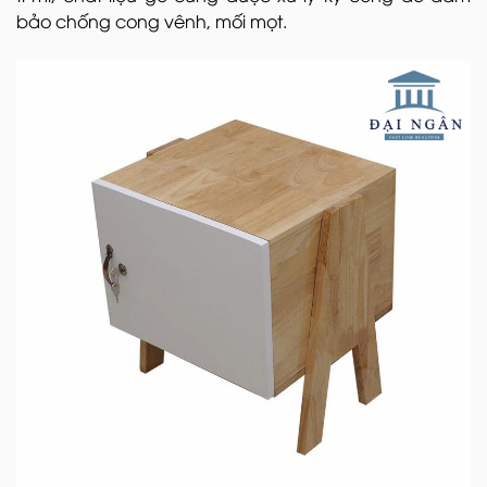
bảo chống cong vênh, mối mọt.