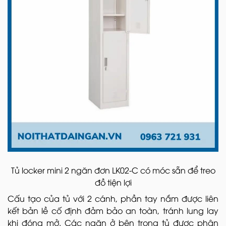
Tủ locker mini 2 ngăn đơn LK02-C có móc sẵn để treo
đồ tiện lợi
Cấu tạo của tủ với 2 cánh, phần tay nắm được liên
kết bản lề cố định đảm bảo an toàn, tránh lung lay
khi đóng mở. Các ngăn ở bên trong tủ được phân