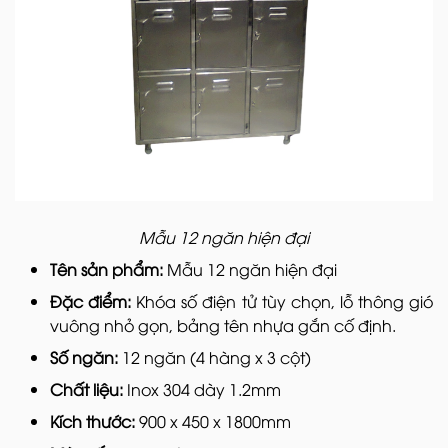
Mẫu 12 ngăn hiện đại
Tên sản phẩm:
Mẫu 12 ngăn hiện đại
Đặc điểm:
Khóa số điện tử tùy chọn, lỗ thông gió
vuông nhỏ gọn, bảng tên nhựa gắn cố định.
Số ngăn:
12 ngăn (4 hàng x 3 cột)
Chất liệu:
Inox 304 dày 1.2mm
Kích thước:
900 x 450 x 1800mm