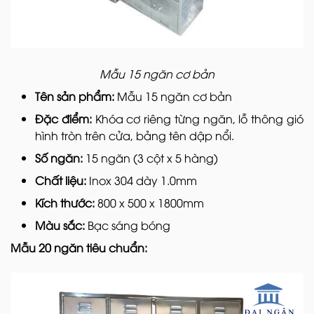
Mẫu 15 ngăn cơ bản
Tên sản phẩm:
Mẫu 15 ngăn cơ bản
Đặc điểm:
Khóa cơ riêng từng ngăn, lỗ thông gió
hình tròn trên cửa, bảng tên dập nổi.
Số ngăn:
15 ngăn (3 cột x 5 hàng)
Chất liệu:
Inox 304 dày 1.0mm
Kích thước:
800 x 500 x 1800mm
Màu sắc:
Bạc sáng bóng
Mẫu 20 ngăn tiêu chuẩn: