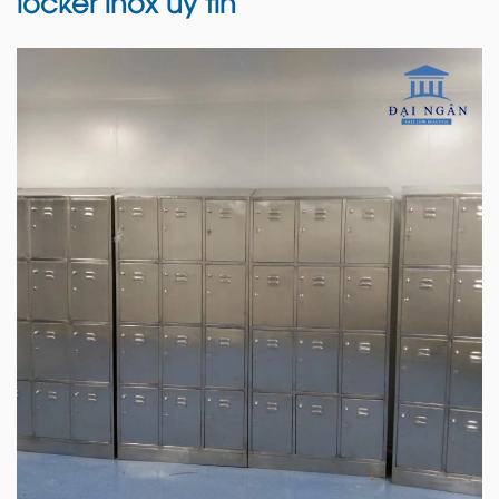
locker inox uy tín