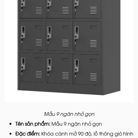
Mẫu 9 ngăn nhỏ gọn
Tên sản phẩm:
Mẫu 9 ngăn nhỏ gọn
Đặc điểm:
Khóa cánh mở 90 độ, lỗ thông gió hình