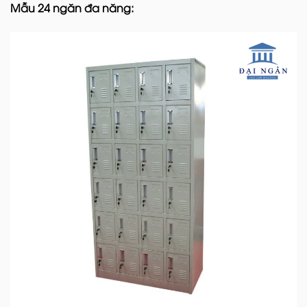
Mẫu 24 ngăn đa năng: