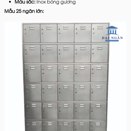
Màu sắc:
Inox bóng gương
Mẫu 25 ngăn lớn: