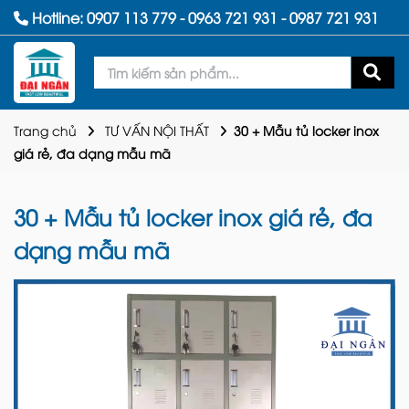
Hotline:
0907 113 779
-
0963 721 931
-
0987 721 931
Trang chủ
TƯ VẤN NỘI THẤT
30 + Mẫu tủ locker inox
giá rẻ, đa dạng mẫu mã
30 + Mẫu tủ locker inox giá rẻ, đa
dạng mẫu mã