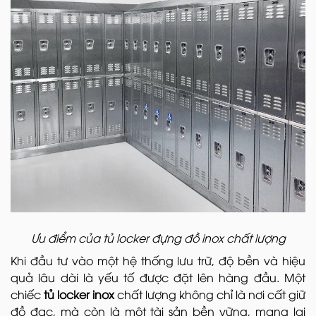
Ưu điểm của tủ locker đựng đồ inox chất lượng
Khi đầu tư vào một hệ thống lưu trữ, độ bền và hiệu
quả lâu dài là yếu tố được đặt lên hàng đầu. Một
chiếc
tủ locker inox
chất lượng không chỉ là nơi cất giữ
đồ đạc, mà còn là một tài sản bền vững, mang lại