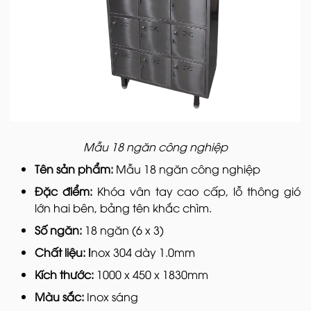
Mẫu 18 ngăn công nghiệp
Tên sản phẩm:
Mẫu 18 ngăn công nghiệp
Đặc điểm:
Khóa vân tay cao cấp, lỗ thông gió
lớn hai bên, bảng tên khắc chìm.
Số ngăn:
18 ngăn (6 x 3)
Chất liệu: I
nox 304 dày 1.0mm
Kích thước:
1000 x 450 x 1830mm
Màu sắc:
Inox sáng