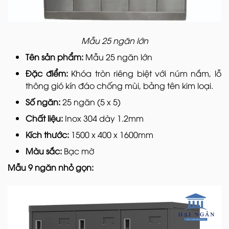
Mẫu 25 ngăn lớn
Tên sản phẩm:
Mẫu 25 ngăn lớn
Đặc điểm:
Khóa tròn riêng biệt với núm nắm, lỗ
thông gió kín đáo chống mùi, bảng tên kim loại.
Số ngăn:
25 ngăn (5 x 5)
Chất liệu:
Inox 304 dày 1.2mm
Kích thước:
1500 x 400 x 1600mm
Màu sắc:
Bạc mờ
Mẫu 9 ngăn nhỏ gọn: