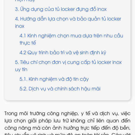
3. Ứng dụng của tủ locker đựng đồ inox
4. Hướng dẫn lựa chọn và bảo quản tủ locker
inox
4.1 Kinh nghiệm chọn mua dựa trên nhu cầu
thực tế
4.2 Quy trình bảo trì và vệ sinh định kỳ
5. Tiêu chí chọn đơn vị cung cấp tủ locker inox
uy tín
5.1. Kinh nghiệm và độ tin cậy
5.2. Dịch vụ và chính sách hậu mãi
Trong môi trường công nghiệp, y tế và dịch vụ, việc
lựa chọn giải pháp lưu trữ không chỉ liên quan đến
công năng mà còn ảnh hưởng trực tiếp đến độ bền,
tiêu chuẩn vệ sinh và mức độ an toàn tài sản. Các vật