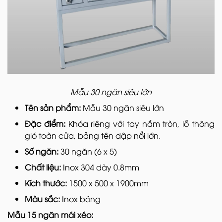
Mẫu 30 ngăn siêu lớn
Tên sản phẩm:
Mẫu 30 ngăn siêu lớn
Đặc điểm:
Khóa riêng với tay nắm tròn, lỗ thông
gió toàn cửa, bảng tên dập nổi lớn.
Số ngăn:
30 ngăn (6 x 5)
Chất liệu:
Inox 304 dày 0.8mm
Kích thước:
1500 x 500 x 1900mm
Màu sắc:
Inox bóng
Mẫu 15 ngăn mái xéo: