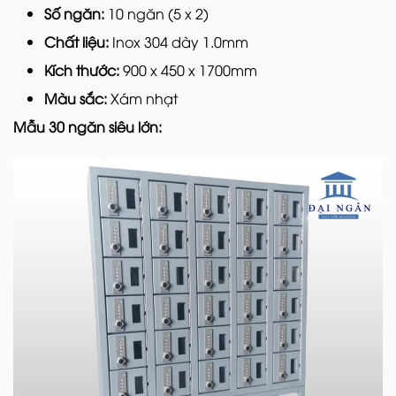
Số ngăn:
10 ngăn (5 x 2)
Chất liệu:
Inox 304 dày 1.0mm
Kích thước:
900 x 450 x 1700mm
Màu sắc:
Xám nhạt
Mẫu 30 ngăn siêu lớn: