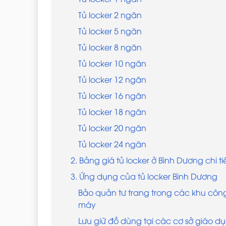
Tủ locker 2 ngăn
Tủ locker 5 ngăn
Tủ locker 8 ngăn
Tủ locker 10 ngăn
Tủ locker 12 ngăn
Tủ locker 16 ngăn
Tủ locker 18 ngăn
Tủ locker 20 ngăn
Tủ locker 24 ngăn
2. Bảng giá tủ locker ở Bình Dương chi ti
3. Ứng dụng của tủ locker Bình Dương
Bảo quản tư trang trong các khu côn
máy
Lưu giữ đồ dùng tại các cơ sở giáo d