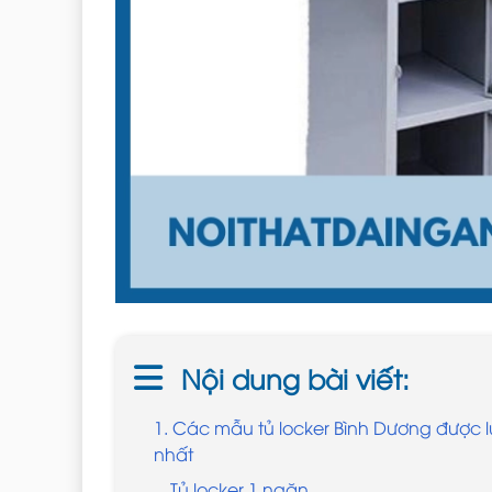
Nội dung bài viết:
1. Các mẫu tủ locker Bình Dương được 
nhất
Tủ locker 1 ngăn