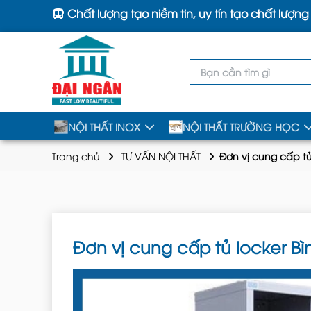
Chất lượng tạo niềm tin, uy tín tạo chất lượng
NỘI THẤT INOX
NỘI THẤT TRƯỜNG HỌC
Trang chủ
TƯ VẤN NỘI THẤT
Đơn vị cung cấp tủ
Đơn vị cung cấp tủ locker Bì