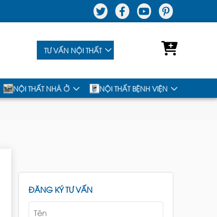
TƯ VẤN NỘI THẤT
NỘI THẤT NHÀ Ở
NỘI THẤT BỆNH VIỆN
ĐĂNG KÝ TƯ VẤN