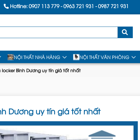
Hotline:
0907 113 779
-
0963 721 931
-
0987 721 931
NỘI THẤT NHÀ HÀNG
NỘI THẤT VĂN PHÒNG
 locker Bình Dương uy tín giá tốt nhất
nh Dương uy tín giá tốt nhất