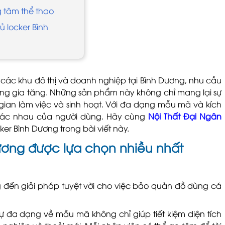
 tâm thể thao
ủ locker Bình
các khu đô thị và doanh nghiệp tại Bình Dương, nhu cầu
g gia tăng. Những sản phẩm này không chỉ mang lại sự
gian làm việc và sinh hoạt. Với đa dạng mẫu mã và kích
hác nhau của người dùng. Hãy cùng
Nội Thất Đại Ngân
er Bình Dương trong bài viết này.
ương được lựa chọn nhiều nhất
 đến giải pháp tuyệt vời cho việc bảo quản đồ dùng cá
sự đa dạng về mẫu mã không chỉ giúp tiết kiệm diện tích