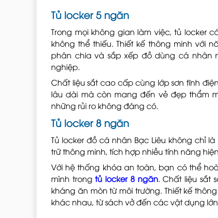
Tủ locker 5 ngăn
Trong mọi không gian làm việc, tủ locker 
không thể thiếu. Thiết kế thông minh với 
phân chia và sắp xếp đồ dùng cá nhân m
nghiệp.
Chất liệu sắt cao cấp cùng lớp sơn tĩnh đ
lâu dài mà còn mang đến vẻ đẹp thẩm mỹ
những rủi ro không đáng có.
Tủ locker 8 ngăn
Tủ locker đồ cá nhân Bạc Liêu không chỉ là
trữ thông minh, tích hợp nhiều tính năng hiệ
Với hệ thống khóa an toàn, bạn có thể h
mình trong
tủ locker 8 ngăn
. Chất liệu sắt
kháng ăn mòn từ môi trường. Thiết kế thông
khác nhau, từ sách vở đến các vật dụng lớn