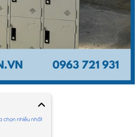
ựa chọn nhiều nhất