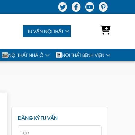
TƯ VẤN NỘI THẤT
NỘI THẤT NHÀ Ở
NỘI THẤT BỆNH VIỆN
ĐĂNG KÝ TƯ VẤN