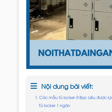
Nội dung bài viết:
1. Các mẫu tủ locker ở Bạc Liêu được l
Tủ locker 1 ngăn