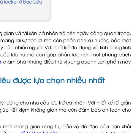
ủ locker ở Bạc Liêu
ng gian và tài sản cá nhân trở nên ngày càng quan trọng.
 mang lại sự tiện lợi mà còn phản ánh xu hướng bảo mật
ý của nhiều người. Với thiết kế đa dạng và tính năng linh
cầu lưu trữ mà còn góp phần tạo nên một phong cách
n
khám phá những điều thú vị xung quanh sản phẩm này
Liêu được lựa chọn nhiều nhất
lý tưởng cho nhu cầu lưu trữ cá nhân. Với thiết kế tối giản
giúp tiết kiệm không gian mà còn đảm bảo an toàn cho
một không gian riêng tư, bảo vệ đồ đạc của bạn khỏi