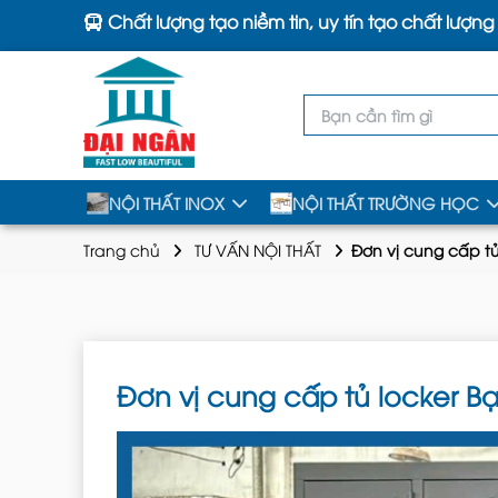
Chất lượng tạo niềm tin, uy tín tạo chất lượng
NỘI THẤT INOX
NỘI THẤT TRƯỜNG HỌC
Trang chủ
TƯ VẤN NỘI THẤT
Đơn vị cung cấp tủ 
Đơn vị cung cấp tủ locker Bạc