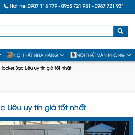
Hotline:
0907 113 779
-
0963 721 931
-
0987 721 931
NỘI THẤT NHÀ HÀNG
NỘI THẤT VĂN PHÒNG
locker Bạc Liêu uy tín giá tốt nhất
 Liêu uy tín giá tốt nhất