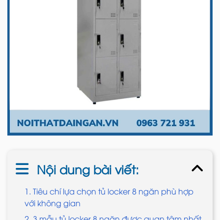
Nội dung bài viết:
1. Tiêu chí lựa chọn tủ locker 8 ngăn phù hợp
với không gian
2. 3 mẫu tủ locker 8 ngăn được quan tâm nhất