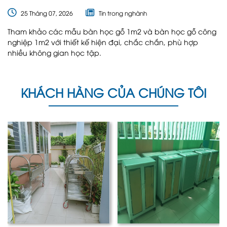
nay
25 Tháng 07, 2026
Tin trong nghành
Tham khảo các mẫu bàn học gỗ 1m2 và bàn học gỗ công
nghiệp 1m2 với thiết kế hiện đại, chắc chắn, phù hợp
nhiều không gian học tập.
KHÁCH HÀNG CỦA CHÚNG TÔI