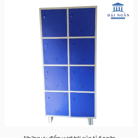
Những ưu điểm vượt trội của tủ 8 ngăn