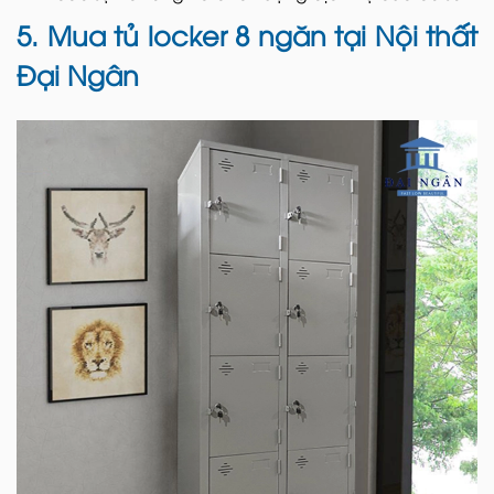
5. Mua tủ locker 8 ngăn tại Nội thất
Đại Ngân