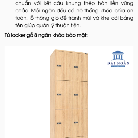
chuẩn với kết cấu khung thép hàn liền vững
chắc. Mỗi ngăn đều có hệ thống khóa chìa an
toàn, lỗ thông gió để tránh mùi và khe cài bảng
tên giúp quản lý thuận tiện.
Tủ locker gỗ 8 ngăn khóa bảo mật: