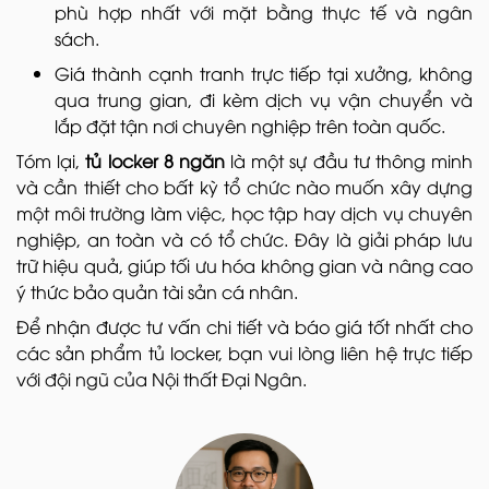
phù hợp nhất với mặt bằng thực tế và ngân
sách.
Giá thành cạnh tranh trực tiếp tại xưởng, không
qua trung gian, đi kèm dịch vụ vận chuyển và
lắp đặt tận nơi chuyên nghiệp trên toàn quốc.
Tóm lại,
tủ locker 8 ngăn
là một sự đầu tư thông minh
và cần thiết cho bất kỳ tổ chức nào muốn xây dựng
một môi trường làm việc, học tập hay dịch vụ chuyên
nghiệp, an toàn và có tổ chức. Đây là giải pháp lưu
trữ hiệu quả, giúp tối ưu hóa không gian và nâng cao
ý thức bảo quản tài sản cá nhân.
Để nhận được tư vấn chi tiết và báo giá tốt nhất cho
các sản phẩm tủ locker, bạn vui lòng liên hệ trực tiếp
với đội ngũ của Nội thất Đại Ngân.