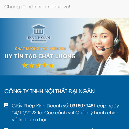
Chúng tôi hân hạnh phục vụ!
CÔNG TY TNHH NỘI THẤT ĐẠI NGÂN
Giấy Phép Kinh Doanh số:
0318079481
cấp ngày
04/10/2023 tại Cục cảnh sát Quản lý hành chính
về trật tự xã hội