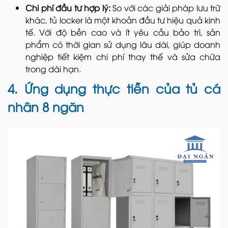
Chi phí đầu tư hợp lý:
So với các giải pháp lưu trữ
khác, tủ locker là một khoản đầu tư hiệu quả kinh
tế. Với độ bền cao và ít yêu cầu bảo trì, sản
phẩm có thời gian sử dụng lâu dài, giúp doanh
nghiệp tiết kiệm chi phí thay thế và sửa chữa
trong dài hạn.
4. Ứng dụng thực tiễn của tủ cá
nhân 8 ngăn