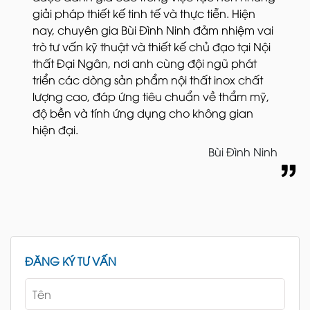
giải pháp thiết kế tinh tế và thực tiễn. Hiện
nay, chuyên gia Bùi Đình Ninh đảm nhiệm vai
trò tư vấn kỹ thuật và thiết kế chủ đạo tại Nội
thất Đại Ngân, nơi anh cùng đội ngũ phát
triển các dòng sản phẩm nội thất inox chất
lượng cao, đáp ứng tiêu chuẩn về thẩm mỹ,
độ bền và tính ứng dụng cho không gian
hiện đại.
Bùi Đình Ninh
ĐĂNG KÝ TƯ VẤN