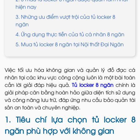
hiện nay
3. Những ưu điểm vượt trội của tủ locker 8
ngăn
4. Ứng dụng thực tiễn của tủ cá nhân 8 ngăn
5. Mua tủ locker 8 ngăn tại Nội thất Đại Ngân
Việc tối ưu hóa không gian và quản lý đồ đạc cá
nhân tại các khu vực công cộng luôn là một bài toán
cần lời giải đáp hiệu quả.
Tủ locker 8 ngăn
chính là
giải pháp cân bằng hoàn hảo giữa diện tích sử dụng
và công năng lưu trữ, đáp ứng nhu cầu bảo quản tài
sản an toàn và chuyên nghiệp.
1. Tiêu chí lựa chọn tủ locker 8
ngăn phù hợp với không gian