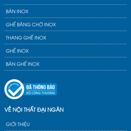
BÀN INOX
GHẾ BĂNG CHỜ INOX
THANG GHẾ INOX
GHẾ INOX
BÀN GHẾ INOX
VỀ NỘI THẤT ĐẠI NGÂN
GIỚI THIỆU