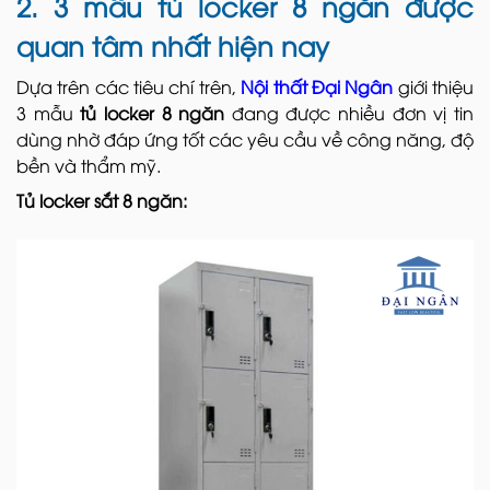
2. 3 mẫu tủ locker 8 ngăn được
quan tâm nhất hiện nay
Dựa trên các tiêu chí trên,
Nội thất Đại Ngân
giới thiệu
3 mẫu
tủ locker 8 ngăn
đang được nhiều đơn vị tin
dùng nhờ đáp ứng tốt các yêu cầu về công năng, độ
bền và thẩm mỹ.
Tủ locker sắt 8 ngăn: