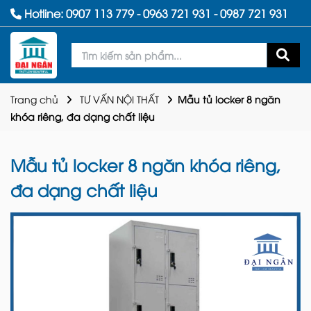
Hotline:
0907 113 779
-
0963 721 931
-
0987 721 931
Trang chủ
TƯ VẤN NỘI THẤT
Mẫu tủ locker 8 ngăn
khóa riêng, đa dạng chất liệu
Mẫu tủ locker 8 ngăn khóa riêng,
đa dạng chất liệu