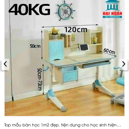
‹
›
Top mẫu bàn học 1m2 đẹp, tiện dụng cho học sinh hiện