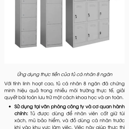
Ứng dụng thực tiễn của tủ cá nhân 8 ngăn
Với tính linh hoạt cao, tủ cá nhân 8 ngăn đã chứng
minh hiệu quả trong nhiều môi trường thực tế, giải
quyết bài toán lưu trữ một cách khoa học và an toàn.
Sử dụng tại văn phòng công ty và cơ quan hành
chính:
Tủ được dùng để nhân viên cất giữ túi
xách, mũ bảo hiểm, và đồ dùng cá nhân trước
khi vào khu vực làm việc. Việc này giúp thực thi