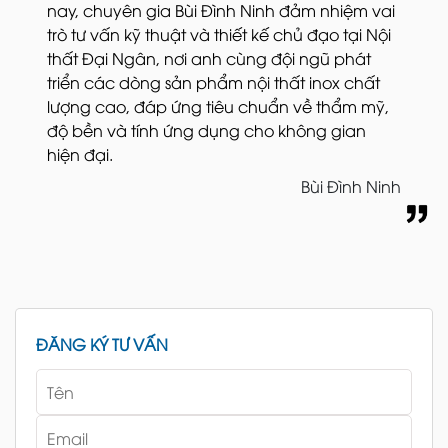
nay, chuyên gia Bùi Đình Ninh đảm nhiệm vai
trò tư vấn kỹ thuật và thiết kế chủ đạo tại Nội
thất Đại Ngân, nơi anh cùng đội ngũ phát
triển các dòng sản phẩm nội thất inox chất
lượng cao, đáp ứng tiêu chuẩn về thẩm mỹ,
độ bền và tính ứng dụng cho không gian
hiện đại.
Bùi Đình Ninh
ĐĂNG KÝ TƯ VẤN