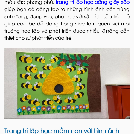
màu sắc phong phú,
trang trí lớp học bằng giấy xốp
giúp bạn dễ dàng tạo ra những hình ảnh côn trùng
sinh động, đáng yêu, phù hợp với sở thích của trẻ nhỏ
giúp các bé dễ dàng trong việc làm quen với môi
trường học tập và phát triển được nhiều kĩ năng cần
thiết cho sự phát triển của trẻ.
Trang trí lớp học mầm non với hình ảnh