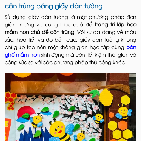
côn trùng bằng giấy dán tường
Sử dụng giấy dán tường là một phương pháp đơn
giản nhưng vô cùng hiệu quả để
trang trí lớp học
mầm non chủ đề côn trùng
. Với sự đa dạng về màu
sắc, họa tiết và độ bền cao, giấy dán tường không
chỉ giúp tạo nên một không gian học tập cùng
bàn
ghế mầm non
sinh động mà còn tiết kiệm thời gian và
công sức so với các phương pháp thủ công khác.