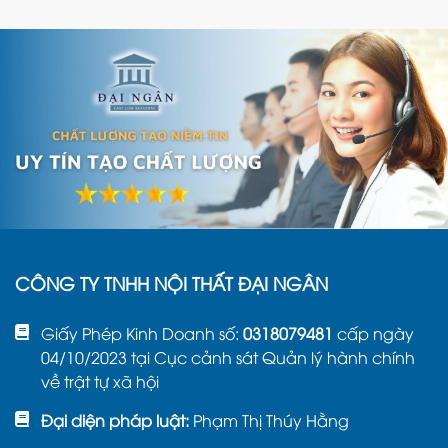
CÔNG TY TNHH NỘI THẤT ĐẠI NGÂN
Giấy Phép Kinh Doanh số:
0318079481
cấp ngày
04/10/2023 tại Cục cảnh sát Quản lý hành chính
về trật tự xã hội
Đại diện pháp luật:
Phạm Thị Thúy Hằng