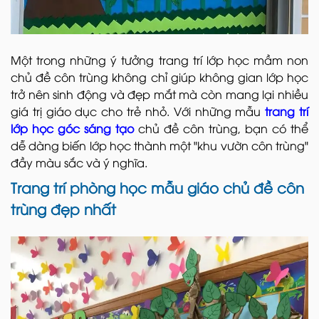
Một trong những ý tưởng trang trí lớp học mầm non
chủ đề côn trùng không chỉ giúp không gian lớp học
trở nên sinh động và đẹp mắt mà còn mang lại nhiều
giá trị giáo dục cho trẻ nhỏ. Với những mẫu
trang trí
lớp học góc sáng tạo
chủ đề côn trùng, bạn có thể
dễ dàng biến lớp học thành một "khu vườn côn trùng"
đầy màu sắc và ý nghĩa.
Trang trí phòng học mẫu giáo chủ đề côn
trùng đẹp nhất