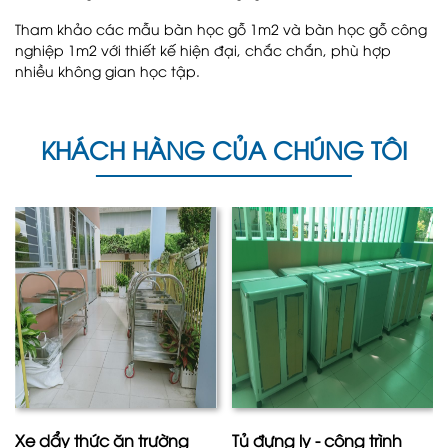
Tham khảo các mẫu bàn học gỗ 1m2 và bàn học gỗ công
nghiệp 1m2 với thiết kế hiện đại, chắc chắn, phù hợp
nhiều không gian học tập.
KHÁCH HÀNG CỦA CHÚNG TÔI
Xe dẩy thức ăn trường
Tủ đựng ly - công trình