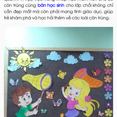
côn trùng cùng
bàn học sinh
cho lớp chồi không chỉ
cần đẹp mắt mà còn phải mang tính giáo dục, giúp
trẻ khám phá và học hỏi thêm về các loài côn trùng.