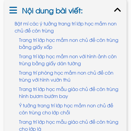
Nội dung bài viết:
Bật mí các ý tưởng trang trí lớp học mầm non
chủ đề côn trùng
Trang trí lớp học mầm non chủ đề côn trùng
bằng giấy xốp
Trang trí lớp học mầm non với hình ảnh côn
trùng bằng giấy dán tường
Trang trí phòng học mầm non chủ đề côn
trùng với hình vườn thú
Trang trí lớp học mẫu giáo chủ đề côn trùng
hình bươm bướm bay
Ý tưởng trang trí lớp học mầm non chủ đề
côn trùng cho lớp chồi
Trang trí lớp học mẫu giáo chủ đề côn trùng
cho lớp lá