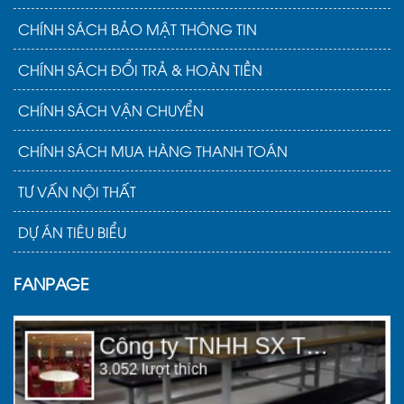
CHÍNH SÁCH BẢO MẬT THÔNG TIN
CHÍNH SÁCH ĐỔI TRẢ & HOÀN TIỀN
CHÍNH SÁCH VẬN CHUYỂN
CHÍNH SÁCH MUA HÀNG THANH TOÁN
TƯ VẤN NỘI THẤT
DỰ ÁN TIÊU BIỂU
FANPAGE