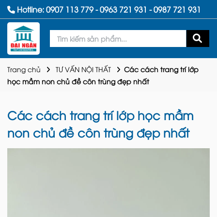
Hotline:
0907 113 779
-
0963 721 931
-
0987 721 931
Trang chủ
TƯ VẤN NỘI THẤT
Các cách trang trí lớp
học mầm non chủ đề côn trùng đẹp nhất
Các cách trang trí lớp học mầm
non chủ đề côn trùng đẹp nhất