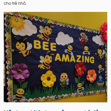
cho trẻ nhỏ.