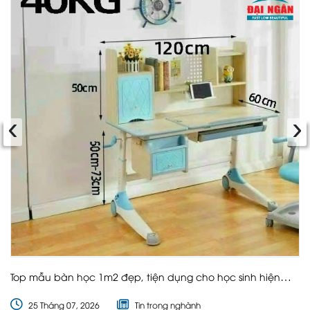
‹
›
Top mẫu bàn học 1m2 đẹp, tiện dụng cho học sinh hiện
nay
25 Tháng 07, 2026
Tin trong nghành