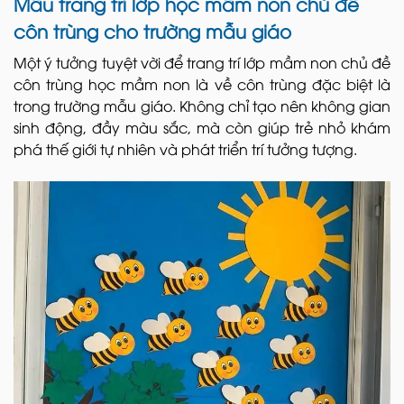
Mẫu trang trí lớp học mầm non chủ đề
côn trùng cho trường mẫu giáo
Một ý tưởng tuyệt vời để trang trí lớp mầm non chủ đề
côn trùng học mầm non là về côn trùng đặc biệt là
trong trường mẫu giáo. Không chỉ tạo nên không gian
sinh động, đầy màu sắc, mà còn giúp trẻ nhỏ khám
phá thế giới tự nhiên và phát triển trí tưởng tượng.