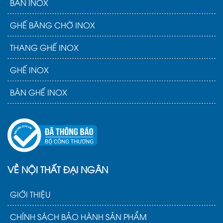
BÀN INOX
GHẾ BĂNG CHỜ INOX
THANG GHẾ INOX
GHẾ INOX
BÀN GHẾ INOX
VỀ NỘI THẤT ĐẠI NGÂN
GIỚI THIỆU
CHÍNH SÁCH BẢO HÀNH SẢN PHẨM