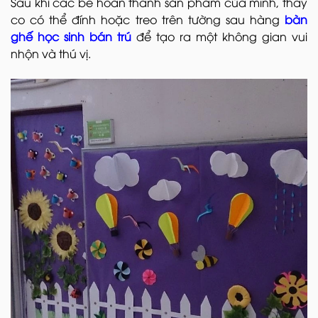
Sau khi các bé hoàn thành sản phẩm của mình, thầy
co có thể đính hoặc treo trên tường sau hàng
bàn
ghế học sinh bán trú
để tạo ra một không gian vui
nhộn và thú vị.