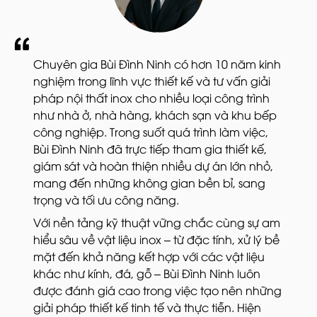
Chuyên gia Bùi Đình Ninh có hơn 10 năm kinh
nghiệm trong lĩnh vực thiết kế và tư vấn giải
pháp nội thất inox cho nhiều loại công trình
như nhà ở, nhà hàng, khách sạn và khu bếp
công nghiệp. Trong suốt quá trình làm việc,
Bùi Đình Ninh đã trực tiếp tham gia thiết kế,
giám sát và hoàn thiện nhiều dự án lớn nhỏ,
mang đến những không gian bền bỉ, sang
trọng và tối ưu công năng.
Với nền tảng kỹ thuật vững chắc cùng sự am
hiểu sâu về vật liệu inox – từ đặc tính, xử lý bề
mặt đến khả năng kết hợp với các vật liệu
khác như kính, đá, gỗ – Bùi Đình Ninh luôn
được đánh giá cao trong việc tạo nên những
giải pháp thiết kế tinh tế và thực tiễn. Hiện