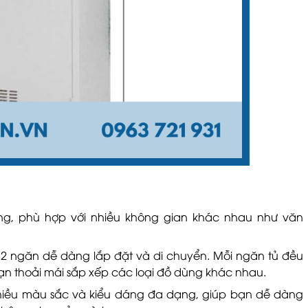
g, phù hợp với nhiều không gian khác nhau như văn
.
2 ngăn dễ dàng lắp đặt và di chuyển. Mỗi ngăn tủ đều
 bạn thoải mái sắp xếp các loại đồ dùng khác nhau.
iều màu sắc và kiểu dáng đa dạng, giúp bạn dễ dàng