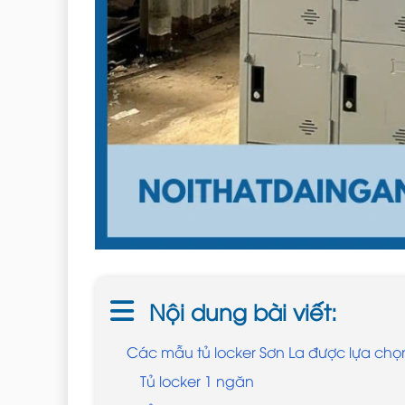
Nội dung bài viết:
Các mẫu tủ locker Sơn La được lựa chọ
Tủ locker 1 ngăn