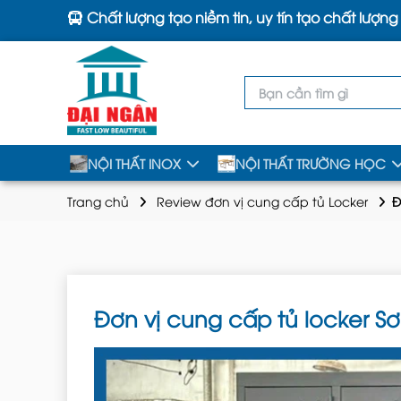
Chất lượng tạo niềm tin, uy tín tạo chất lượng
NỘI THẤT INOX
NỘI THẤT TRƯỜNG HỌC
Trang chủ
Review đơn vị cung cấp tủ Locker
Đ
Đơn vị cung cấp tủ locker Sơn