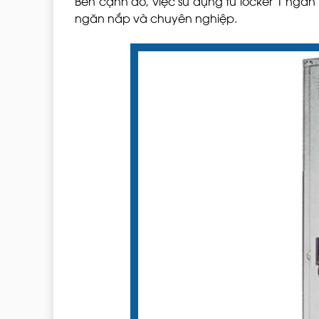
Bên cạnh đó, việc sử dụng tủ locker 1 ngăn
ngăn nắp và chuyên nghiệp.