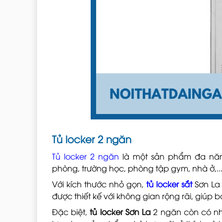
Tủ locker 2 ngăn
Tủ locker 2 ngăn
là một sản phẩm đa năn
phòng, trường học, phòng tập gym, nhà ở,..
Với kích thước nhỏ gọn,
tủ locker sắt
Sơn La 
được thiết kế với không gian rộng rãi, giúp
Đặc biệt,
tủ locker Sơn La
2 ngăn còn có nh