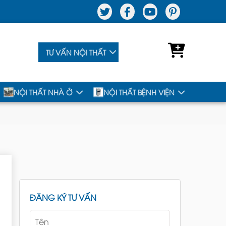
TƯ VẤN NỘI THẤT
NỘI THẤT NHÀ Ở
NỘI THẤT BỆNH VIỆN
ĐĂNG KÝ TƯ VẤN