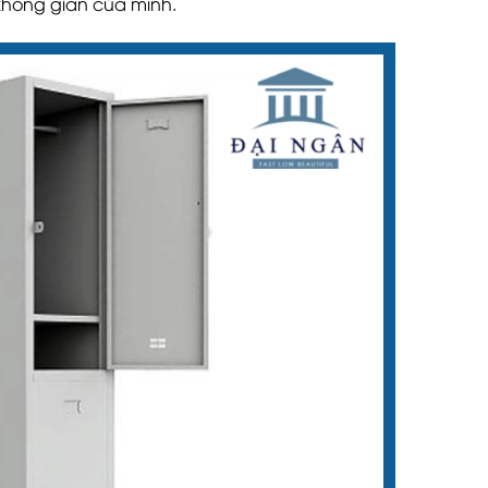
không gian của mình.