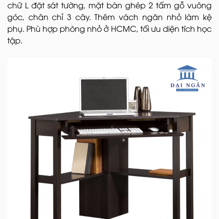
chữ L đặt sát tường, mặt bàn ghép 2 tấm gỗ vuông
góc, chân chỉ 3 cây. Thêm vách ngăn nhỏ làm kệ
phụ. Phù hợp phòng nhỏ ở HCMC, tối ưu diện tích học
tập.