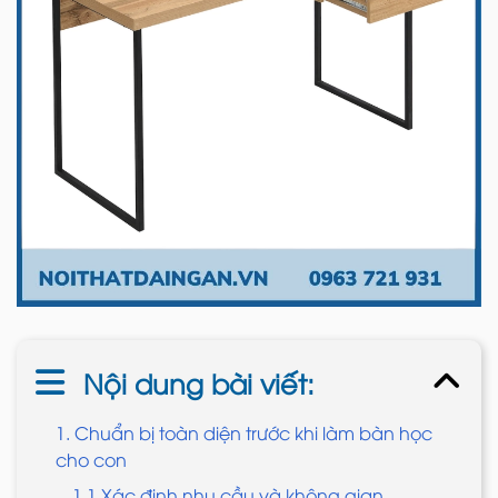
Nội dung bài viết:
1. Chuẩn bị toàn diện trước khi làm bàn học
cho con
1.1 Xác định nhu cầu và không gian