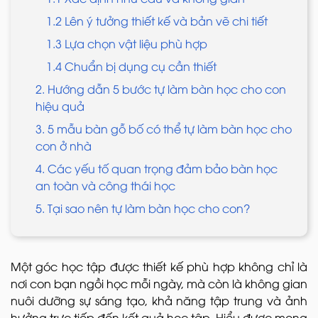
1.2 Lên ý tưởng thiết kế và bản vẽ chi tiết
1.3 Lựa chọn vật liệu phù hợp
1.4 Chuẩn bị dụng cụ cần thiết
2. Hướng dẫn 5 bước tự làm bàn học cho con
hiệu quả
3. 5 mẫu bàn gỗ bố có thể tự làm bàn học cho
con ở nhà
4. Các yếu tố quan trọng đảm bảo bàn học
an toàn và công thái học
5. Tại sao nên tự làm bàn học cho con?
Một góc học tập được thiết kế phù hợp không chỉ là
nơi con bạn ngồi học mỗi ngày, mà còn là không gian
nuôi dưỡng sự sáng tạo, khả năng tập trung và ảnh
hưởng trực tiếp đến kết quả học tập. Hiểu được mong