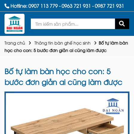
Hotline:
0907 113 779
-
0963 721 931
-
0987 721 931
Trang chủ
Thông tin bàn ghế học sinh
Bố tự làm bàn
học cho con: 5 bước đơn giản ai cũng làm được
Bố tự làm bàn học cho con: 5
bước đơn giản ai cũng làm được