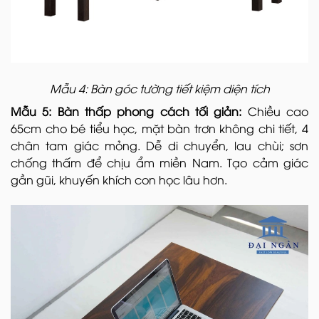
Mẫu 4: Bàn góc tường tiết kiệm diện tích
Mẫu 5: Bàn thấp phong cách tối giản:
Chiều cao
65cm cho bé tiểu học, mặt bàn trơn không chi tiết, 4
chân tam giác mỏng. Dễ di chuyển, lau chùi; sơn
chống thấm để chịu ẩm miền Nam. Tạo cảm giác
gần gũi, khuyến khích con học lâu hơn.