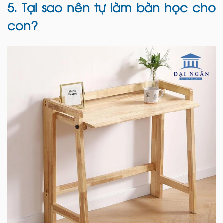
5. Tại sao nên tự làm bàn học cho
con?