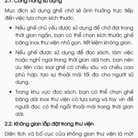
2.1. Công năng sử dụng
Mục đích sử dụng ghế chờ sẽ ảnh hưởng trực tiếp
đến việc lựa chọn kích thước.
Nếu ghế chủ yếu được sử dụng để chờ đợi trong
thời gian ngắn, bạn có thể chọn kích thước ghế
băng inox thư viện nhỏ gọn, tiết kiệm không gian.
Nếu ghế được sử dụng để đọc sách, làm việc
hoặc nghỉ ngơi trong thời gian dài hơn, bạn nên
ưu tiên các loại ghế có chiều sâu và chiều cao
phù hợp, tạo sự thoải mái tối đa cho người sử
dụng.
Trong khu vực đọc sách, bạn có thể chọn ghế
băng dài inox thư viện có tựa lưng và tay vịn để
người đọc có thể ngồi thoải mái trong thời gian
dài.
2.2. Không gian lắp đặt trong thư viện
Diện tích và bố cục của không gian thư viện là một