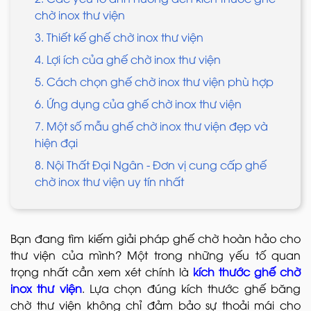
chờ inox thư viện
3. Thiết kế ghế chờ inox thư viện
4. Lợi ích của ghế chờ inox thư viện
5. Cách chọn ghế chờ inox thư viện phù hợp
6. Ứng dụng của ghế chờ inox thư viện
7. Một số mẫu ghế chờ inox thư viện đẹp và
hiện đại
8. Nội Thất Đại Ngân - Đơn vị cung cấp ghế
chờ inox thư viện uy tín nhất
Bạn đang tìm kiếm giải pháp ghế chờ hoàn hảo cho
thư viện của mình? Một trong những yếu tố quan
trọng nhất cần xem xét chính là
kích thước ghế chờ
inox thư viện
. Lựa chọn đúng kích thước ghế băng
chờ thư viện không chỉ đảm bảo sự thoải mái cho