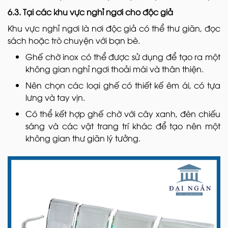
6.3. Tại các khu vực nghỉ ngơi cho độc giả
Khu vực nghỉ ngơi là nơi độc giả có thể thư giãn, đọc
sách hoặc trò chuyện với bạn bè.
Ghế chờ inox có thể được sử dụng để tạo ra một
không gian nghỉ ngơi thoải mái và thân thiện.
Nên chọn các loại ghế có thiết kế êm ái, có tựa
lưng và tay vịn.
Có thể kết hợp ghế chờ với cây xanh, đèn chiếu
sáng và các vật trang trí khác để tạo nên một
không gian thư giãn lý tưởng.