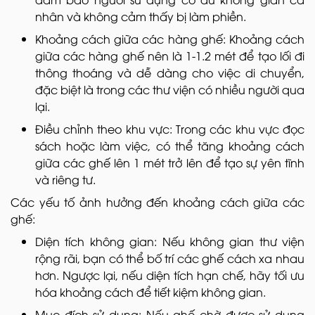
nhân và không cảm thấy bị làm phiền.
Khoảng cách giữa các hàng ghế: Khoảng cách
giữa các hàng ghế nên là 1-1.2 mét để tạo lối đi
thông thoáng và dễ dàng cho việc di chuyển,
đặc biệt là trong các thư viện có nhiều người qua
lại.
Điều chỉnh theo khu vực: Trong các khu vực đọc
sách hoặc làm việc, có thể tăng khoảng cách
giữa các ghế lên 1 mét trở lên để tạo sự yên tĩnh
và riêng tư.
Các yếu tố ảnh hưởng đến khoảng cách giữa các
ghế:
Diện tích không gian: Nếu không gian thư viện
rộng rãi, bạn có thể bố trí các ghế cách xa nhau
hơn. Ngược lại, nếu diện tích hạn chế, hãy tối ưu
hóa khoảng cách để tiết kiệm không gian.
Mục đích sử dụng: Nếu ghế chờ được sử dụng