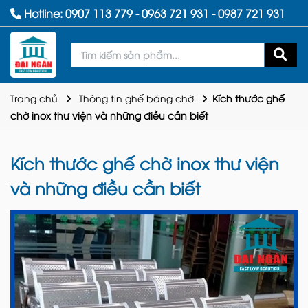
Hotline:
0907 113 779
-
0963 721 931
-
0987 721 931
Trang chủ
Thông tin ghế băng chờ
Kích thước ghế
chờ inox thư viện và những điều cần biết
Kích thước ghế chờ inox thư viện
và những điều cần biết