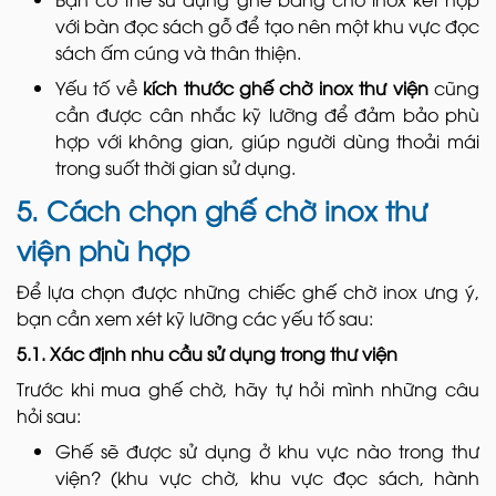
với bàn đọc sách gỗ để tạo nên một khu vực đọc
sách ấm cúng và thân thiện.
Yếu tố về
kích thước ghế chờ inox thư viện
cũng
cần được cân nhắc kỹ lưỡng để đảm bảo phù
hợp với không gian, giúp người dùng thoải mái
trong suốt thời gian sử dụng.
5. Cách chọn ghế chờ inox thư
viện phù hợp
Để lựa chọn được những chiếc ghế chờ inox ưng ý,
bạn cần xem xét kỹ lưỡng các yếu tố sau:
5.1. Xác định nhu cầu sử dụng trong thư viện
Trước khi mua ghế chờ, hãy tự hỏi mình những câu
hỏi sau:
Ghế sẽ được sử dụng ở khu vực nào trong thư
viện? (khu vực chờ, khu vực đọc sách, hành