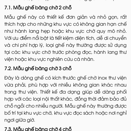
7.1. Mẫu ghế băng chờ 2 chỗ
Mẫu ghế này có thiết kế đơn giản và nhỏ gọn, rất
thích hợp cho những khu vực có không gian hạn chế
như hành lang hẹp hoặc khu vực chờ quy mô nhỏ.
Với ưu điểm nổi bật là tiết kiệm diện tích, dễ di chuyển
và chi phí hợp lý, loại ghế này thường được sử dụng
tại các khu vực chờ trước phòng đọc, hành lang thư
viện hoặc khu vực nghiên cứu cá nhân.
7.2. Mẫu ghế băng chờ 3 chỗ
Đây là dòng ghế có kích thước ghế chờ inox thư viện
vừa phải, phù hợp với nhiều không gian khác nhau
trong thư viện. Thiết kế đa dạng giúp dễ dàng phối
hợp với các loại nội thất khác, đồng thời đảm bảo đủ
chỗ ngồi cho nhiều người. Mẫu ghế này thường được
bố trí tại khu vực chờ, khu vực đọc sách hoặc nơi nghỉ
ngơi giữa giờ.
7.3. Mẫu ghế băng chờ 4 chỗ