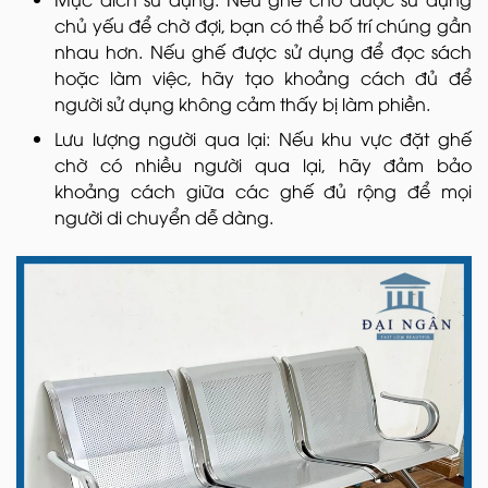
chủ yếu để chờ đợi, bạn có thể bố trí chúng gần
nhau hơn. Nếu ghế được sử dụng để đọc sách
hoặc làm việc, hãy tạo khoảng cách đủ để
người sử dụng không cảm thấy bị làm phiền.
Lưu lượng người qua lại: Nếu khu vực đặt ghế
chờ có nhiều người qua lại, hãy đảm bảo
khoảng cách giữa các ghế đủ rộng để mọi
người di chuyển dễ dàng.