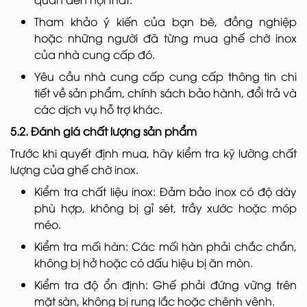
Tham khảo ý kiến của bạn bè, đồng nghiệp
hoặc những người đã từng mua ghế chờ inox
của nhà cung cấp đó.
Yêu cầu nhà cung cấp cung cấp thông tin chi
tiết về sản phẩm, chính sách bảo hành, đổi trả và
các dịch vụ hỗ trợ khác.
5.2. Đánh giá chất lượng sản phẩm
Trước khi quyết định mua, hãy kiểm tra kỹ lưỡng chất
lượng của ghế chờ inox.
Kiểm tra chất liệu inox: Đảm bảo inox có độ dày
phù hợp, không bị gỉ sét, trầy xước hoặc móp
méo.
Kiểm tra mối hàn: Các mối hàn phải chắc chắn,
không bị hở hoặc có dấu hiệu bị ăn mòn.
Kiểm tra độ ổn định: Ghế phải đứng vững trên
mặt sàn, không bị rung lắc hoặc chênh vênh.