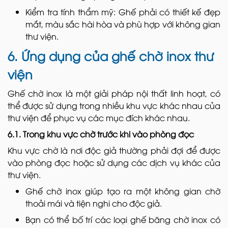
Kiểm tra tính thẩm mỹ: Ghế phải có thiết kế đẹp
mắt, màu sắc hài hòa và phù hợp với không gian
thư viện.
6. Ứng dụng của ghế chờ inox thư
viện
Ghế chờ inox là một giải pháp nội thất linh hoạt, có
thể được sử dụng trong nhiều khu vực khác nhau của
thư viện để phục vụ các mục đích khác nhau.
6.1. Trong khu vực chờ trước khi vào phòng đọc
Khu vực chờ là nơi độc giả thường phải đợi để được
vào phòng đọc hoặc sử dụng các dịch vụ khác của
thư viện.
Ghế chờ inox giúp tạo ra một không gian chờ
thoải mái và tiện nghi cho độc giả.
Bạn có thể bố trí các loại ghế băng chờ inox có