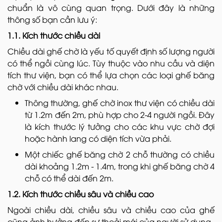
chuẩn là vô cùng quan trọng. Dưới đây là những
thông số bạn cần lưu ý:
1.1. Kích thước chiều dài
Chiều dài ghế chờ là yếu tố quyết định số lượng người
có thể ngồi cùng lúc. Tùy thuộc vào nhu cầu và diện
tích thư viện, bạn có thể lựa chọn các loại ghế băng
chờ với chiều dài khác nhau.
Thông thường, ghế chờ inox thư viện có chiều dài
từ 1.2m đến 2m, phù hợp cho 2-4 người ngồi. Đây
là kích thước lý tưởng cho các khu vực chờ đợi
hoặc hành lang có diện tích vừa phải.
Một chiếc ghế băng chờ 2 chỗ thường có chiều
dài khoảng 1.2m - 1.4m, trong khi ghế băng chờ 4
chỗ có thể dài đến 2m.
1.2. Kích thước chiều sâu và chiều cao
Ngoài chiều dài, chiều sâu và chiều cao của ghế
cũng ảnh hưởng đến sự thoải mái của người sử dụng.