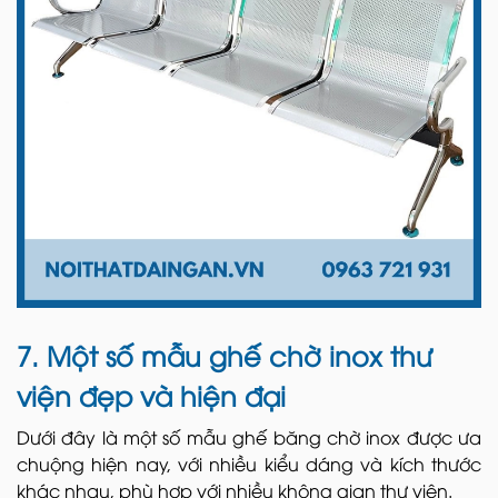
7. Một số mẫu ghế chờ inox thư
viện đẹp và hiện đại
Dưới đây là một số mẫu ghế băng chờ inox được ưa
chuộng hiện nay, với nhiều kiểu dáng và kích thước
khác nhau, phù hợp với nhiều không gian thư viện.