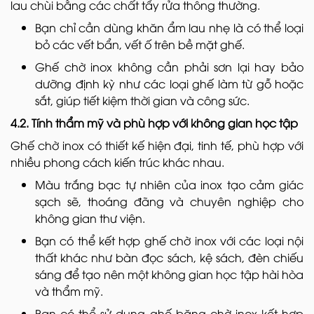
lau chùi bằng các chất tẩy rửa thông thường.
Bạn chỉ cần dùng khăn ẩm lau nhẹ là có thể loại
bỏ các vết bẩn, vết ố trên bề mặt ghế.
Ghế chờ inox không cần phải sơn lại hay bảo
dưỡng định kỳ như các loại ghế làm từ gỗ hoặc
sắt, giúp tiết kiệm thời gian và công sức.
4.2. Tính thẩm mỹ và phù hợp với không gian học tập
Ghế chờ inox có thiết kế hiện đại, tinh tế, phù hợp với
nhiều phong cách kiến trúc khác nhau.
Màu trắng bạc tự nhiên của inox tạo cảm giác
sạch sẽ, thoáng đãng và chuyên nghiệp cho
không gian thư viện.
Bạn có thể kết hợp ghế chờ inox với các loại nội
thất khác như bàn đọc sách, kệ sách, đèn chiếu
sáng để tạo nên một không gian học tập hài hòa
và thẩm mỹ.
Bạn có thể sử dụng ghế băng chờ inox kết hợp