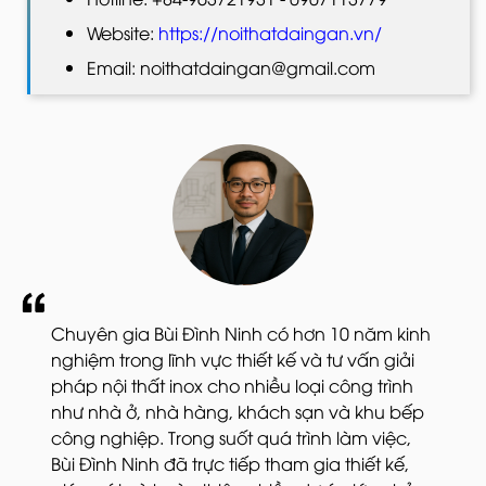
Website:
https://noithatdaingan.vn/
Email: noithatdaingan@gmail.com
Chuyên gia Bùi Đình Ninh có hơn 10 năm kinh
nghiệm trong lĩnh vực thiết kế và tư vấn giải
pháp nội thất inox cho nhiều loại công trình
như nhà ở, nhà hàng, khách sạn và khu bếp
công nghiệp. Trong suốt quá trình làm việc,
Bùi Đình Ninh đã trực tiếp tham gia thiết kế,