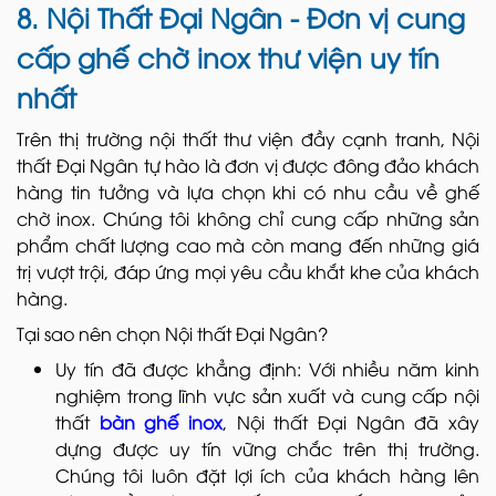
8. Nội Thất Đại Ngân - Đơn vị cung
cấp ghế chờ inox thư viện uy tín
nhất
Trên thị trường nội thất thư viện đầy cạnh tranh, Nội
thất Đại Ngân tự hào là đơn vị được đông đảo khách
hàng tin tưởng và lựa chọn khi có nhu cầu về ghế
chờ inox. Chúng tôi không chỉ cung cấp những sản
phẩm chất lượng cao mà còn mang đến những giá
trị vượt trội, đáp ứng mọi yêu cầu khắt khe của khách
hàng.
Tại sao nên chọn Nội thất Đại Ngân?
Uy tín đã được khẳng định: Với nhiều năm kinh
nghiệm trong lĩnh vực sản xuất và cung cấp nội
thất
bàn ghế inox
, Nội thất Đại Ngân đã xây
dựng được uy tín vững chắc trên thị trường.
Chúng tôi luôn đặt lợi ích của khách hàng lên