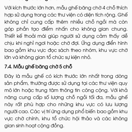
Với kích thước lớn hơn, mẫu ghế băng chờ 4 chỗ thích
hợp sử dụng trong các thư viện có diện tích rộng. Ghế
không chỉ cung cấp thêm nhiều chỗ ngồi mà còn
góp phần tạo điểm nhấn cho không gian chung.
Thiết kế thoải mái giúp người sử dụng cảm thấy dễ
chịu khi nghỉ ngơi hoặc chờ đợi. Ứng dụng điển hình
bao gồm khu vực đọc sách theo nhóm, khu vực chờ
lớn và không gian tổ chức sự kiện nhỏ.
7.4. Mẫu ghế băng chờ 5 chỗ
Đây là mẫu ghế có kích thước lớn nhất trong dòng
sản phẩm, thường được sử dụng tại các thư viện quy
mô lớn hoặc trung tâm thông tin công cộng. Với khả
năng cung cấp số lượng chỗ ngồi tối đa, mẫu ghế
này rất phù hợp cho những khu vực có lưu lượng
người cao. Các vị trí ứng dụng phổ biến bao gồm khu
vực chờ chính, khu tổ chức hội thảo và các không
gian sinh hoạt cộng đồng.