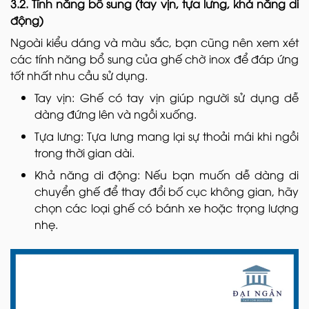
3.2. Tính năng bổ sung (tay vịn, tựa lưng, khả năng di
động)
Ngoài kiểu dáng và màu sắc, bạn cũng nên xem xét
các tính năng bổ sung của ghế chờ inox để đáp ứng
tốt nhất nhu cầu sử dụng.
Tay vịn: Ghế có tay vịn giúp người sử dụng dễ
dàng đứng lên và ngồi xuống.
Tựa lưng: Tựa lưng mang lại sự thoải mái khi ngồi
trong thời gian dài.
Khả năng di động: Nếu bạn muốn dễ dàng di
chuyển ghế để thay đổi bố cục không gian, hãy
chọn các loại ghế có bánh xe hoặc trọng lượng
nhẹ.