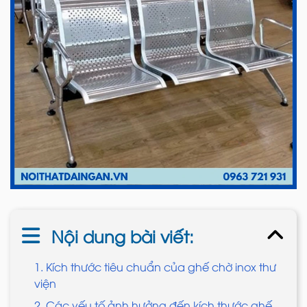
Nội dung bài viết:
1. Kích thước tiêu chuẩn của ghế chờ inox thư
viện
2. Các yếu tố ảnh hưởng đến kích thước ghế