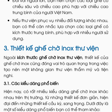
Đối với người lớn, bạn nên chọn các loại ghế có
chiều sâu và chiều cao phù hợp với chiều cao
trung bình của người Việt Nam.
Nếu thư viện phục vụ nhiều đối tượng khác nhau,
bạn có thể cân nhắc lựa chọn các loại ghế có
kích thước trung bình, phù hợp với nhiều người sử
dụng.
3. Thiết kế ghế chờ inox thư viện
Ngoài
kích thước ghế chờ inox thư viện
, thiết kế của
ghế chờ inox cũng đóng vai trò quan trọng trong việc
tạo nên một không gian thư viện thẩm mỹ và tiện
nghi.
3.1. Các kiểu dáng phổ biến
Hiện nay, có rất nhiều kiểu dáng ghế chờ inox khác
nhau trên thị trường, từ những thiết kế đơn giản, hiện
đại đến những thiết kế cầu kỳ, sang trọng. Dưới đây là
một số kiểu dáng phổ biến bạn có thể tham khảo: