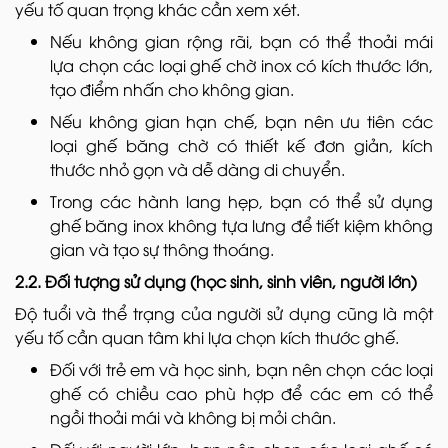
yếu tố quan trọng khác cần xem xét.
Nếu không gian rộng rãi, bạn có thể thoải mái
lựa chọn các loại ghế chờ inox có kích thước lớn,
tạo điểm nhấn cho không gian.
Nếu không gian hạn chế, bạn nên ưu tiên các
loại ghế băng chờ có thiết kế đơn giản, kích
thước nhỏ gọn và dễ dàng di chuyển.
Trong các hành lang hẹp, bạn có thể sử dụng
ghế băng inox không tựa lưng để tiết kiệm không
gian và tạo sự thông thoáng.
2.2. Đối tượng sử dụng (học sinh, sinh viên, người lớn)
Độ tuổi và thể trạng của người sử dụng cũng là một
yếu tố cần quan tâm khi lựa chọn kích thước ghế.
Đối với trẻ em và học sinh, bạn nên chọn các loại
ghế có chiều cao phù hợp để các em có thể
ngồi thoải mái và không bị mỏi chân.