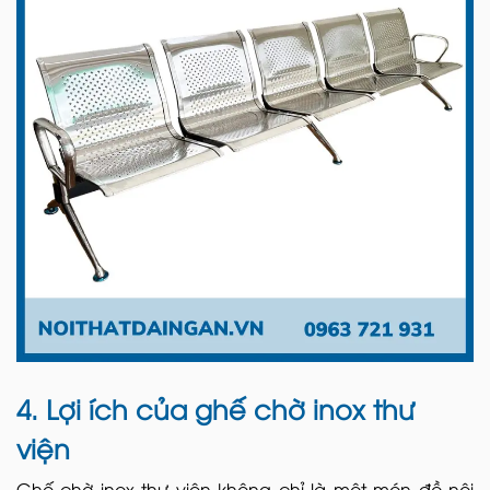
4. Lợi ích của ghế chờ inox thư
viện
Ghế chờ inox thư viện không chỉ là một món đồ nội