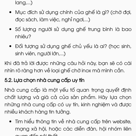
lang,...)
Mục đích sử dụng chính của ghế là gì? (chờ đợi,
đọc sách, làm việc, nghỉ ngơi,...)
Số lượng người sử dụng ghế trung bình là bao
nhiêu?
Đối tượng sử dụng ghế chủ yếu là ai? (học sinh,
sinh viên, người lớn,...)
Khi đã trả lời được những câu hỏi này, bạn sẽ có cái
nhìn rõ ràng hơn về loại ghế chờ inox mà mình cần.
5.2. Lựa chọn nhà cung cấp uy tín
Nhà cung cấp là một yếu tố quan trọng quyết định
chất lượng và giá cả của sản phẩm. Hãy lựa chọn
những nhà cung cấp có uy tín, kinh nghiệm và được
nhiều khách hàng tin tưởng.
Tìm hiểu thông tin về nhà cung cấp trên website,
mạng xã hội, hoặc các diễn đàn, hội nhóm liên
quan đến nội thất.