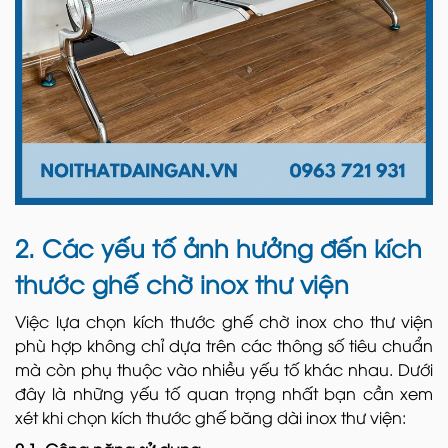
2. Các yếu tố ảnh hưởng đến kích
thước ghế chờ inox thư viện
Việc lựa chọn kích thước ghế chờ inox cho thư viện
phù hợp không chỉ dựa trên các thông số tiêu chuẩn
mà còn phụ thuộc vào nhiều yếu tố khác nhau. Dưới
đây là những yếu tố quan trọng nhất bạn cần xem
xét khi chọn kích thước ghế băng dài inox thư viện: