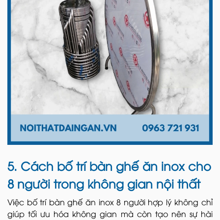
5. Cách bố trí bàn ghế ăn inox cho
8 người trong không gian nội thất
Việc bố trí bàn ghế ăn inox 8 người hợp lý không chỉ
giúp tối ưu hóa không gian mà còn tạo nên sự hài