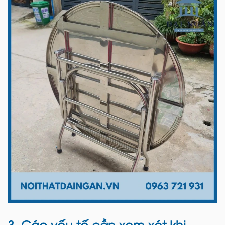
3. Các yếu tố cần xem xét khi