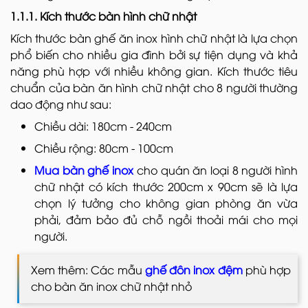
1.1.1. Kích thước bàn hình chữ nhật
Kích thước bàn ghế ăn inox hình chữ nhật là lựa chọn
phổ biến cho nhiều gia đình bởi sự tiện dụng và khả
năng phù hợp với nhiều không gian. Kích thước tiêu
chuẩn của bàn ăn hình chữ nhật cho 8 người thường
dao động như sau:
Chiều dài: 180cm - 240cm
Chiều rộng: 80cm - 100cm
Mua bàn ghế inox
cho quán ăn loại 8 người hình
chữ nhật có kích thước 200cm x 90cm sẽ là lựa
chọn lý tưởng cho không gian phòng ăn vừa
phải, đảm bảo đủ chỗ ngồi thoải mái cho mọi
người.
Xem thêm: Các mẫu
ghế đôn inox đệm
phù hợp
cho bàn ăn inox chữ nhật nhỏ