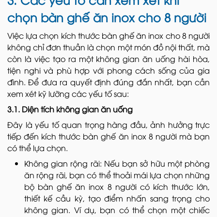
chọn bàn ghế ăn inox cho 8 người
Việc lựa chọn kích thước bàn ghế ăn inox cho 8 người
không chỉ đơn thuần là chọn một món đồ nội thất, mà
còn là việc tạo ra một không gian ăn uống hài hòa,
tiện nghi và phù hợp với phong cách sống của gia
đình. Để đưa ra quyết định đúng đắn nhất, bạn cần
xem xét kỹ lưỡng các yếu tố sau:
3.1. Diện tích không gian ăn uống
Đây là yếu tố quan trọng hàng đầu, ảnh hưởng trực
tiếp đến kích thước bàn ghế ăn inox 8 người mà bạn
có thể lựa chọn.
Không gian rộng rãi: Nếu bạn sở hữu một phòng
ăn rộng rãi, bạn có thể thoải mái lựa chọn những
bộ bàn ghế ăn inox 8 người có kích thước lớn,
thiết kế cầu kỳ, tạo điểm nhấn sang trọng cho
không gian. Ví dụ, bạn có thể chọn một chiếc