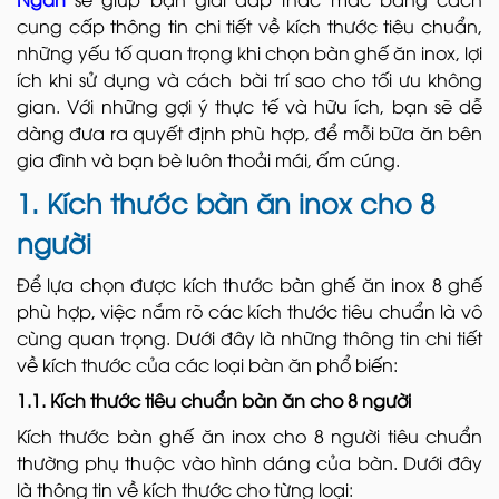
cung cấp thông tin chi tiết về kích thước tiêu chuẩn,
những yếu tố quan trọng khi chọn bàn ghế ăn inox, lợi
ích khi sử dụng và cách bài trí sao cho tối ưu không
gian. Với những gợi ý thực tế và hữu ích, bạn sẽ dễ
dàng đưa ra quyết định phù hợp, để mỗi bữa ăn bên
gia đình và bạn bè luôn thoải mái, ấm cúng.
1. Kích thước bàn ăn inox cho 8
người
Để lựa chọn được kích thước bàn ghế ăn inox 8 ghế
phù hợp, việc nắm rõ các kích thước tiêu chuẩn là vô
cùng quan trọng. Dưới đây là những thông tin chi tiết
về kích thước của các loại bàn ăn phổ biến:
1.1. Kích thước tiêu chuẩn bàn ăn cho 8 người
Kích thước bàn ghế ăn inox cho 8 người tiêu chuẩn
thường phụ thuộc vào hình dáng của bàn. Dưới đây
là thông tin về kích thước cho từng loại: