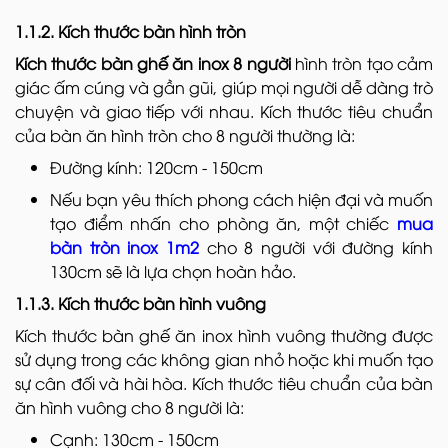
1.1.2. Kích thước bàn hình tròn
Kích thước bàn ghế ăn inox 8 người
hình tròn tạo cảm
giác ấm cúng và gần gũi, giúp mọi người dễ dàng trò
chuyện và giao tiếp với nhau. Kích thước tiêu chuẩn
của bàn ăn hình tròn cho 8 người thường là:
Đường kính: 120cm - 150cm
Nếu bạn yêu thích phong cách hiện đại và muốn
tạo điểm nhấn cho phòng ăn, một chiếc
mua
bàn tròn inox 1m2
cho 8 người với đường kính
130cm sẽ là lựa chọn hoàn hảo.
1.1.3. Kích thước bàn hình vuông
Kích thước bàn ghế ăn inox hình vuông thường được
sử dụng trong các không gian nhỏ hoặc khi muốn tạo
sự cân đối và hài hòa. Kích thước tiêu chuẩn của bàn
ăn hình vuông cho 8 người là:
Cạnh: 130cm - 150cm