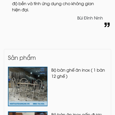
độ bền và tính ứng dụng cho không gian
hiện đại.
Bùi Đình Ninh
Sản phẩm
Bộ bàn ghế ăn inox ( 1 bàn
12 ghế )
Bộ bàn ăn inox gấp được