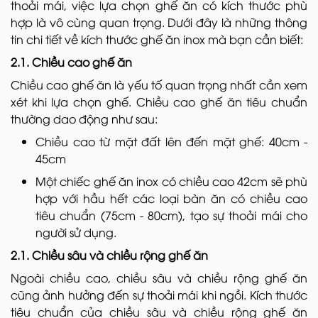
thoải mái, việc lựa chọn ghế ăn có kích thước phù
hợp là vô cùng quan trọng. Dưới đây là những thông
tin chi tiết về kích thước ghế ăn inox mà bạn cần biết:
2.1. Chiều cao ghế ăn
Chiều cao ghế ăn là yếu tố quan trọng nhất cần xem
xét khi lựa chọn ghế. Chiều cao ghế ăn tiêu chuẩn
thường dao động như sau:
Chiều cao từ mặt đất lên đến mặt ghế: 40cm -
45cm
Một chiếc ghế ăn inox có chiều cao 42cm sẽ phù
hợp với hầu hết các loại bàn ăn có chiều cao
tiêu chuẩn (75cm - 80cm), tạo sự thoải mái cho
người sử dụng.
2.1. Chiều sâu và chiều rộng ghế ăn
Ngoài chiều cao, chiều sâu và chiều rộng ghế ăn
cũng ảnh hưởng đến sự thoải mái khi ngồi. Kích thước
tiêu chuẩn của chiều sâu và chiều rộng ghế ăn