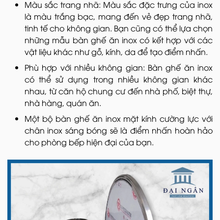
Màu sắc trang nhã: Màu sắc đặc trưng của inox
là màu trắng bạc, mang đến vẻ đẹp trang nhã,
tinh tế cho không gian. Bạn cũng có thể lựa chọn
những mẫu bàn ghế ăn inox có kết hợp với các
vật liệu khác như gỗ, kính, da để tạo điểm nhấn.
Phù hợp với nhiều không gian: Bàn ghế ăn inox
có thể sử dụng trong nhiều không gian khác
nhau, từ căn hộ chung cư đến nhà phố, biệt thự,
nhà hàng, quán ăn.
Một bộ bàn ghế ăn inox mặt kính cường lực với
chân inox sáng bóng sẽ là điểm nhấn hoàn hảo
cho phòng bếp hiện đại của bạn.