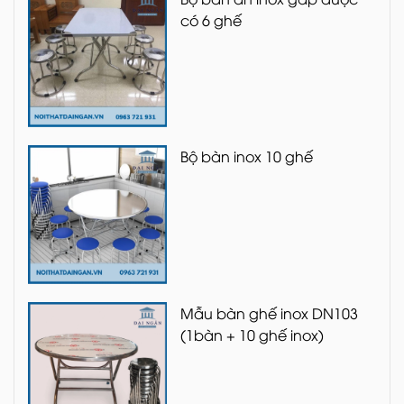
có 6 ghế
Bộ bàn inox 10 ghế
Mẫu bàn ghế inox DN103
(1bàn + 10 ghế inox)