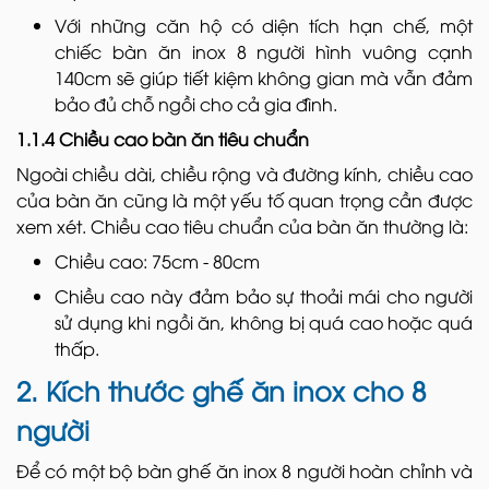
Với những căn hộ có diện tích hạn chế, một
chiếc bàn ăn inox 8 người hình vuông cạnh
140cm sẽ giúp tiết kiệm không gian mà vẫn đảm
bảo đủ chỗ ngồi cho cả gia đình.
1.1.4 Chiều cao bàn ăn tiêu chuẩn
Ngoài chiều dài, chiều rộng và đường kính, chiều cao
của bàn ăn cũng là một yếu tố quan trọng cần được
xem xét. Chiều cao tiêu chuẩn của bàn ăn thường là:
Chiều cao: 75cm - 80cm
Chiều cao này đảm bảo sự thoải mái cho người
sử dụng khi ngồi ăn, không bị quá cao hoặc quá
thấp.
2. Kích thước ghế ăn inox cho 8
người
Để có một bộ bàn ghế ăn inox 8 người hoàn chỉnh và