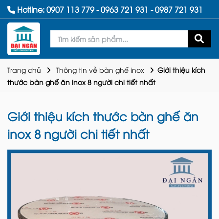
Hotline:
0907 113 779
-
0963 721 931
-
0987 721 931
Trang chủ
Thông tin về bàn ghế inox
Giới thiệu kích
thước bàn ghế ăn inox 8 người chi tiết nhất
Giới thiệu kích thước bàn ghế ăn
inox 8 người chi tiết nhất