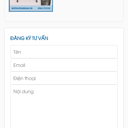
ĐĂNG KÝ TƯ VẤN