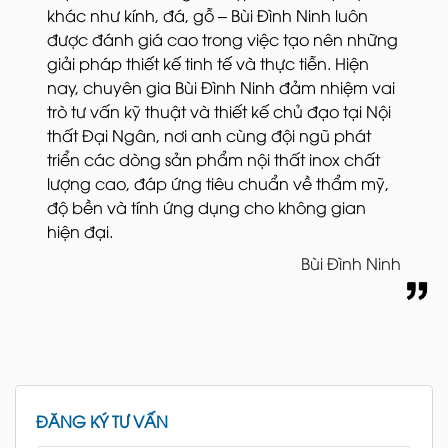
khác như kính, đá, gỗ – Bùi Đình Ninh luôn
được đánh giá cao trong việc tạo nên những
giải pháp thiết kế tinh tế và thực tiễn. Hiện
nay, chuyên gia Bùi Đình Ninh đảm nhiệm vai
trò tư vấn kỹ thuật và thiết kế chủ đạo tại Nội
thất Đại Ngân, nơi anh cùng đội ngũ phát
triển các dòng sản phẩm nội thất inox chất
lượng cao, đáp ứng tiêu chuẩn về thẩm mỹ,
độ bền và tính ứng dụng cho không gian
hiện đại.
Bùi Đình Ninh
ĐĂNG KÝ TƯ VẤN