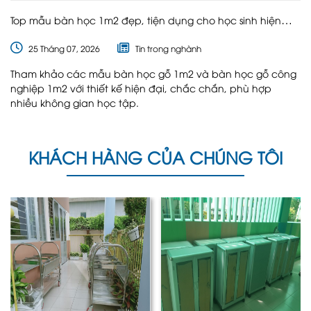
Top mẫu bàn học 1m2 đẹp, tiện dụng cho học sinh hiện
nay
25 Tháng 07, 2026
Tin trong nghành
Tham khảo các mẫu bàn học gỗ 1m2 và bàn học gỗ công
nghiệp 1m2 với thiết kế hiện đại, chắc chắn, phù hợp
nhiều không gian học tập.
KHÁCH HÀNG CỦA CHÚNG TÔI