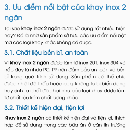
3. Ưu điểm nổi bật của khay inox 2
ngăn
Tại sao
khay inox 2 ngăn
được sử dụng rất nhiều hiện
nay? Đó là nhờ sản phẩm sở hữu các ưu điểm nổi bật
mà các loại khay khác không có được.
3.1. Chất liệu bền bỉ, an toàn
Vì
khay inox 2 ngăn
được làm từ inox 201, inox 304 và
nắp đậy là nhựa PC, PP nên đảm bảo an toàn và bền
bỉ trong quá trình sử dụng. Sản phẩm có thể chịu
được nhiệt độ thấp hoặc cao, không lo bị biến dạng
hay sinh ra chất độc hại như các loại khay được làm
từ chất liệu kém chất lượng khác.
3.2. Thiết kế hiện đại, tiện lợi
Khay inox 2 ngăn
có thiết kế hiện đại và tiện lợi, thích
hợp để sử dụng trong các bữa ăn ở căn tin trường