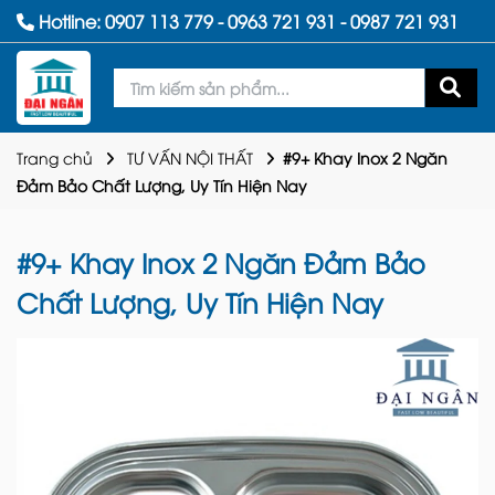
Hotline:
0907 113 779
-
0963 721 931
-
0987 721 931
Trang chủ
TƯ VẤN NỘI THẤT
#9+ Khay Inox 2 Ngăn
Đảm Bảo Chất Lượng, Uy Tín Hiện Nay
#9+ Khay Inox 2 Ngăn Đảm Bảo
Chất Lượng, Uy Tín Hiện Nay