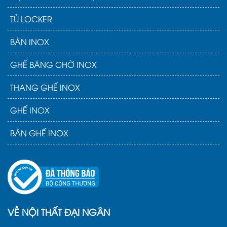
TỦ LOCKER
BÀN INOX
GHẾ BĂNG CHỜ INOX
THANG GHẾ INOX
GHẾ INOX
BÀN GHẾ INOX
VỀ NỘI THẤT ĐẠI NGÂN