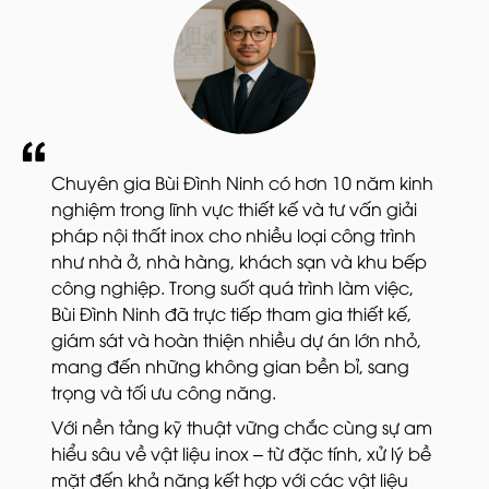
Chuyên gia Bùi Đình Ninh có hơn 10 năm kinh
nghiệm trong lĩnh vực thiết kế và tư vấn giải
pháp nội thất inox cho nhiều loại công trình
như nhà ở, nhà hàng, khách sạn và khu bếp
công nghiệp. Trong suốt quá trình làm việc,
Bùi Đình Ninh đã trực tiếp tham gia thiết kế,
giám sát và hoàn thiện nhiều dự án lớn nhỏ,
mang đến những không gian bền bỉ, sang
trọng và tối ưu công năng.
Với nền tảng kỹ thuật vững chắc cùng sự am
hiểu sâu về vật liệu inox – từ đặc tính, xử lý bề
mặt đến khả năng kết hợp với các vật liệu