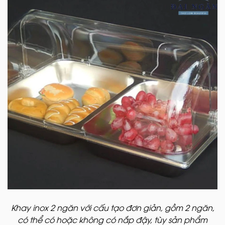
Khay inox 2 ngăn với cấu tạo đơn giản, gồm 2 ngăn,
có thể có hoặc không có nắp đậy, tùy sản phẩm