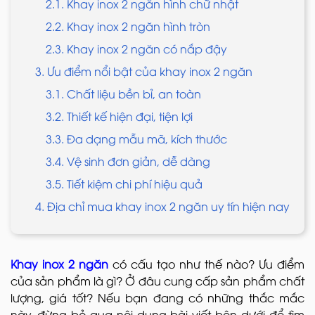
2.1. Khay inox 2 ngăn hình chữ nhật
2.2. Khay inox 2 ngăn hình tròn
2.3. Khay inox 2 ngăn có nắp đậy
3. Ưu điểm nổi bật của khay inox 2 ngăn
3.1. Chất liệu bền bỉ, an toàn
3.2. Thiết kế hiện đại, tiện lợi
3.3. Đa dạng mẫu mã, kích thước
3.4. Vệ sinh đơn giản, dễ dàng
3.5. Tiết kiệm chi phí hiệu quả
4. Địa chỉ mua khay inox 2 ngăn uy tín hiện nay
Khay inox 2 ngăn
có cấu tạo như thế nào? Ưu điểm
của sản phẩm là gì? Ở đâu cung cấp sản phẩm chất
lượng, giá tốt? Nếu bạn đang có những thắc mắc
này, đừng bỏ qua nội dung bài viết bên dưới để tìm