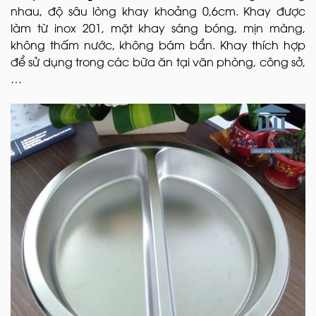
nhau, độ sâu lòng khay khoảng 0,6cm. Khay được
làm từ inox 201, mặt khay sáng bóng, mịn màng,
không thấm nước, không bám bẩn. Khay thích hợp
để sử dụng trong các bữa ăn tại văn phòng, công sở,
…