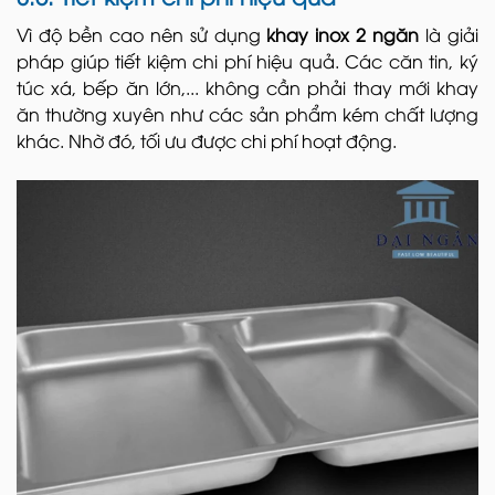
Vì độ bền cao nên sử dụng
khay inox 2 ngăn
là giải
pháp giúp tiết kiệm chi phí hiệu quả. Các căn tin, ký
túc xá, bếp ăn lớn,... không cần phải thay mới khay
ăn thường xuyên như các sản phẩm kém chất lượng
khác. Nhờ đó, tối ưu được chi phí hoạt động.