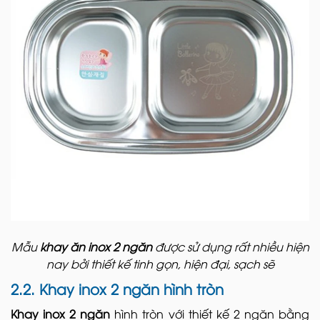
Mẫu
khay ăn inox 2 ngăn
được sử dụng rất nhiều hiện
nay bởi thiết kế tinh gọn, hiện đại, sạch sẽ
2.2. Khay inox 2 ngăn hình tròn
Khay inox 2 ngăn
hình tròn với thiết kế 2 ngăn bằng