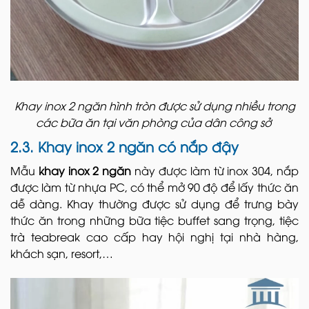
Khay inox 2 ngăn hình tròn được sử dụng nhiều trong
các bữa ăn tại văn phòng của dân công sở
2.3. Khay inox 2 ngăn có nắp đậy
Mẫu
khay inox 2 ngăn
này được làm từ inox 304, nắp
được làm từ nhựa PC, có thể mở 90 độ để lấy thức ăn
dễ dàng. Khay thường được sử dụng để trưng bày
thức ăn trong những bữa tiệc buffet sang trọng, tiệc
trà teabreak cao cấp hay hội nghị tại nhà hàng,
khách sạn, resort,…