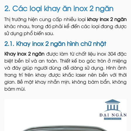
2. Các loại khay ăn inox 2 ngăn
Thị trường hiện cung cấp nhiều loại
khay inox 2 ngăn
khác nhau, trong đó phải kể đến các loại đang được
sử dụng phổ biến sau.
2.1. Khay inox 2 ngăn hình chữ nhật
Khay inox 2 ngăn
được làm từ chất liệu inox 304 đặc
biệt bền bỉ và an toàn. Thiết kế bo góc tròn ở miệng
và đáy giúp người dùng dễ dàng sử dụng. Hình ảnh
trang trí trên khay được khắc laser nên bền với thời
gian. Bề mặt khay nhẵn mịn, không bám bẩn, không
bám mùi.