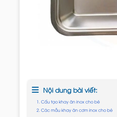
Nội dung bài viết:
1. Cấu tạo khay ăn inox cho bé
2. Các mẫu khay ăn cơm inox cho bé