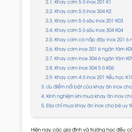
2.1. Khay cơm 5 ô inox 201 K1
2.2. Khay cơm 5 ô inox 304 K2
2.3. Khay cơm 5 ô sâu inox 201 K03
2.4. Khay cơm 5 ô sâu inox 304 K04
2.5. Khay cơm có nắp đậy inox 201 6
2.6. Khay cơm inox 201 6 ngăn tăm K0
2.7. Khay cơm inox 304 6 ngăn tăm K0
2.8. Khay cơm inox 304 5 ô K06
2.9. Khay cơm 4 ô inox 201 tiểu học K1
3. Ưu điểm nổi bật của khay ăn inox ch
4. Kinh nghiệm khi mua khay ăn inox ch
5. Địa chỉ mua khay ăn inox cho bé uy tí
Hiện nay, các gia đình và trường học đều 