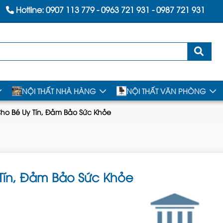
Hotline:
0907 113 779
-
0963 721 931
-
0987 721 931
NỘI THẤT NHÀ HÀNG
NỘI THẤT VĂN PHÒNG
Cho Bé Uy Tín, Đảm Bảo Sức Khỏe
 Tín, Đảm Bảo Sức Khỏe