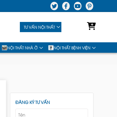
TƯ VẤN NỘI THẤT
NỘI THẤT NHÀ Ở
NỘI THẤT BỆNH VIỆN
ĐĂNG KÝ TƯ VẤN