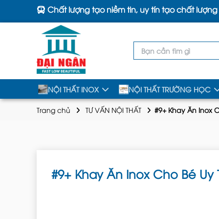
Chất lượng tạo niềm tin, uy tín tạo chất lượng
NỘI THẤT INOX
NỘI THẤT TRƯỜNG HỌC
Trang chủ
TƯ VẤN NỘI THẤT
#9+ Khay Ăn Inox 
#9+ Khay Ăn Inox Cho Bé Uy