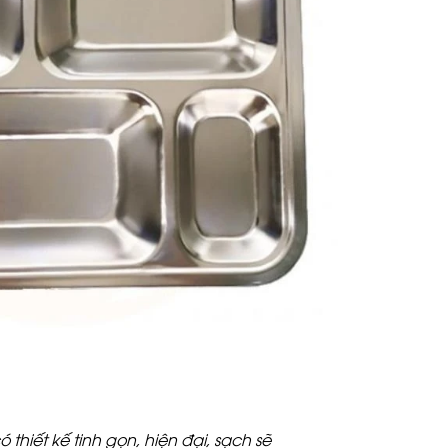
 thiết kế tinh gọn, hiện đại, sạch sẽ