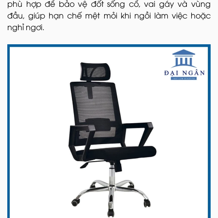
phù hợp để bảo vệ đốt sống cổ, vai gáy và vùng
đầu, giúp hạn chế mệt mỏi khi ngồi làm việc hoặc
nghỉ ngơi.