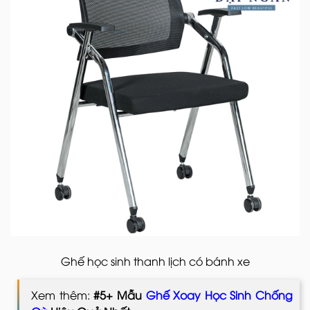
Ghế học sinh thanh lịch có bánh xe
Xem thêm:
#5+ Mẫu
Ghế Xoay Học Sinh Chống