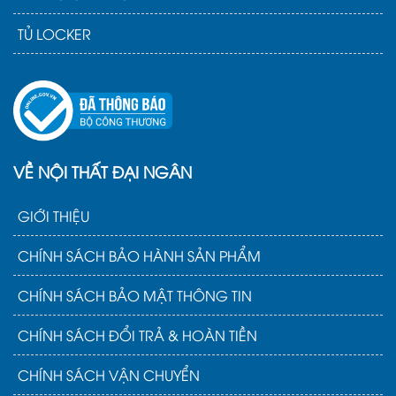
TỦ LOCKER
VỀ NỘI THẤT ĐẠI NGÂN
GIỚI THIỆU
CHÍNH SÁCH BẢO HÀNH SẢN PHẨM
CHÍNH SÁCH BẢO MẬT THÔNG TIN
CHÍNH SÁCH ĐỔI TRẢ & HOÀN TIỀN
CHÍNH SÁCH VẬN CHUYỂN