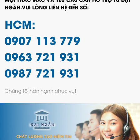
NGÂN.VUI LÒNG LIÊN HỆ ĐẾN SỐ:
HCM:
0907 113 779
0963 721 931
0987 721 931
Chúng tôi hân hạnh phục vụ!