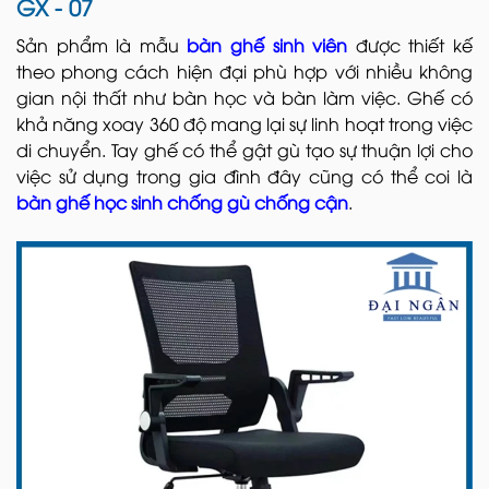
GX - 07
Sản phẩm là mẫu
bàn ghế sinh viên
được thiết kế
theo phong cách hiện đại phù hợp với nhiều không
gian nội thất như bàn học và bàn làm việc. Ghế có
khả năng xoay 360 độ mang lại sự linh hoạt trong việc
di chuyển. Tay ghế có thể gật gù tạo sự thuận lợi cho
việc sử dụng trong gia đình đây cũng có thể coi là
bàn ghế học sinh chống gù chống cận
.