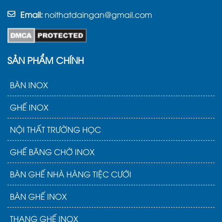
Email:
noithatdaingan@gmail.com
SẢN PHẨM CHÍNH
BÀN INOX
GHẾ INOX
NỘI THẤT TRƯỜNG HỌC
GHẾ BĂNG CHỜ INOX
BÀN GHẾ NHÀ HÀNG TIỆC CƯỚI
BÀN GHẾ INOX
THANG GHẾ INOX