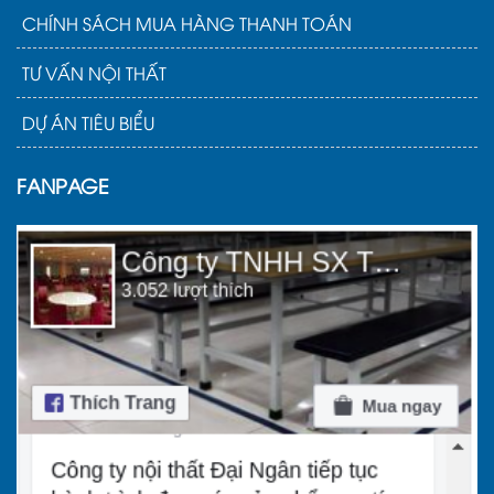
CHÍNH SÁCH MUA HÀNG THANH TOÁN
TƯ VẤN NỘI THẤT
DỰ ÁN TIÊU BIỂU
FANPAGE