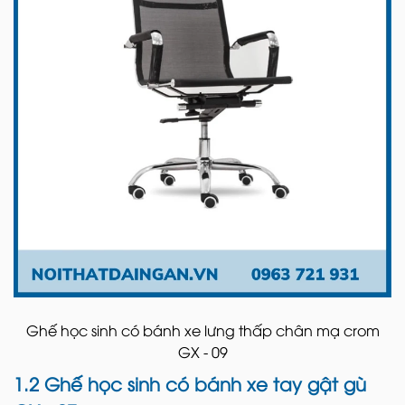
Ghế học sinh có bánh xe lưng thấp chân mạ crom
GX - 09
1.2 Ghế học sinh có bánh xe tay gật gù