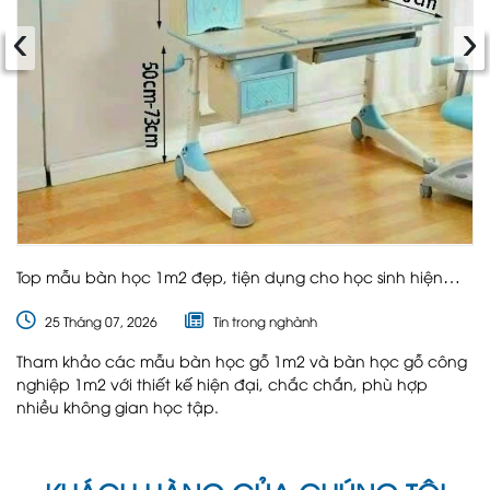
‹
›
Top mẫu bàn học 1m2 đẹp, tiện dụng cho học sinh hiện
nay
25 Tháng 07, 2026
Tin trong nghành
Tham khảo các mẫu bàn học gỗ 1m2 và bàn học gỗ công
nghiệp 1m2 với thiết kế hiện đại, chắc chắn, phù hợp
nhiều không gian học tập.