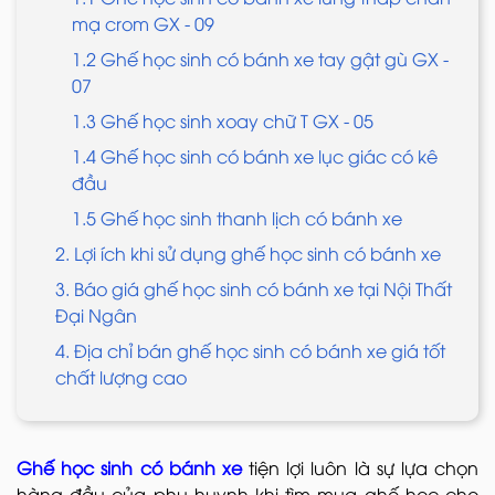
mạ crom GX - 09
1.2 Ghế học sinh có bánh xe tay gật gù GX -
07
1.3 Ghế học sinh xoay chữ T GX - 05
1.4 Ghế học sinh có bánh xe lục giác có kê
đầu
1.5 Ghế học sinh thanh lịch có bánh xe
2. Lợi ích khi sử dụng ghế học sinh có bánh xe
3. Báo giá ghế học sinh có bánh xe tại Nội Thất
Đại Ngân
4. Địa chỉ bán ghế học sinh có bánh xe giá tốt
chất lượng cao
Ghế học sinh có bánh xe
tiện lợi luôn là sự lựa chọn
hàng đầu của phụ huynh khi tìm mua ghế học cho