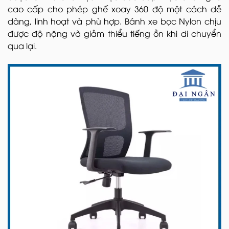
cao cấp cho phép ghế xoay 360 độ một cách dễ
dàng, linh hoạt và phù hợp. Bánh xe bọc Nylon chịu
được độ nặng và giảm thiểu tiếng ồn khi di chuyển
qua lại.