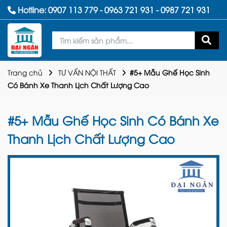
Hotline:
0907 113 779
-
0963 721 931
-
0987 721 931
Trang chủ
TƯ VẤN NỘI THẤT
#5+ Mẫu Ghế Học Sinh
Có Bánh Xe Thanh Lịch Chất Lượng Cao
#5+ Mẫu Ghế Học Sinh Có Bánh Xe
Thanh Lịch Chất Lượng Cao