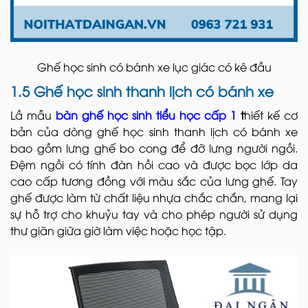
Ghế học sinh có bánh xe lục giác có kê đầu
1.5 Ghế học sinh thanh lịch có bánh xe
Lầ mẫu
bàn ghế học sinh tiểu học cấp 1
t
hiết kế cơ
bản của dòng ghế học sinh thanh lịch có bánh xe
bao gồm lưng ghế bo cong để đỡ lưng người ngồi.
Đệm ngồi có tính đàn hồi cao và được bọc lớp da
cao cấp tương đồng với màu sắc của lưng ghế. Tay
ghế được làm từ chất liệu nhựa chắc chắn, mang lại
sự hỗ trợ cho khuỷu tay và cho phép người sử dụng
thư giãn giữa giờ làm việc hoặc học tập.