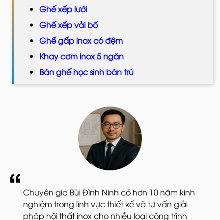
Ghế xếp lưới
Ghế xếp vải bố
Ghế gấp inox có đệm
Khay cơm inox 5 ngăn
Bàn ghế học sinh bán trú
Chuyên gia Bùi Đình Ninh có hơn 10 năm kinh
nghiệm trong lĩnh vực thiết kế và tư vấn giải
pháp nội thất inox cho nhiều loại công trình