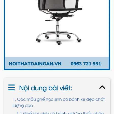
Nội dung bài viết:
1. Các mẫu ghế học sinh có bánh xe đẹp chất
lượng cao
1.1 Ghế học sinh có bánh xe lưng thấp chân