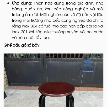
Ứng dụng:
Thích hợp dùng trong gia đình, nhà
hàng, quán ăn, khu bếp công nghiệp và môi
trường ẩm ướt. Một nghiên cứu về độ bền vật liệu
trong môi trường nhà bếp công nghiệp đã chỉ ra
rằng inox 304 có tuổi thọ cao hơn gấp đôi so với
inox 201 khi tiếp xúc thường xuyên với hơi nước
và hóa chất tẩy rửa.
Ghế đẩu gỗ số bảy: