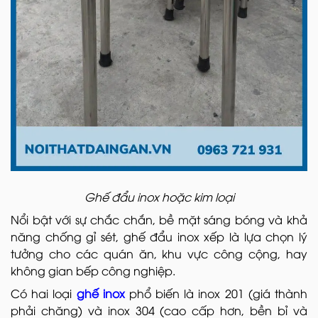
Ghế đẩu inox hoặc kim loại
Nổi bật với sự chắc chắn, bề mặt sáng bóng và khả
năng chống gỉ sét, ghế đẩu inox xếp là lựa chọn lý
tưởng cho các quán ăn, khu vực công cộng, hay
không gian bếp công nghiệp.
Có hai loại
ghế inox
phổ biến là inox 201 (giá thành
phải chăng) và inox 304 (cao cấp hơn, bền bỉ và