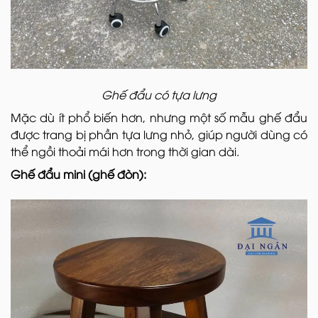
Ghế đẩu có tựa lưng
Mặc dù ít phổ biến hơn, nhưng một số mẫu ghế đẩu
được trang bị phần tựa lưng nhỏ, giúp người dùng có
thể ngồi thoải mái hơn trong thời gian dài.
Ghế đẩu mini (ghế đòn):