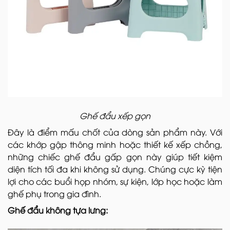
Ghế đẩu xếp gọn
Đây là điểm mấu chốt của dòng sản phẩm này. Với
các khớp gập thông minh hoặc thiết kế xếp chồng,
những chiếc ghế đẩu gấp gọn này giúp tiết kiệm
diện tích tối đa khi không sử dụng. Chúng cực kỳ tiện
lợi cho các buổi họp nhóm, sự kiện, lớp học hoặc làm
ghế phụ trong gia đình.
Ghế đẩu không tựa lưng: