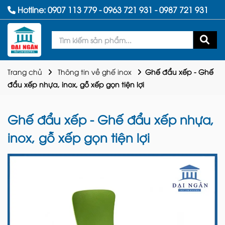
Hotline:
0907 113 779
-
0963 721 931
-
0987 721 931
Trang chủ
Thông tin về ghế inox
Ghế đẩu xếp - Ghế
đẩu xếp nhựa, inox, gỗ xếp gọn tiện lợi
Ghế đẩu xếp - Ghế đẩu xếp nhựa,
inox, gỗ xếp gọn tiện lợi