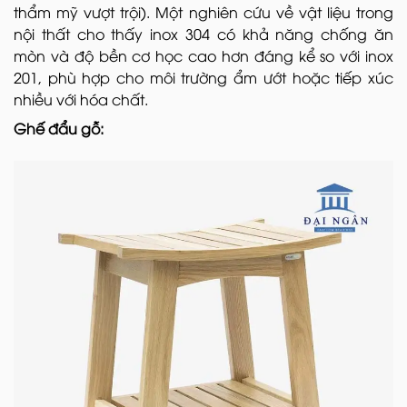
thẩm mỹ vượt trội). Một nghiên cứu về vật liệu trong
nội thất cho thấy inox 304 có khả năng chống ăn
mòn và độ bền cơ học cao hơn đáng kể so với inox
201, phù hợp cho môi trường ẩm ướt hoặc tiếp xúc
nhiều với hóa chất.
Ghế đẩu gỗ: