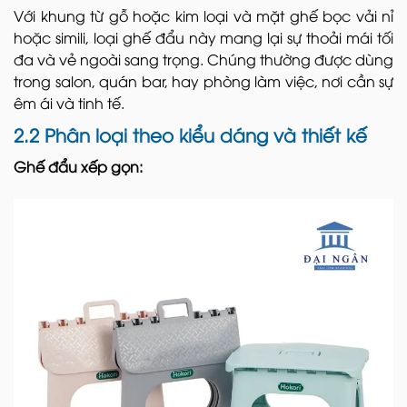
Với khung từ gỗ hoặc kim loại và mặt ghế bọc vải nỉ
hoặc simili, loại ghế đẩu này mang lại sự thoải mái tối
đa và vẻ ngoài sang trọng. Chúng thường được dùng
trong salon, quán bar, hay phòng làm việc, nơi cần sự
êm ái và tinh tế.
2.2 Phân loại theo kiểu dáng và thiết kế
Ghế đẩu xếp gọn: