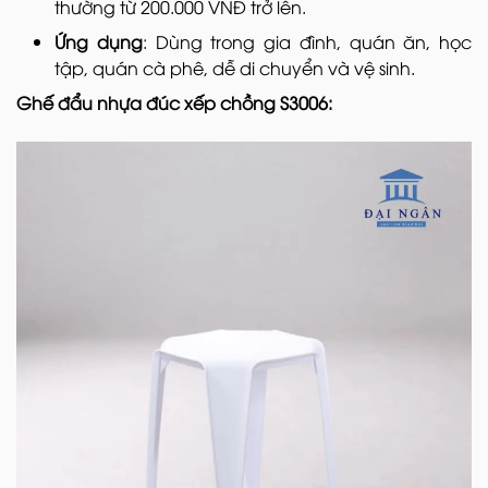
thường từ 200.000 VNĐ trở lên.
Ứng dụng
: Dùng trong gia đình, quán ăn, học
tập, quán cà phê, dễ di chuyển và vệ sinh.
Ghế đẩu nhựa đúc xếp chồng S3006: