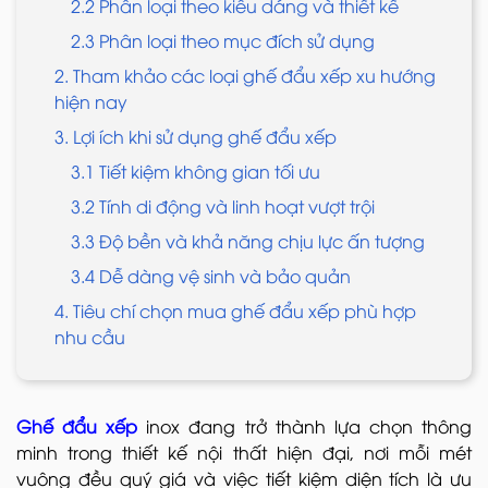
2.2 Phân loại theo kiểu dáng và thiết kế
2.3 Phân loại theo mục đích sử dụng
2. Tham khảo các loại ghế đẩu xếp xu hướng
hiện nay
3. Lợi ích khi sử dụng ghế đẩu xếp
3.1 Tiết kiệm không gian tối ưu
3.2 Tính di động và linh hoạt vượt trội
3.3 Độ bền và khả năng chịu lực ấn tượng
3.4 Dễ dàng vệ sinh và bảo quản
4. Tiêu chí chọn mua ghế đẩu xếp phù hợp
nhu cầu
Ghế đẩu xếp
inox đang trở thành lựa chọn thông
minh trong thiết kế nội thất hiện đại, nơi mỗi mét
vuông đều quý giá và việc tiết kiệm diện tích là ưu