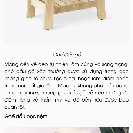
Ghế đẩu gỗ
Mang đến vẻ đẹp tự nhiên, ấm cúng và sang trọng,
ghế đẩu gỗ xếp thường được sử dụng trong các
không gian tổ chức tiệc tùng, hoặc làm điểm nhấn
trong nội thất gia đình. Mặc dù không phổ biến bằng
nhựa hay inox, nhưng ghế xếp gỗ vẫn có những ưu
điểm riêng về thẩm mỹ và độ bền nếu được bảo
quản tốt.
Ghế đẩu bọc nệm: