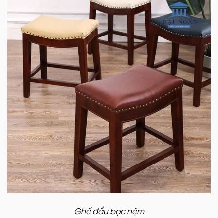
Ghế đẩu bọc nệm