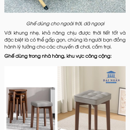
Ghế dùng cho ngoài trời, dã ngoại
Với khung nhẹ, khả năng chịu được thời tiết tốt và
đặc biệt là có thể gấp gọn, chúng là người bạn đồng
hành lý tưởng cho các chuyến đi chơi, cắm trại.
Ghế dùng trong nhà hàng, khu vực công cộng: