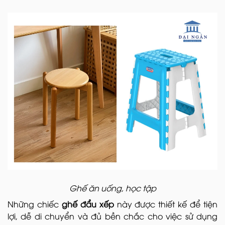
Ghế ăn uống, học tập
Những chiếc
ghế đẩu xếp
này được thiết kế để tiện
lợi, dễ di chuyển và đủ bền chắc cho việc sử dụng