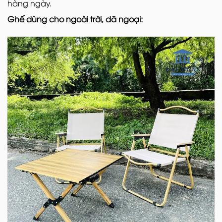
hàng ngày.
Ghế dùng cho ngoài trời, dã ngoại: