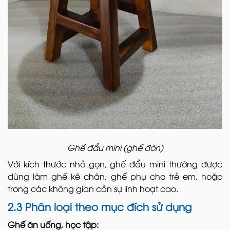
Ghế đẩu mini (ghế đòn)
Với kích thước nhỏ gọn, ghế đẩu mini thường được
dùng làm ghế kê chân, ghế phụ cho trẻ em, hoặc
trong các không gian cần sự linh hoạt cao.
2.3 Phân loại theo mục đích sử dụng
Ghế ăn uống, học tập: