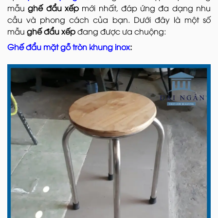
mẫu
ghế đẩu xếp
mới nhất, đáp ứng đa dạng nhu
cầu và phong cách của bạn. Dưới đây là một số
mẫu
ghế đẩu xếp
đang được ưa chuộng:
Ghế đẩu mặt gỗ tròn khung inox
: