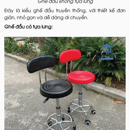
Ghế đẩu không tựa lưng
Đây là kiểu ghế đẩu truyền thống, với thiết kế đơn
giản, nhỏ gọn và dễ dàng di chuyển.
Ghế đẩu có tựa lưng: