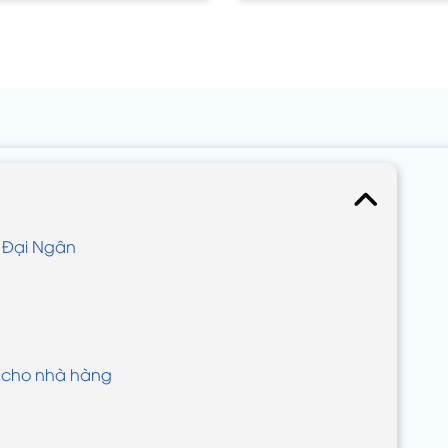
ất Đại Ngân
ay cho nhà hàng