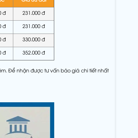
0 đ
231.000 đ
0 đ
231.000 đ
0 đ
330.000 đ
0 đ
352.000 đ
nệm. Để nhận được tư vấn báo giá chi tiết nhất