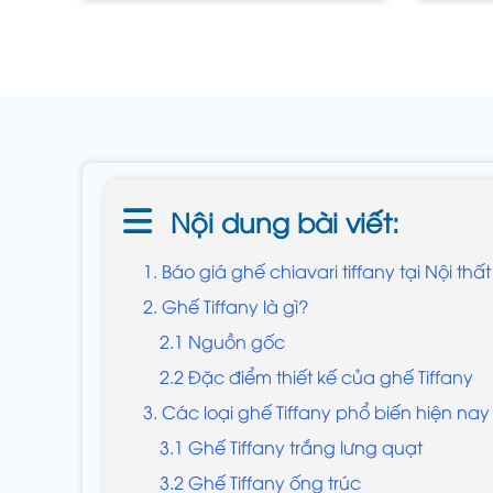
Nội dung bài viết:
1. Báo giá ghế chiavari tiffany tại Nội th
2. Ghế Tiffany là gì?
2.1 Nguồn gốc
2.2 Đặc điểm thiết kế của ghế Tiffany
3. Các loại ghế Tiffany phổ biến hiện n
3.1 Ghế Tiffany trắng lưng quạt
3.2 Ghế Tiffany ống trúc