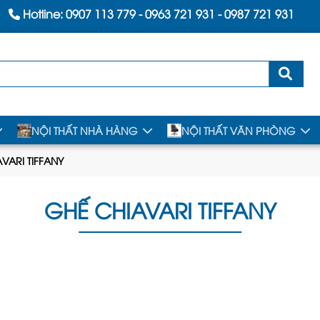
Hotline:
0907 113 779
-
0963 721 931
-
0987 721 931
NỘI THẤT NHÀ HÀNG
NỘI THẤT VĂN PHÒNG
VARI TIFFANY
GHẾ CHIAVARI TIFFANY