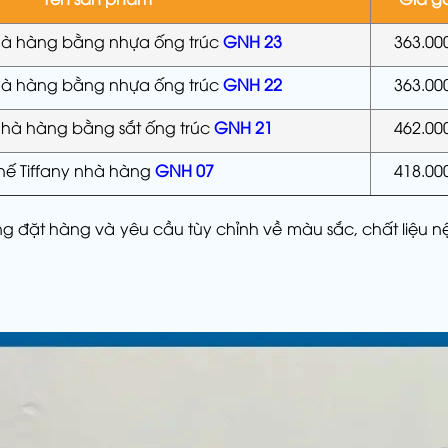
hà hàng bằng nhựa ống trúc
GNH 23
363.00
hà hàng bằng nhựa ống trúc
GNH 22
363.00
hà hàng bằng sắt ống trúc
GNH 21
462.00
ế Tiffany nhà hàng
GNH 07
418.00
ượng đặt hàng và yêu cầu tùy chỉnh về màu sắc, chất liệu 