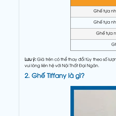
Ghế tựa n
Ghế tựa n
Ghế tựa n
Gh
Lưu ý:
Giá trên có thể thay đổi tùy theo số l
vui lòng liên hệ với Nội Thất Đại Ngân.
2. Ghế Tiffany là gì?