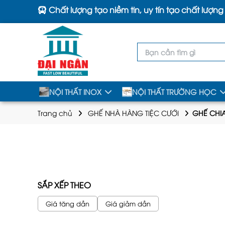
Chất lượng tạo niềm tin, uy tín tạo chất lượng
NỘI THẤT INOX
NỘI THẤT TRƯỜNG HỌC
Trang chủ
GHẾ NHÀ HÀNG TIỆC CƯỚI
GHẾ CHIA
SẮP XẾP THEO
Giá tăng dần
Giá giảm dần