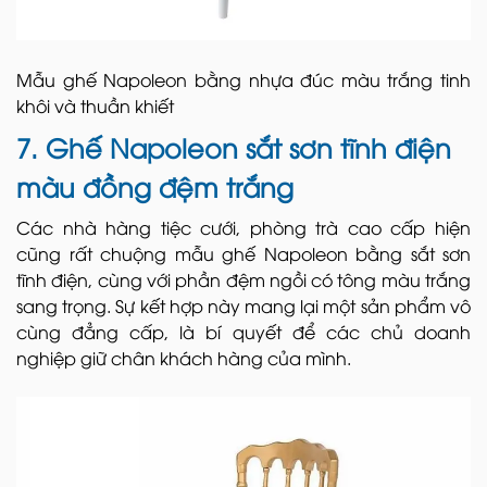
Mẫu ghế Napoleon bằng nhựa đúc màu trắng tinh
khôi và thuần khiết
7. Ghế Napoleon sắt sơn tĩnh điện
màu đồng đệm trắng
Các nhà hàng tiệc cưới, phòng trà cao cấp hiện
cũng rất chuộng mẫu ghế Napoleon bằng sắt sơn
tĩnh điện, cùng với phần đệm ngồi có tông màu trắng
sang trọng. Sự kết hợp này mang lại một sản phẩm vô
cùng đẳng cấp, là bí quyết để các chủ doanh
nghiệp giữ chân khách hàng của mình.