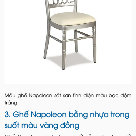
Mẫu ghế Napoleon sắt sơn tĩnh điện màu bạc đệm
trắng
3. Ghế Napoleon bằng nhựa trong
suốt màu vàng đồng