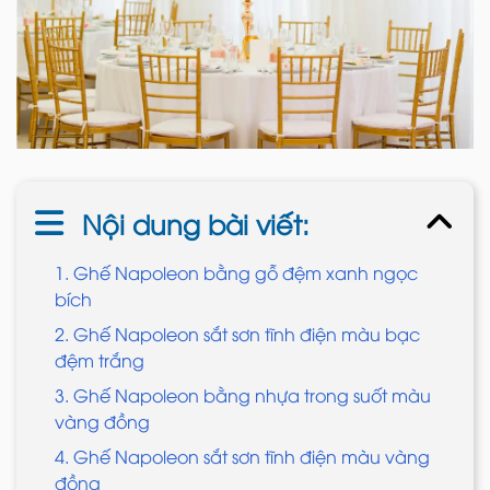
Nội dung bài viết:
1. Ghế Napoleon bằng gỗ đệm xanh ngọc
bích
2. Ghế Napoleon sắt sơn tĩnh điện màu bạc
đệm trắng
3. Ghế Napoleon bằng nhựa trong suốt màu
vàng đồng
4. Ghế Napoleon sắt sơn tĩnh điện màu vàng
đồng