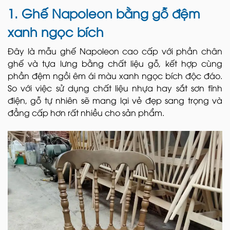
1. Ghế Napoleon bằng gỗ đệm
xanh ngọc bích
Đây là mẫu ghế Napoleon cao cấp với phần chân
ghế và tựa lưng bằng chất liệu gỗ, kết hợp cùng
phần đệm ngồi êm ái màu xanh ngọc bích độc đáo.
So với việc sử dụng chất liệu nhựa hay sắt sơn tĩnh
điện, gỗ tự nhiên sẽ mang lại vẻ đẹp sang trọng và
đẳng cấp hơn rất nhiều cho sản phẩm.