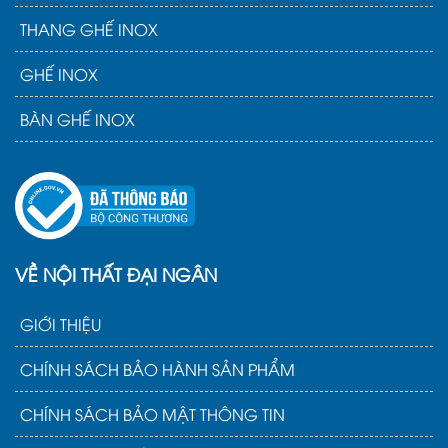
THANG GHẾ INOX
GHẾ INOX
BÀN GHẾ INOX
VỀ NỘI THẤT ĐẠI NGÂN
GIỚI THIỆU
CHÍNH SÁCH BẢO HÀNH SẢN PHẨM
CHÍNH SÁCH BẢO MẬT THÔNG TIN