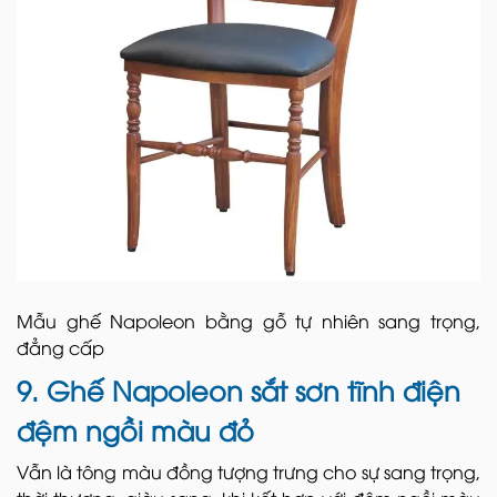
Mẫu ghế Napoleon bằng gỗ tự nhiên sang trọng,
đẳng cấp
9. Ghế Napoleon sắt sơn tĩnh điện
đệm ngồi màu đỏ
Vẫn là tông màu đồng tượng trưng cho sự sang trọng,