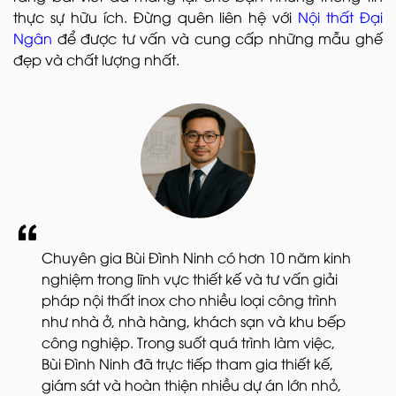
thực sự hữu ích. Đừng quên liên hệ với
Nội thất Đại
Ngân
để được tư vấn và cung cấp những mẫu ghế
đẹp và chất lượng nhất.
Chuyên gia Bùi Đình Ninh có hơn 10 năm kinh
nghiệm trong lĩnh vực thiết kế và tư vấn giải
pháp nội thất inox cho nhiều loại công trình
như nhà ở, nhà hàng, khách sạn và khu bếp
công nghiệp. Trong suốt quá trình làm việc,
Bùi Đình Ninh đã trực tiếp tham gia thiết kế,
giám sát và hoàn thiện nhiều dự án lớn nhỏ,