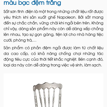
màu bạc đệm trắng
Sắt sơn tĩnh điện là một trong những chất liệu rất được
yêu thích khi sản xuất ghế Napoleon. Bởi sắt mang
đến sự chắc chắn, vững chãi khi ngồi bên trên. Không
chỉ vậy, dòng sản phẩm này còn dễ dàng xếp chồng
lên nhau, tạo sự gọn gàng, tiện lợi cho nhà hàng tiệc
cưới, phòng trà,…
Sản phẩm có phần đệm ngồi được làm từ chất liệu
da cao cấp, có khả năng chống chọi những tác
động tiêu cực của thời tiết khắc nghiệt. Bên cạnh đó,
loại da này còn dễ dàng trong việc vệ sinh, làm sạch.