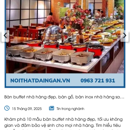
‹
›
Bàn buffet nhà hàng đẹp, bàn gỗ, bàn inox nhà hàng sang
trọng
15 Tháng 09, 2025
Tin trong nghành
Khám phá 10 mẫu bàn buffet nhà hàng đẹp, tối ưu không
gian và đảm bảo vệ sinh cho mọi nhà hàng. Tìm hiểu tiêu