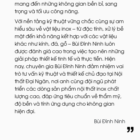
mang đến những không gian bền bỉ, sang
trọng và tối ưu công năng.
Với nền tảng kỹ thuật vững chắc cùng sự am
hiểu sâu về vật liệu inox – từ đặc tính, xử lý bề
mặt đến khả năng kết hợp với các vật liệu
khác như kính, đá, gỗ – Bùi Đình Ninh luôn
được đánh giá cao trong việc tạo nên những
giải pháp thiết kế tinh tế và thực tiễn. Hiện
nay, chuyên gia Bùi Đình Ninh đảm nhiệm vai
trò tư vấn kỹ thuật và thiết kế chủ đạo tại Nội
thất Đại Ngân, nơi anh cùng đội ngũ phát
triển các dòng sản phẩm nội thất inox chất
lượng cao, đáp ứng tiêu chuẩn về thẩm mỹ,
độ bền và tính ứng dụng cho không gian
hiện đại.
Bùi Đình Ninh