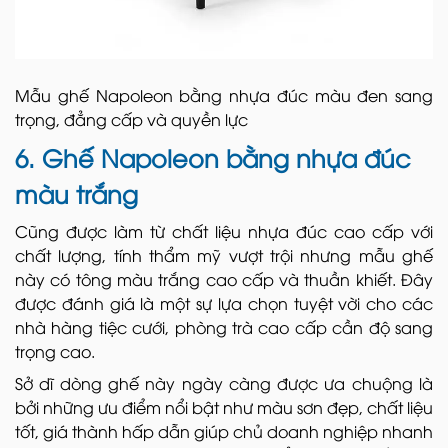
Mẫu ghế Napoleon bằng nhựa đúc màu đen sang
trọng, đẳng cấp và quyền lực
6. Ghế Napoleon bằng nhựa đúc
màu trắng
Cũng được làm từ chất liệu nhựa đúc cao cấp với
chất lượng, tính thẩm mỹ vượt trội nhưng mẫu ghế
này có tông màu trắng cao cấp và thuần khiết. Đây
được đánh giá là một sự lựa chọn tuyệt vời cho các
nhà hàng tiệc cưới, phòng trà cao cấp cần độ sang
trọng cao.
Sở dĩ dòng ghế này ngày càng được ưa chuộng là
bởi những ưu điểm nổi bật như màu sơn đẹp, chất liệu
tốt, giá thành hấp dẫn giúp chủ doanh nghiệp nhanh