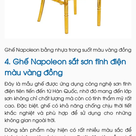
Ghế Napoleon bằng nhựa trong suốt màu vàng đồng
4. Ghế Napoleon sắt sơn tĩnh điện
màu vàng đồng
Đây là mẫu ghế được ứng dụng công nghệ sơn tĩnh
điện tiên tiến đến từ Hàn Quốc, nhờ đó mang đến lớp
sơn không chỉ chất lượng mà còn có tính thẩm mỹ rất
cao. Đặc biệt, ghế có khả năng chống chịu thời tiết
khắc nghiệt và phù hợp để sử dụng cho những
không gian ngoài trời.
Dòng sản phẩm này hiện có rất nhiều màu sắc để