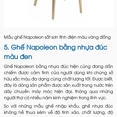
Mẫu ghế Napoleon sắt sơn tĩnh điện màu vàng đồng
5. Ghế Napoleon bằng nhựa đúc
màu đen
Ghế Napoleon bằng nhựa đúc hiện cũng đang dần
chiếm được cảm tình của người dùng khi chúng sở
hữu sắc màu đa dạng cùng chất lượng tốt. Được biết,
đây là dòng sản phẩm được sản xuất trong nước trên
dây chuyền máy móc hiện đại, thông qua những
người thợ có nhiều năm kinh nghiệm trong lĩnh vực.
So với những mẫu ghế nhập khẩu, ghế nhựa đúc
không hề thua kém về độ tinh xảo, chất lượng, độ