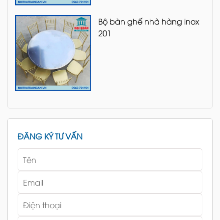
Bộ bàn ghế nhà hàng inox
201
ĐĂNG KÝ TƯ VẤN