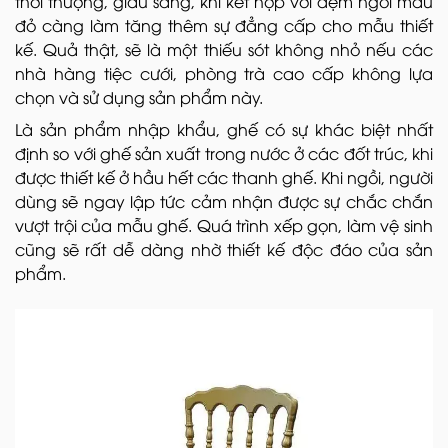
thời thượng, giàu sang, khi kết hợp với đệm ngồi màu
đỏ càng làm tăng thêm sự đẳng cấp cho mẫu thiết
kế. Quả thật, sẽ là một thiếu sót không nhỏ nếu các
nhà hàng tiệc cưới, phòng trà cao cấp không lựa
chọn và sử dụng sản phẩm này.
Là sản phẩm nhập khẩu, ghế có sự khác biệt nhất
định so với ghế sản xuất trong nước ở các đốt trúc, khi
được thiết kế ở hầu hết các thanh ghế. Khi ngồi, người
dùng sẽ ngay lập tức cảm nhận được sự chắc chắn
vượt trội của mẫu ghế. Quá trình xếp gọn, làm vệ sinh
cũng sẽ rất dễ dàng nhờ thiết kế độc đáo của sản
phẩm.