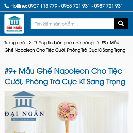
Hotline:
0907 113 779
-
0963 721 931
-
0987 721 931
Trang chủ
Thông tin bàn ghế nhà hàng
#9+ Mẫu
Ghế Napoleon Cho Tiệc Cưới, Phòng Trà Cực Kì Sang Trọng
#9+ Mẫu Ghế Napoleon Cho Tiệc
Cưới, Phòng Trà Cực Kì Sang Trọng