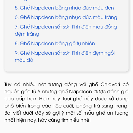
5. Ghế Napoleon bằng nhựa đúc màu đen
6. Ghế Napoleon bằng nhựa đúc màu trắng
7. Ghế Napoleon sắt sơn tĩnh điện màu đồng
đệm trắng
8. Ghế Napoleon bằng gỗ tự nhiên
9. Ghế Napoleon sắt sơn tĩnh điện đệm ngồi
màu đỏ
Tuy có nhiều nét tương đồng với ghế Chiavari có
nguồn gốc từ Ý nhưng ghế Napoleon được đánh giá
cao cấp hơn. Hiện nay, loại ghế này được sử dụng
phổ biến trong các tiệc cưới, phòng trà sang trọng.
Bài viết dưới đây sẽ gợi ý một số mẫu ghế ấn tượng
nhất hiện nay, hãy cùng tìm hiểu nhé!