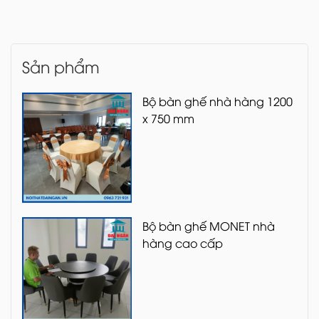
Sản phẩm
Bộ bàn ghế nhà hàng 1200
x 750 mm
Bộ bàn ghế MONET nhà
hàng cao cấp