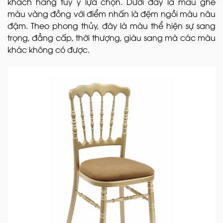
khách hàng tùy ý lựa chọn. Dưới đây là mẫu ghế
màu vàng đồng với điểm nhấn là đệm ngồi màu nâu
đậm. Theo phong thủy, đây là màu thể hiện sự sang
trọng, đẳng cấp, thời thượng, giàu sang mà các màu
khác không có được.