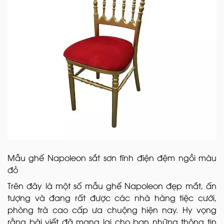
Mẫu ghế Napoleon sắt sơn tĩnh điện đệm ngồi màu
đỏ
Trên đây là một số mẫu ghế Napoleon đẹp mắt, ấn
tượng và đang rất được các nhà hàng tiệc cưới,
phòng trà cao cấp ưa chuộng hiện nay. Hy vọng
rằng bài viết đã mang lại cho bạn những thông tin