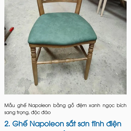
Mẫu ghế Napoleon bằng gỗ đệm xanh ngọc bích
sang trọng, độc đáo
2. Ghế Napoleon sắt sơn tĩnh điện