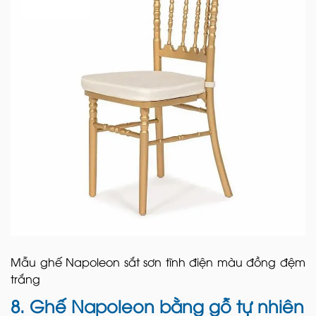
Mẫu ghế Napoleon sắt sơn tĩnh điện màu đồng đệm
trắng
8. Ghế Napoleon bằng gỗ tự nhiên