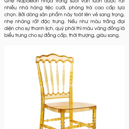
Ghế Napoleon nhựa trong suốt vẫn luôn được rất
nhiều nhà hàng tiệc cưới, phòng trà cao cấp lựa
chọn. Bởi dòng sản phẩm này toát lên vẻ sang trọng,
nhẹ nhàng rất đặc trưng. Nếu như màu trắng đại
diện cho sự thanh lịch, quý phái thì màu vàng đồng là
biểu trưng cho sự đẳng cấp, thời thượng, giàu sang.