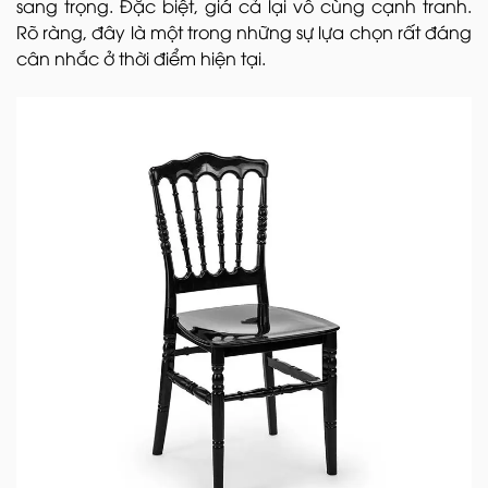
sang trọng. Đặc biệt, giá cả lại vô cùng cạnh tranh.
Rõ ràng, đây là một trong những sự lựa chọn rất đáng
cân nhắc ở thời điểm hiện tại.