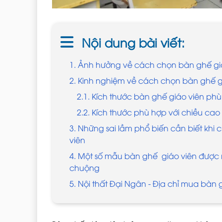
Nội dung bài viết:
1. Ảnh hưởng về cách chọn bàn ghế giá
2. Kinh nghiệm về cách chọn bàn ghế g
2.1. Kích thước bàn ghế giáo viên ph
2.2. Kích thước phù hợp với chiều cao
3. Những sai lầm phổ biến cần biết khi
viên
4. Một số mẫu bàn ghế giáo viên được 
chuộng
5. Nội thất Đại Ngân - Địa chỉ mua bàn 