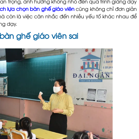
uan trọng, ảnh hưởng không nhỏ đến quá trình giảng dạy
ch lựa chọn bàn ghế giáo viên
cũng không chỉ đơn giản
mà còn là việc cân nhắc đến nhiều yếu tố khác nhau để
ng dạy.
àn ghế giáo viên sai