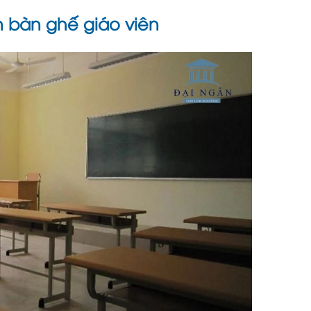
n bàn ghế giáo viên