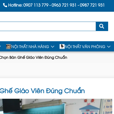
Hotline:
0907 113 779
-
0963 721 931
-
0987 721 931
NỘI THẤT NHÀ HÀNG
NỘI THẤT VĂN PHÒNG
 Chọn Bàn Ghế Giáo Viên Đúng Chuẩn
 Ghế Giáo Viên Đúng Chuẩn