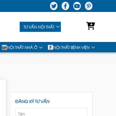
TƯ VẤN NỘI THẤT
NỘI THẤT NHÀ Ở
NỘI THẤT BỆNH VIỆN
ĐĂNG KÝ TƯ VẤN