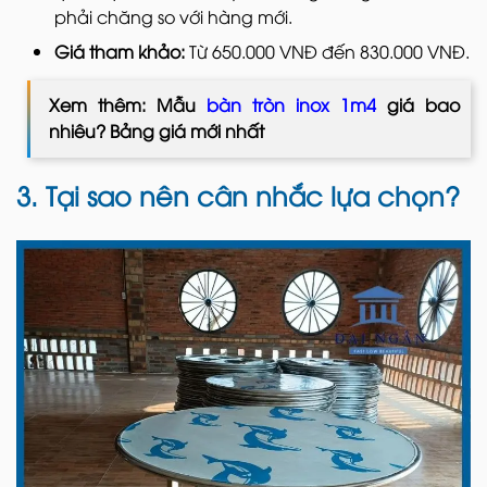
phải chăng so với hàng mới.
Giá tham khảo:
Từ 650.000 VNĐ đến 830.000 VNĐ.
Xem thêm: Mẫu
bàn tròn inox 1m4
giá bao
nhiêu? Bảng giá mới nhất
3. Tại sao nên cân nhắc lựa chọn?