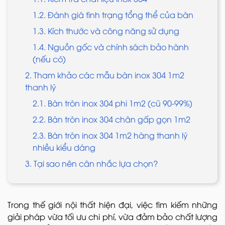
1.2. Đánh giá tình trạng tổng thể của bàn
1.3. Kích thước và công năng sử dụng
1.4. Nguồn gốc và chính sách bảo hành
(nếu có)
2. Tham khảo các mẫu bàn inox 304 1m2
thanh lý
2.1. Bàn tròn inox 304 phi 1m2 (cũ 90-99%)
2.2. Bàn tròn inox 304 chân gấp gọn 1m2
2.3. Bàn tròn inox 304 1m2 hàng thanh lý
nhiều kiểu dáng
3. Tại sao nên cân nhắc lựa chọn?
Trong thế giới nội thất hiện đại, việc tìm kiếm những
giải pháp vừa tối ưu chi phí, vừa đảm bảo chất lượng