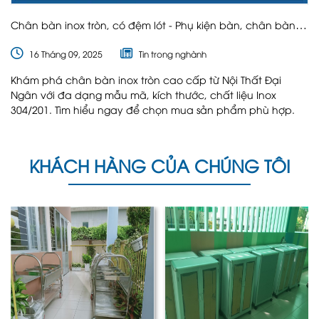
Chân bàn inox tròn, có đệm lót - Phụ kiện bàn, chân bàn,
tủ inox
16 Tháng 09, 2025
Tin trong nghành
Khám phá chân bàn inox tròn cao cấp từ Nội Thất Đại
Ngân với đa dạng mẫu mã, kích thước, chất liệu Inox
304/201. Tìm hiểu ngay để chọn mua sản phẩm phù hợp.
KHÁCH HÀNG CỦA CHÚNG TÔI