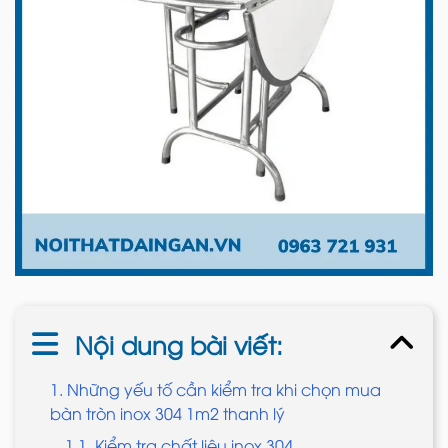
Nội dung bài viết:
1. Những yếu tố cần kiểm tra khi chọn mua
bàn tròn inox 304 1m2 thanh lý
1.1. Kiểm tra chất liệu inox 304