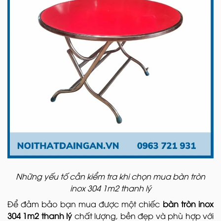
Những yếu tố cần kiểm tra khi chọn mua bàn tròn
inox 304 1m2 thanh lý
Để đảm bảo bạn mua được một chiếc
bàn tròn inox
304 1m2 thanh lý
chất lượng, bền đẹp và phù hợp với