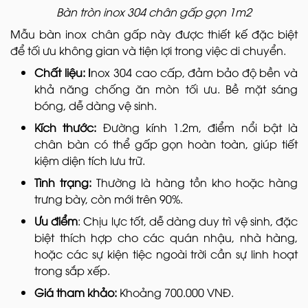
Bàn tròn inox 304 chân gấp gọn 1m2
Mẫu bàn inox chân gấp này được thiết kế đặc biệt
để tối ưu không gian và tiện lợi trong việc di chuyển.
Chất liệu: I
nox 304 cao cấp, đảm bảo độ bền và
khả năng chống ăn mòn tối ưu. Bề mặt sáng
bóng, dễ dàng vệ sinh.
Kích thước:
Đường kính 1.2m, điểm nổi bật là
chân bàn có thể gấp gọn hoàn toàn, giúp tiết
kiệm diện tích lưu trữ.
Tình trạng:
Thường là hàng tồn kho hoặc hàng
trưng bày, còn mới trên 90%.
Ưu điểm
: Chịu lực tốt, dễ dàng duy trì vệ sinh, đặc
biệt thích hợp cho các quán nhậu, nhà hàng,
hoặc các sự kiện tiệc ngoài trời cần sự linh hoạt
trong sắp xếp.
Giá tham khảo:
Khoảng 700.000 VNĐ.