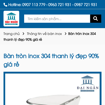
Hotline:
0907 113 779
-
0963 721 931
-
0987 721 931
Trang chủ
Thông tin về bàn inox
Bàn tròn inox 304
thanh lý đẹp 90% giá rẻ
Bàn tròn inox 304 thanh lý đẹp 90%
giá rẻ