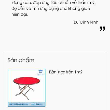
lượng cao, đáp ứng tiêu chuẩn về thẩm mỹ,
độ bền và tính ứng dụng cho không gian
hiện đại.
Bùi Đình Ninh
Sản phẩm
Bàn inox tròn 1m2