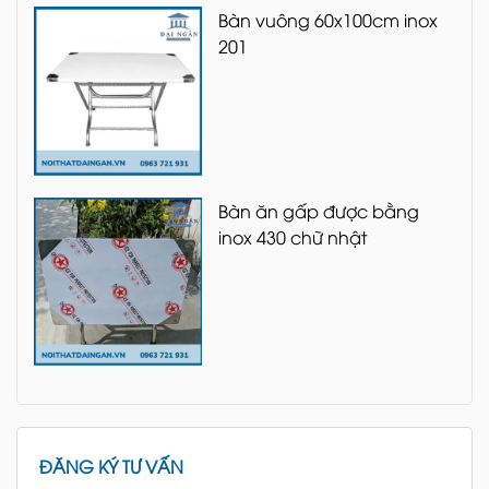
Bàn vuông 60x100cm inox
201
Bàn ăn gấp được bằng
inox 430 chữ nhật
ĐĂNG KÝ TƯ VẤN