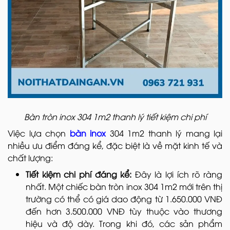
Bàn tròn inox 304 1m2 thanh lý tiết kiệm chi phí
Việc lựa chọn
bàn inox
304 1m2 thanh lý mang lại
nhiều ưu điểm đáng kể, đặc biệt là về mặt kinh tế và
chất lượng:
Tiết kiệm chi phí đáng kể:
Đây là lợi ích rõ ràng
nhất. Một chiếc bàn tròn inox 304 1m2 mới trên thị
trường có thể có giá dao động từ 1.650.000 VNĐ
đến hơn 3.500.000 VNĐ tùy thuộc vào thương
hiệu và độ dày. Trong khi đó, các sản phẩm