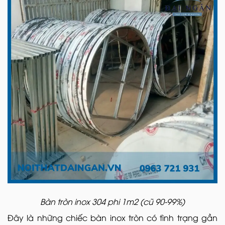
Bàn tròn inox 304 phi 1m2 (cũ 90-99%)
Đây là những chiếc bàn inox tròn có tình trạng gần