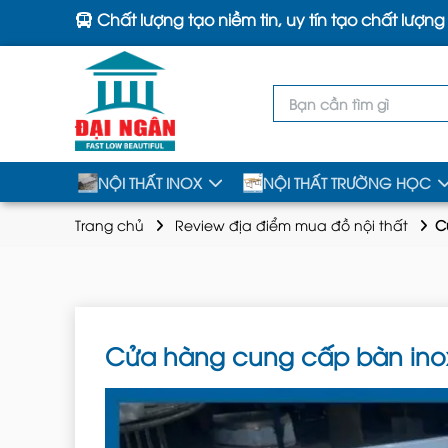
Chất lượng tạo niềm tin, uy tín tạo chất lượng
NỘI THẤT INOX
NỘI THẤT TRƯỜNG HỌC
Trang chủ
Review địa điểm mua đồ nội thất
C
Cửa hàng cung cấp bàn inox