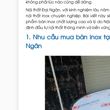
không phải lúc nào cũng dễ dàng.
Nội thất Đại Ngân, với kinh nghiệm lâu năm v
nội thất inox chuyên nghiệp. Bài viết này 
phẩm bàn inox chất lượng cao và lý do Nội 
định đầu tư nội thất thông minh và bền vững
1. Nhu cầu mua bàn inox tạ
Ngân