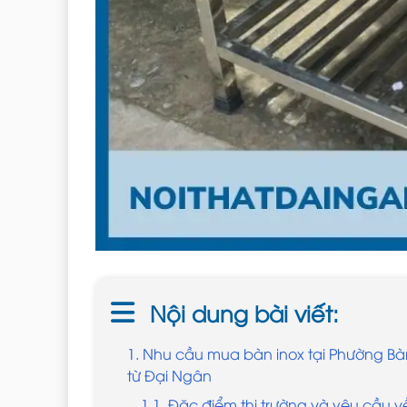
Nội dung bài viết:
1. Nhu cầu mua bàn inox tại Phường Bà
từ Đại Ngân
1.1. Đặc điểm thị trường và yêu cầu về 