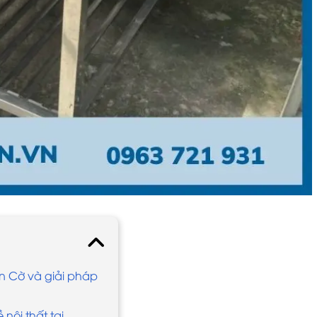
n Cờ và giải pháp
nội thất tại