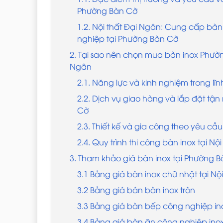
Phường Bàn Cờ
1.2. Nội thất Đại Ngân: Cung cấp bàn
nghiệp tại Phường Bàn Cờ
2. Tại sao nên chọn mua bàn inox Phườ
Ngân
2.1. Năng lực và kinh nghiệm trong lĩn
2.2. Dịch vụ giao hàng và lắp đặt tận
Cờ
2.3. Thiết kế và gia công theo yêu cầu
2.4. Quy trình thi công bàn inox tại Nộ
3. Tham khảo giá bàn inox tại Phường 
3.1 Bảng giá bàn inox chữ nhật tại Nộ
3.2 Bảng giá bán bàn inox tròn
3.3 Bảng giá bàn bếp công nghiệp in
3.4 Bảng giá bàn ăn công nghiệp ino