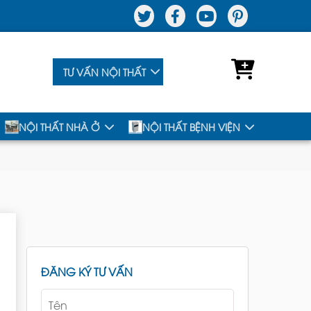
TƯ VẤN NỘI THẤT
NỘI THẤT NHÀ Ở
NỘI THẤT BỆNH VIỆN
ĐĂNG KÝ TƯ VẤN