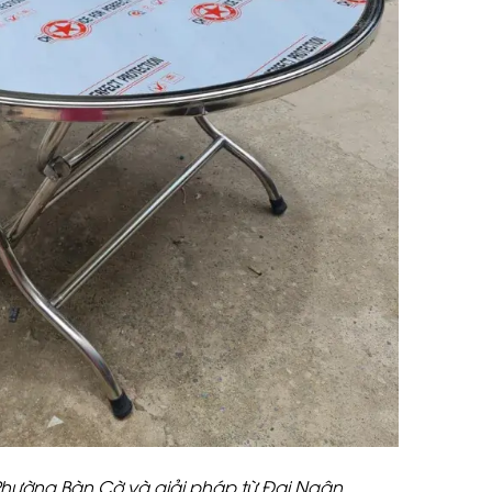
Phường Bàn Cờ và giải pháp từ Đại Ngân