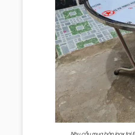
Nhu cầu mua bàn inox tại 