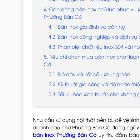
4. Các dòng bàn inox chủ lực phục vụ
Phường Bàn Cờ
4.1. Bàn inox gia đình và căn hộ
4.2. Bàn inox công nghiệp và dịch vụ
4.3. Phân biệt chất liệu Inox 304 và In
5. Tiêu chí chọn mua bàn inox chất lượ
Cờ
5.1. Độ dày và kết cấu khung bàn
5.2. Kỹ thuật gia công và độ hoàn thi
5.3. Tối ưu hóa kích thước cho không 
Nhu cầu sử dụng nội thất bền bỉ, dễ vệ sin
doanh cao như Phường Bàn Cờ đang ngày c
bàn inox Phường Bàn Cờ
uy tín, đảm bảo 