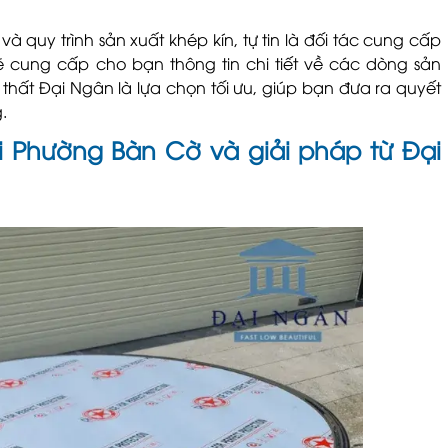
à quy trình sản xuất khép kín, tự tin là đối tác cung cấp
sẽ cung cấp cho bạn thông tin chi tiết về các dòng sản
thất Đại Ngân là lựa chọn tối ưu, giúp bạn đưa ra quyết
.
i Phường Bàn Cờ và giải pháp từ Đại