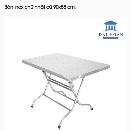
Bàn inox chữ nhật cũ 90x55 cm
: