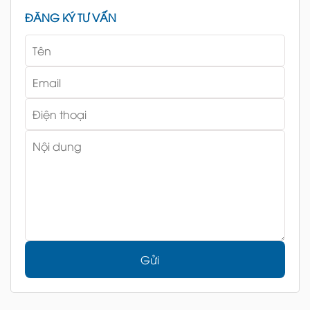
ĐĂNG KÝ TƯ VẤN
Gửi