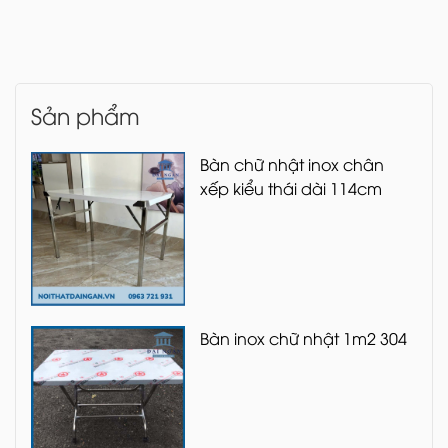
Sản phẩm
Bàn chữ nhật inox chân
xếp kiểu thái dài 114cm
Bàn inox chữ nhật 1m2 304