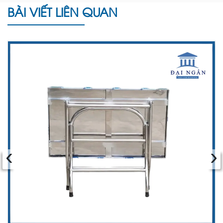
BÀI VIẾT LIÊN QUAN
‹
›