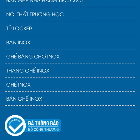
NỘI THẤT TRƯỜNG HỌC
TỦ LOCKER
BÀN INOX
GHẾ BĂNG CHỜ INOX
THANG GHẾ INOX
GHẾ INOX
BÀN GHẾ INOX