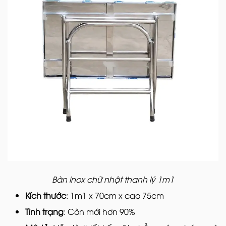
Bàn inox chữ nhật thanh lý 1m1
Kích thước
: 1m1 x 70cm x cao 75cm
Tình trạng
: Còn mới hơn 90%