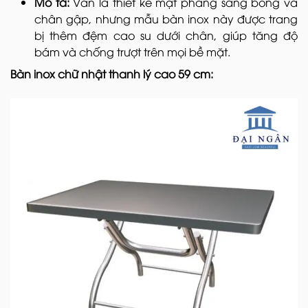
Mô tả:
Vẫn là thiết kế mặt phẳng sáng bóng và
chân gập, nhưng mẫu bàn inox này được trang
bị thêm đệm cao su dưới chân, giúp tăng độ
bám và chống trượt trên mọi bề mặt.
Bàn inox chữ nhật thanh lý cao 59 cm: