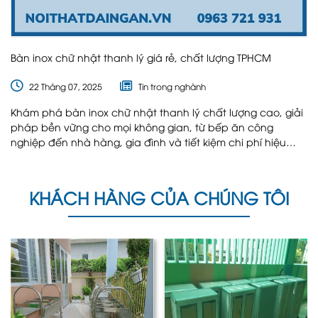
Bàn inox chữ nhật thanh lý giá rẻ, chất lượng TPHCM
22 Tháng 07, 2025
Tin trong nghành
Khám phá bàn inox chữ nhật thanh lý chất lượng cao, giải
pháp bền vững cho mọi không gian, từ bếp ăn công
nghiệp đến nhà hàng, gia đình và tiết kiệm chi phí hiệu
quả
KHÁCH HÀNG CỦA CHÚNG TÔI