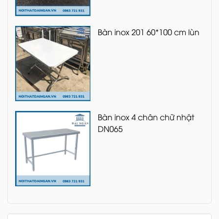
Bàn inox 201 60*100 cm lùn
Bàn inox 4 chân chữ nhật
DN065