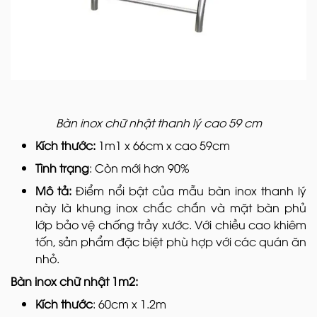
Bàn inox chữ nhật thanh lý cao 59 cm
Kích thước:
1m1 x 66cm x cao 59cm
Tình trạng
: Còn mới hơn 90%
Mô tả:
Điểm nổi bật của mẫu bàn inox thanh lý
này là khung inox chắc chắn và mặt bàn phủ
lớp bảo vệ chống trầy xước. Với chiều cao khiêm
tốn, sản phẩm đặc biệt phù hợp với các quán ăn
nhỏ.
Bàn inox chữ nhật 1m2:
Kích thước
: 60cm x 1.2m