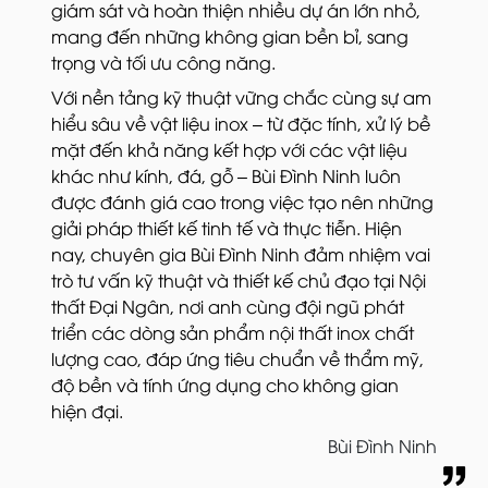
giám sát và hoàn thiện nhiều dự án lớn nhỏ,
mang đến những không gian bền bỉ, sang
trọng và tối ưu công năng.
Với nền tảng kỹ thuật vững chắc cùng sự am
hiểu sâu về vật liệu inox – từ đặc tính, xử lý bề
mặt đến khả năng kết hợp với các vật liệu
khác như kính, đá, gỗ – Bùi Đình Ninh luôn
được đánh giá cao trong việc tạo nên những
giải pháp thiết kế tinh tế và thực tiễn. Hiện
nay, chuyên gia Bùi Đình Ninh đảm nhiệm vai
trò tư vấn kỹ thuật và thiết kế chủ đạo tại Nội
thất Đại Ngân, nơi anh cùng đội ngũ phát
triển các dòng sản phẩm nội thất inox chất
lượng cao, đáp ứng tiêu chuẩn về thẩm mỹ,
độ bền và tính ứng dụng cho không gian
hiện đại.
Bùi Đình Ninh