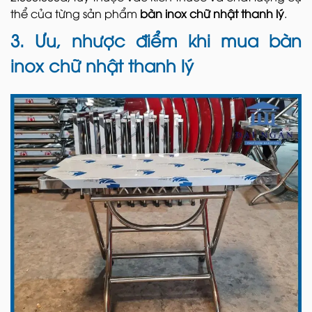
thể của từng sản phẩm
bàn inox chữ nhật thanh lý
.
3. Ưu, nhược điểm khi mua bàn
inox chữ nhật thanh lý