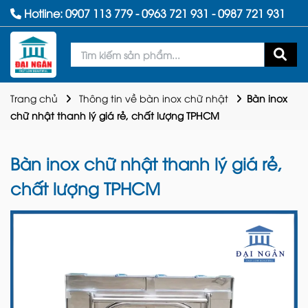
Hotline:
0907 113 779
-
0963 721 931
-
0987 721 931
Trang chủ
Thông tin về bàn inox chữ nhật
Bàn inox
chữ nhật thanh lý giá rẻ, chất lượng TPHCM
Bàn inox chữ nhật thanh lý giá rẻ,
chất lượng TPHCM