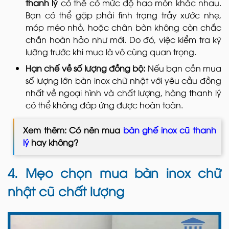
thanh lý
có thể có mức độ hao mòn khác nhau.
Bạn có thể gặp phải tình trạng trầy xước nhẹ,
móp méo nhỏ, hoặc chân bàn không còn chắc
chắn hoàn hảo như mới. Do đó, việc kiểm tra kỹ
lưỡng trước khi mua là vô cùng quan trọng.
Hạn chế về số lượng đồng bộ:
Nếu bạn cần mua
số lượng lớn bàn inox chữ nhật với yêu cầu đồng
nhất về ngoại hình và chất lượng, hàng thanh lý
có thể không đáp ứng được hoàn toàn.
Xem thêm: Có nên mua
bàn ghế inox cũ thanh
lý
hay không?
4. Mẹo chọn mua bàn inox chữ
nhật cũ chất lượng