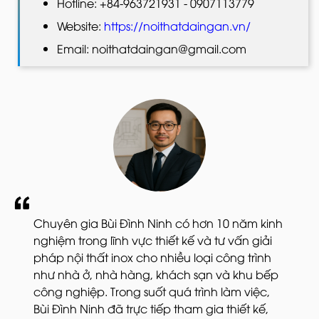
Hotline: +84-963721931 - 0907113779
Website:
https://noithatdaingan.vn/
Email: noithatdaingan@gmail.com
Chuyên gia Bùi Đình Ninh có hơn 10 năm kinh
nghiệm trong lĩnh vực thiết kế và tư vấn giải
pháp nội thất inox cho nhiều loại công trình
như nhà ở, nhà hàng, khách sạn và khu bếp
công nghiệp. Trong suốt quá trình làm việc,
Bùi Đình Ninh đã trực tiếp tham gia thiết kế,