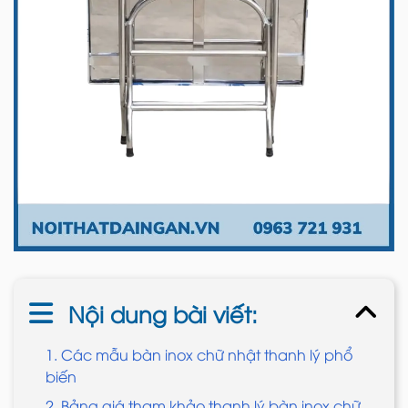
Nội dung bài viết:
1. Các mẫu bàn inox chữ nhật thanh lý phổ
biến
2. Bảng giá tham khảo thanh lý bàn inox chữ