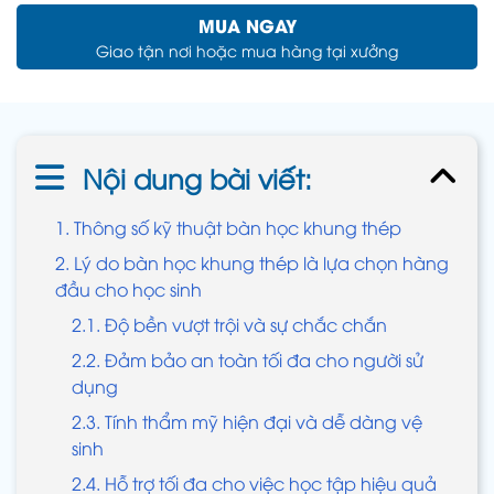
MUA NGAY
Giao tận nơi hoặc mua hàng tại xưởng
Nội dung bài viết:
1. Thông số kỹ thuật bàn học khung thép
2. Lý do bàn học khung thép là lựa chọn hàng
đầu cho học sinh
2.1. Độ bền vượt trội và sự chắc chắn
2.2. Đảm bảo an toàn tối đa cho người sử
dụng
2.3. Tính thẩm mỹ hiện đại và dễ dàng vệ
sinh
2.4. Hỗ trợ tối đa cho việc học tập hiệu quả