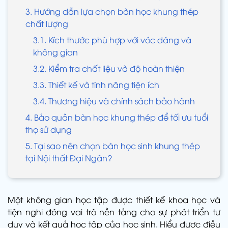
3. Hướng dẫn lựa chọn bàn học khung thép
chất lượng
3.1. Kích thước phù hợp với vóc dáng và
không gian
3.2. Kiểm tra chất liệu và độ hoàn thiện
3.3. Thiết kế và tính năng tiện ích
3.4. Thương hiệu và chính sách bảo hành
4. Bảo quản bàn học khung thép để tối ưu tuổi
thọ sử dụng
5. Tại sao nên chọn bàn học sinh khung thép
tại Nội thất Đại Ngân?
Một không gian học tập được thiết kế khoa học và
tiện nghi đóng vai trò nền tảng cho sự phát triển tư
duy và kết quả học tập của học sinh. Hiểu được điều