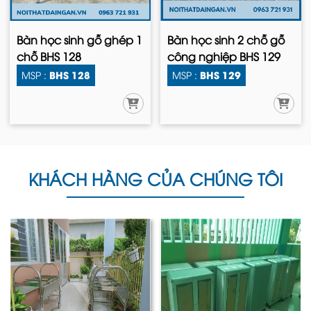
Bàn học sinh gỗ ghép 1
Bàn học sinh 2 chỗ gỗ
chỗ BHS 128
công nghiệp BHS 129
BHS 128
BHS 129
MSP :
MSP :
KHÁCH HÀNG CỦA CHÚNG TÔI