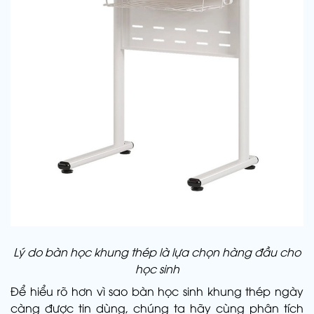
Lý do bàn học khung thép là lựa chọn hàng đầu cho
học sinh
Để hiểu rõ hơn vì sao bàn học sinh khung thép ngày
càng được tin dùng, chúng ta hãy cùng phân tích