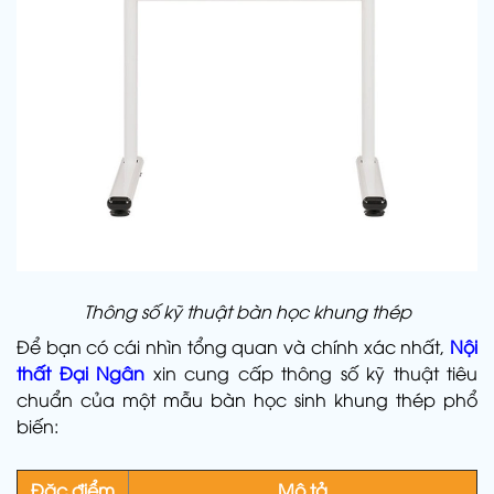
Thông số kỹ thuật bàn học khung thép
Để bạn có cái nhìn tổng quan và chính xác nhất,
Nội
thất Đại Ngân
xin cung cấp thông số kỹ thuật tiêu
chuẩn của một mẫu bàn học sinh khung thép phổ
biến:
Đặc điểm
Mô tả