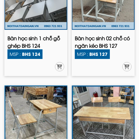
Bàn học sinh 1 chỗ gỗ
Bàn học sinh 02 chỗ có
ghép BHS 124
ngăn kéo BHS 127
BHS 124
BHS 127
MSP :
MSP :