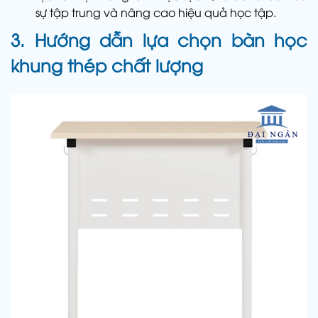
sự tập trung và nâng cao hiệu quả học tập.
3. Hướng dẫn lựa chọn bàn học
khung thép chất lượng