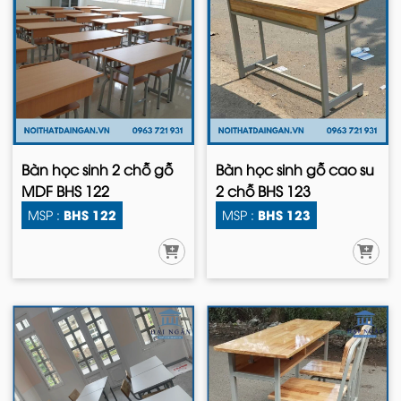
Bàn học sinh 2 chỗ gỗ
Bàn học sinh gỗ cao su
MDF BHS 122
2 chỗ BHS 123
BHS 122
BHS 123
MSP :
MSP :