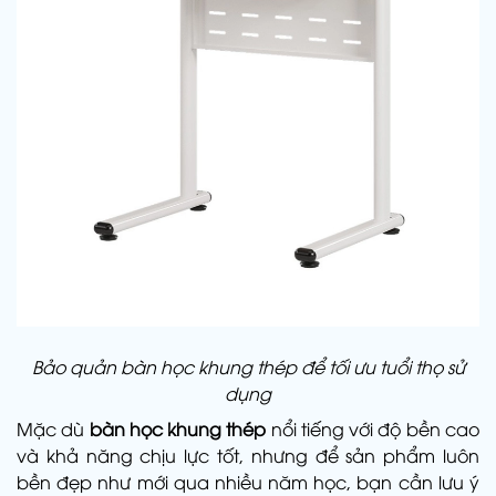
Bảo quản bàn học khung thép để tối ưu tuổi thọ sử
dụng
Mặc dù
bàn học khung thép
nổi tiếng với độ bền cao
và khả năng chịu lực tốt, nhưng để sản phẩm luôn
bền đẹp như mới qua nhiều năm học, bạn cần lưu ý