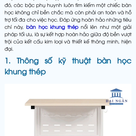
đó, các bậc phụ huynh luôn tìm kiếm một chiếc bàn
học không chỉ bền chắc mà còn phải an toàn và hỗ
trợ tối đa cho việc học. Đáp ứng hoàn hảo những tiêu
chí này,
bàn học khung thép
nổi lên như một giải
pháp tối ưu, là sự kết hợp hoàn hảo giữa độ bền vượt
trội của kết cấu kim loại và thiết kế thông minh, hiện
đại.
1. Thông số kỹ thuật bàn học
khung thép