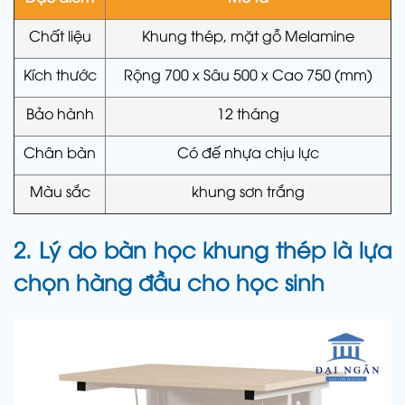
Chất liệu
Khung thép, mặt gỗ Melamine
Kích thước
Rộng 700 x Sâu 500 x Cao 750 (mm)
Bảo hành
12 tháng
Chân bàn
Có đế nhựa chịu lực
Màu sắc
khung sơn trắng
2. Lý do bàn học khung thép là lựa
chọn hàng đầu cho học sinh