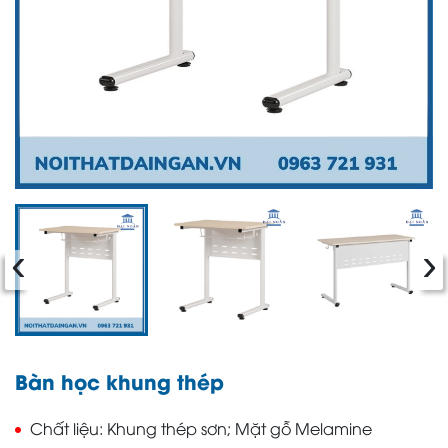
‹
›
Bàn học khung thép
Chất liệu
Khung thép sơn; Mặt gỗ Melamine