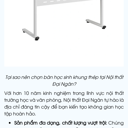
Tại sao nên chọn bàn học sinh khung thép tại Nội thất
Đại Ngân?
Với hơn 10 năm kinh nghiệm trong lĩnh vực nội thất
trường học và văn phòng, Nội thất Đại Ngân tự hào là
địa chỉ đáng tin cậy để bạn kiến tạo không gian học
tập hoàn hảo.
Sản phẩm đa dạng, chất lượng vượt trội:
Chúng