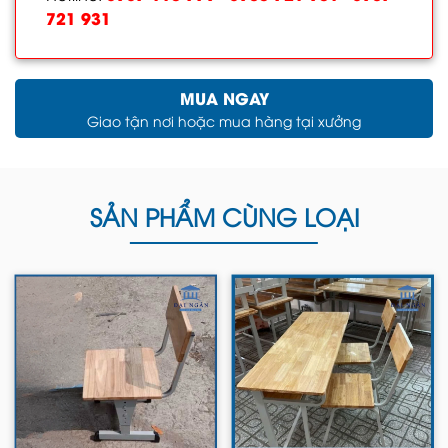
721 931
MUA NGAY
Giao tận nơi hoặc mua hàng tại xưởng
SẢN PHẨM CÙNG LOẠI