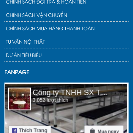
CHÍNH SÁCH ĐỔI TRẢ & HOÀN TIỀN
CHÍNH SÁCH VẬN CHUYỂN
CHÍNH SÁCH MUA HÀNG THANH TOÁN
TƯ VẤN NỘI THẤT
DỰ ÁN TIÊU BIỂU
FANPAGE