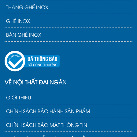
THANG GHẾ INOX
GHẾ INOX
BÀN GHẾ INOX
VỀ NỘI THẤT ĐẠI NGÂN
GIỚI THIỆU
CHÍNH SÁCH BẢO HÀNH SẢN PHẨM
CHÍNH SÁCH BẢO MẬT THÔNG TIN