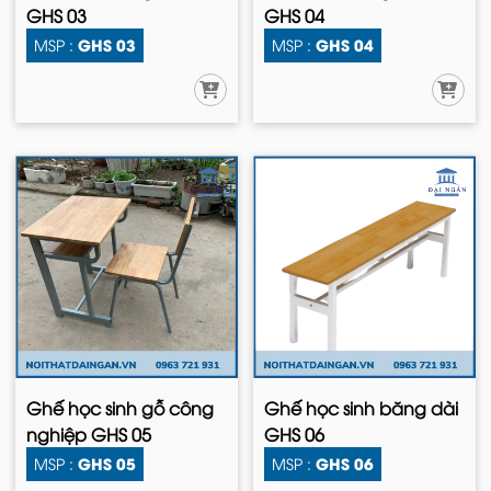
GHS 03
GHS 04
GHS 03
GHS 04
MSP :
MSP :
Ghế học sinh gỗ công
Ghế học sinh băng dài
nghiệp GHS 05
GHS 06
GHS 05
GHS 06
MSP :
MSP :