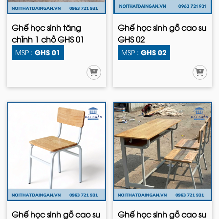
Ghế học sinh tăng
Ghế học sinh gỗ cao su
chỉnh 1 chỗ GHS 01
GHS 02
GHS 01
GHS 02
MSP :
MSP :
Ghế học sinh gỗ cao su
Ghế học sinh gỗ cao su