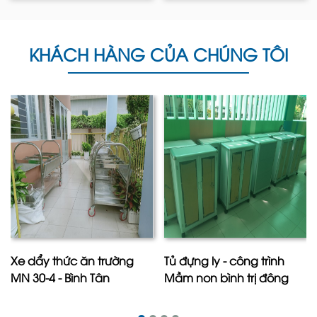
KHÁCH HÀNG CỦA CHÚNG TÔI
Xe dẩy thức ăn trường
Tủ đựng ly - công trình
MN 30-4 - Bình Tân
Mầm non bình trị đông