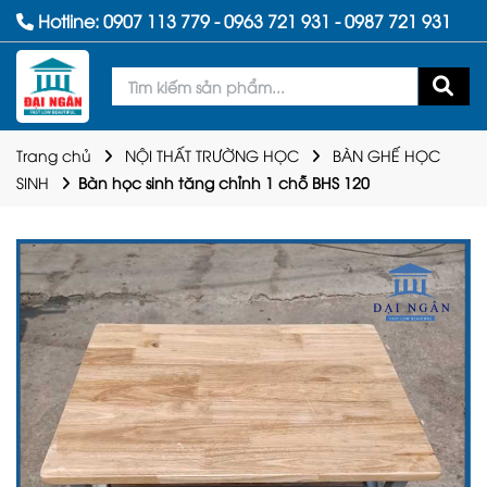
Hotline:
0907 113 779
-
0963 721 931
-
0987 721 931
Trang chủ
NỘI THẤT TRƯỜNG HỌC
BÀN GHẾ HỌC
SINH
Bàn học sinh tăng chỉnh 1 chỗ BHS 120