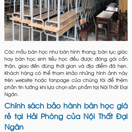
Các mẫu bàn học như bàn hình thang, bàn lục giác
hay bàn học sinh tiểu học đều được đóng gói cẩn
thận, giao đến đúng thời gian và địa điểm đã hẹn.
Khách hàng có thể tham khảo những hình ảnh này
trên website hoặc fanpage của chúng tôi để thêm
phần tin tưởng khi lựa chọn sản phẩm tại Nội Thất Đại
Ngân.
Chính sách bảo hành bàn học giá
rẻ tại Hải Phòng của Nội Thất Đại
Ngân