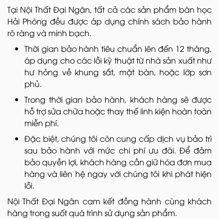
Tại Nội Thất Đại Ngân, tất cả các sản phẩm bàn học
Hải Phòng đều được áp dụng chính sách bảo hành
rõ ràng và minh bạch.
Thời gian bảo hành tiêu chuẩn lên đến 12 tháng,
áp dụng cho các lỗi kỹ thuật từ nhà sản xuất như
hư hỏng về khung sắt, mặt bàn, hoặc lớp sơn
phủ.
Trong thời gian bảo hành, khách hàng sẽ được
hỗ trợ sửa chữa hoặc thay thế linh kiện hoàn toàn
miễn phí.
Đặc biệt, chúng tôi còn cung cấp dịch vụ bảo trì
sau bảo hành với mức chi phí ưu đãi. Để đảm
bảo quyền lợi, khách hàng cần giữ hóa đơn mua
hàng và liên hệ ngay với chúng tôi khi phát hiện
lỗi.
Nội Thất Đại Ngân cam kết đồng hành cùng khách
hàng trong suốt quá trình sử dụng sản phẩm.