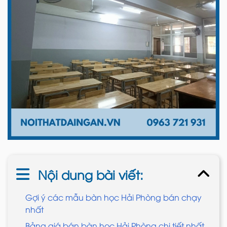
Nội dung bài viết:
Gợi ý các mẫu bàn học Hải Phòng bán chạy
nhất
Bảng giá bán bàn học Hải Phòng chi tiết nhất