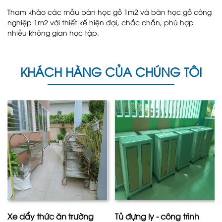
Tham khảo các mẫu bàn học gỗ 1m2 và bàn học gỗ công
nghiệp 1m2 với thiết kế hiện đại, chắc chắn, phù hợp
nhiều không gian học tập.
KHÁCH HÀNG CỦA CHÚNG TÔI
Xe dẩy thức ăn trường
Tủ đựng ly - công trình