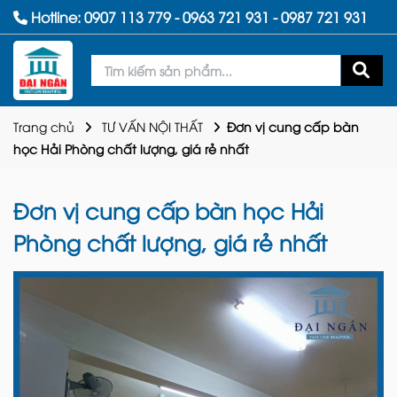
Hotline:
0907 113 779
-
0963 721 931
-
0987 721 931
Trang chủ
TƯ VẤN NỘI THẤT
Đơn vị cung cấp bàn
học Hải Phòng chất lượng, giá rẻ nhất
Đơn vị cung cấp bàn học Hải
Phòng chất lượng, giá rẻ nhất