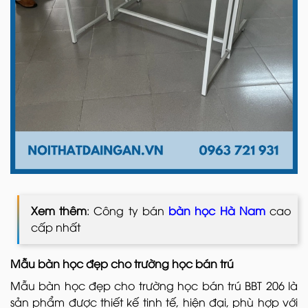
Xem thêm
: Công ty bán
bàn học Hà Nam
cao
cấp nhất
Mẫu bàn học đẹp cho trường học bán trú
Mẫu bàn học đẹp cho trường học bán trú BBT 206 là
sản phẩm được thiết kế tinh tế, hiện đại, phù hợp với