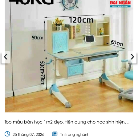
‹
›
Top mẫu bàn học 1m2 đẹp, tiện dụng cho học sinh hiện
nay
25 Tháng 07, 2026
Tin trong nghành