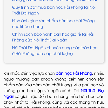
Quy trình đặt mua bàn học Hải Phòng tại Nội
Thất Đại Ngân
Hình ảnh giao sản phẩm bàn học Hải Phòng
cho khách hàng
Chính sách bảo hành bàn học giá rẻ tại Hải
Phòng của Nội Thất Đại Ngân
Nội Thất Đại Ngân chuyên cung cấp bàn học
ở Hải Phòng cao cấp chất lượng
Khi nhắc đến việc lựa chọn
bàn học Hải Phòng
, nhiều
người thường băn khoăn không biết nên chọn sản
phẩm nào vừa đảm bảo chất lượng, vừa phù hợp với
không gian học tập và ngân sách. Tại
Nội Thất Đại
Ngân
sẽ giới thiệu đến bạn những mẫu bàn học bán
chạy nhất tại Hải Phòng, cùng với các thông tin hữu
ích về giá cả, chính sách bảo hành và quy trình đặt