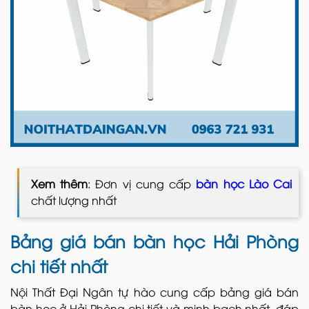
Xem thêm
: Đơn vị cung cấp
bàn học Lào Cai
chất lượng nhất
Bảng giá bán bàn học Hải Phòng
chi tiết nhất
Nội Thất Đại Ngân tự hào cung cấp bảng giá bán
bàn học ở Hải Phòng chi tiết và minh bạch nhất, đáp