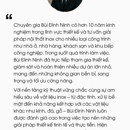
Chuyên gia Bùi Đình Ninh có hơn 10 năm kinh
nghiệm trong lĩnh vực thiết kế và tư vấn giải
pháp nội thất inox cho nhiều loại công trình
như nhà ở, nhà hàng, khách sạn và khu bếp
công nghiệp. Trong suốt quá trình làm việc,
Bùi Đình Ninh đã trực tiếp tham gia thiết kế,
giám sát và hoàn thiện nhiều dự án lớn nhỏ,
mang đến những không gian bền bỉ, sang
trọng và tối ưu công năng.
Với nền tảng kỹ thuật vững chắc cùng sự am
hiểu sâu về vật liệu inox – từ đặc tính, xử lý bề
mặt đến khả năng kết hợp với các vật liệu
khác như kính, đá, gỗ – Bùi Đình Ninh luôn
được đánh giá cao trong việc tạo nên những
giải pháp thiết kế tinh tế và thực tiễn. Hiện