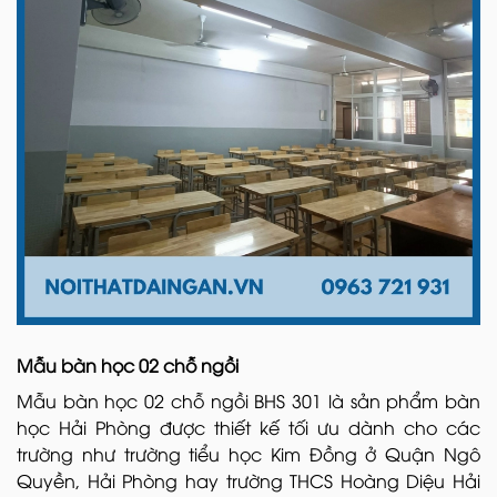
Mẫu bàn học 02 chỗ ngồi
Mẫu bàn học 02 chỗ ngồi BHS 301 là sản phẩm bàn
học Hải Phòng được thiết kế tối ưu dành cho các
trường như trường tiểu học Kim Đồng ở Quận Ngô
Quyền, Hải Phòng hay trường THCS Hoàng Diệu Hải