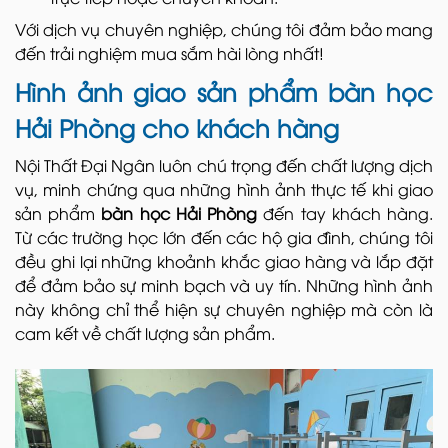
Với dịch vụ chuyên nghiệp, chúng tôi đảm bảo mang
đến trải nghiệm mua sắm hài lòng nhất!
Hình ảnh giao sản phẩm bàn học
Hải Phòng cho khách hàng
Nội Thất Đại Ngân luôn chú trọng đến chất lượng dịch
vụ, minh chứng qua những hình ảnh thực tế khi giao
sản phẩm
bàn học Hải Phòng
đến tay khách hàng.
Từ các trường học lớn đến các hộ gia đình, chúng tôi
đều ghi lại những khoảnh khắc giao hàng và lắp đặt
để đảm bảo sự minh bạch và uy tín. Những hình ảnh
này không chỉ thể hiện sự chuyên nghiệp mà còn là
cam kết về chất lượng sản phẩm.