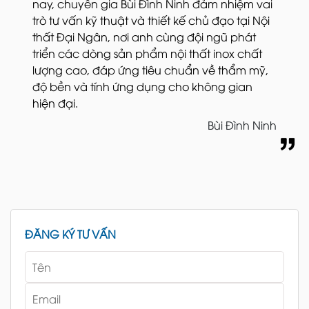
nay, chuyên gia Bùi Đình Ninh đảm nhiệm vai
trò tư vấn kỹ thuật và thiết kế chủ đạo tại Nội
thất Đại Ngân, nơi anh cùng đội ngũ phát
triển các dòng sản phẩm nội thất inox chất
lượng cao, đáp ứng tiêu chuẩn về thẩm mỹ,
độ bền và tính ứng dụng cho không gian
hiện đại.
Bùi Đình Ninh
ĐĂNG KÝ TƯ VẤN