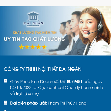
CÔNG TY TNHH NỘI THẤT ĐẠI NGÂN
Giấy Phép Kinh Doanh số:
0318079481
cấp ngày
04/10/2023 tại Cục cảnh sát Quản lý hành chính
về trật tự xã hội
Đại diện pháp luật:
Phạm Thị Thúy Hằng