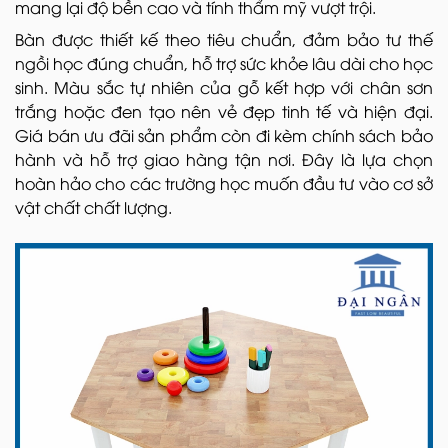
mang lại độ bền cao và tính thẩm mỹ vượt trội.
Bàn được thiết kế theo tiêu chuẩn, đảm bảo tư thế
ngồi học đúng chuẩn, hỗ trợ sức khỏe lâu dài cho học
sinh. Màu sắc tự nhiên của gỗ kết hợp với chân sơn
trắng hoặc đen tạo nên vẻ đẹp tinh tế và hiện đại.
Giá bán ưu đãi sản phẩm còn đi kèm chính sách bảo
hành và hỗ trợ giao hàng tận nơi. Đây là lựa chọn
hoàn hảo cho các trường học muốn đầu tư vào cơ sở
vật chất chất lượng.