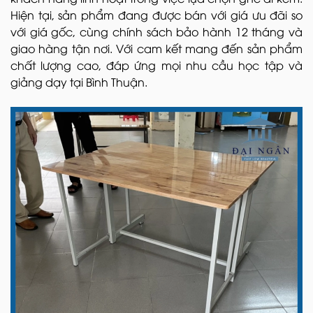
Hiện tại, sản phẩm đang được bán với giá ưu đãi so
với giá gốc, cùng chính sách bảo hành 12 tháng và
giao hàng tận nơi. Với cam kết mang đến sản phẩm
chất lượng cao, đáp ứng mọi nhu cầu học tập và
giảng dạy tại Bình Thuận.