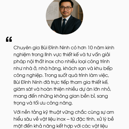
Chuyên gia Bùi Đình Ninh có hơn 10 năm kinh
nghiệm trong lĩnh vực thiết kế và tư vấn giải
pháp nội thất inox cho nhiều loại công trình
như nhà ở, nhà hàng, khách sạn và khu bếp
công nghiệp. Trong suốt quá trình làm việc,
Bùi Đình Ninh đã trực tiếp tham gia thiết kế,
giám sát và hoàn thiện nhiều dự án lớn nhỏ,
mang đến những không gian bền bỉ, sang
trọng và tối ưu công năng.
Với nền tảng kỹ thuật vững chắc cùng sự am
hiểu sâu về vật liệu inox – từ đặc tính, xử lý bề
mặt đến khả năng kết hợp với các vật liệu