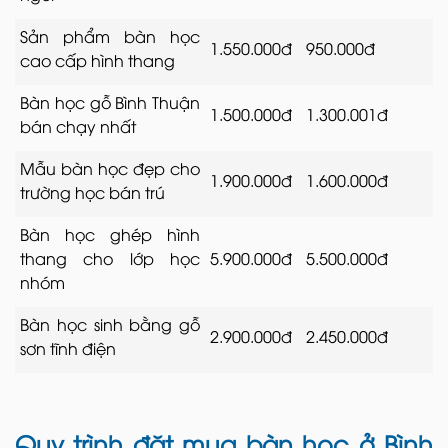
Sản phẩm bàn học
1.550.000đ
950.000đ
cao cấp hình thang
Bàn học gỗ Bình Thuận
1.500.000đ
1.300.001đ
bán chạy nhất
Mẫu bàn học đẹp cho
1.900.000đ
1.600.000đ
trường học bán trú
Bàn học ghép hình
thang cho lớp học
5.900.000đ
5.500.000đ
nhóm
Bàn học sinh bằng gỗ
2.900.000đ
2.450.000đ
sơn tĩnh điện
Quy trình đặt mua bàn học ở Bình