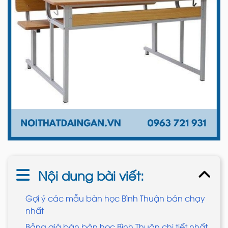
Nội dung bài viết:
Gợi ý các mẫu bàn học Bình Thuận bán chạy
nhất
Bảng giá bán bàn học Bình Thuận chi tiết nhất