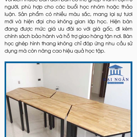
người, phù hợp cho các buổi học nhóm hoặc thảo
luận. Sản phẩm có nhiều màu sắc, mang lại sự tươi
mới và hiện đại cho không gian lớp học. Hiện bàn
đang được mức giá ưu đãi so với giá gốc, đi kèm
chính sách bảo hành và hỗ trợ giao hàng tận nơi. Bàn
học ghép hình thang không chỉ đáp ứng nhu cầu sử
dụng mà còn nâng cao hiệu quả học tập.