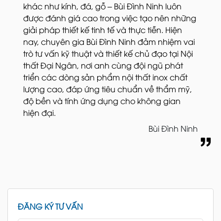
khác như kính, đá, gỗ – Bùi Đình Ninh luôn
được đánh giá cao trong việc tạo nên những
giải pháp thiết kế tinh tế và thực tiễn. Hiện
nay, chuyên gia Bùi Đình Ninh đảm nhiệm vai
trò tư vấn kỹ thuật và thiết kế chủ đạo tại Nội
thất Đại Ngân, nơi anh cùng đội ngũ phát
triển các dòng sản phẩm nội thất inox chất
lượng cao, đáp ứng tiêu chuẩn về thẩm mỹ,
độ bền và tính ứng dụng cho không gian
hiện đại.
Bùi Đình Ninh
ĐĂNG KÝ TƯ VẤN