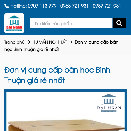
Hotline:
0907 113 779
-
0963 721 931
-
0987 721 931
Trang chủ
TƯ VẤN NỘI THẤT
Đơn vị cung cấp bàn
học Bình Thuận giá rẻ nhất
Đơn vị cung cấp bàn học Bình
Thuận giá rẻ nhất