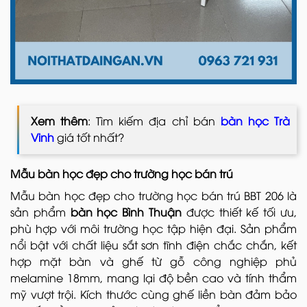
Xem thêm
: Tìm kiếm địa chỉ bán
bàn học Trà
Vinh
giá tốt nhất?
Mẫu bàn học đẹp cho trường học bán trú
Mẫu bàn học đẹp cho trường học bán trú BBT 206 là
sản phẩm
bàn học Bình Thuận
được thiết kế tối ưu,
phù hợp với môi trường học tập hiện đại. Sản phẩm
nổi bật với chất liệu sắt sơn tĩnh điện chắc chắn, kết
hợp mặt bàn và ghế từ gỗ công nghiệp phủ
melamine 18mm, mang lại độ bền cao và tính thẩm
mỹ vượt trội. Kích thước cùng ghế liền bàn đảm bảo