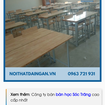
Xem thêm
: Công ty bán
bàn học Sóc Trăng
cao
cấp nhất