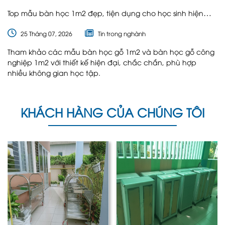
Top mẫu bàn học 1m2 đẹp, tiện dụng cho học sinh hiện
nay
25 Tháng 07, 2026
Tin trong nghành
Tham khảo các mẫu bàn học gỗ 1m2 và bàn học gỗ công
nghiệp 1m2 với thiết kế hiện đại, chắc chắn, phù hợp
nhiều không gian học tập.
KHÁCH HÀNG CỦA CHÚNG TÔI