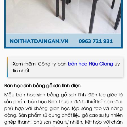
Xem thêm
: Công ty bán
bàn học Hậu Giang
uy
tín nhất
Bàn học sinh bằng gỗ sơn tĩnh điện
Mẫu bàn học sinh bằng gỗ sơn tĩnh điện lục giác là
sản phẩm bàn học Bình Thuận được thiết kế hiện đại,
phù hợp với không gian học tập sáng tạo và năng
động. Sản phẩm sử dụng chất liệu gỗ cao su tự nhiên
ghép thanh, phủ sơn màu tự nhiên, kết hợp với chân