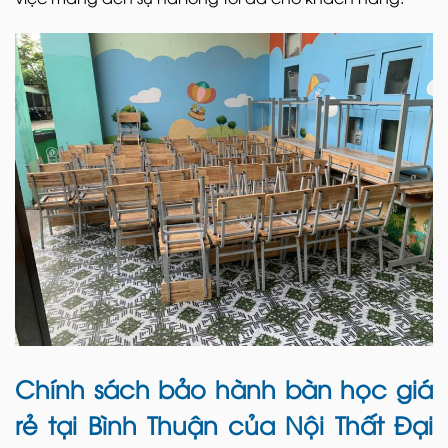
Chính sách bảo hành bàn học giá
rẻ tại Bình Thuận của Nội Thất Đại