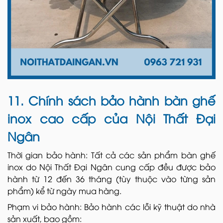
11. Chính sách bảo hành bàn ghế
inox cao cấp của Nội Thất Đại
Ngân
Thời gian bảo hành: Tất cả các sản phẩm bàn ghế
inox do Nội Thất Đại Ngân cung cấp đều được bảo
hành từ 12 đến 36 tháng (tùy thuộc vào từng sản
phẩm) kể từ ngày mua hàng.
Phạm vi bảo hành: Bảo hành các lỗi kỹ thuật do nhà
sản xuất, bao gồm: