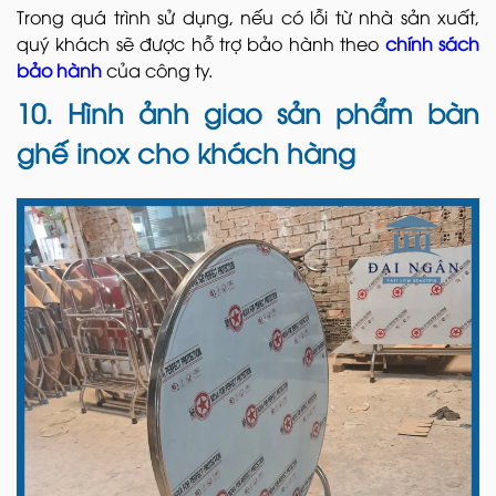
Trong quá trình sử dụng, nếu có lỗi từ nhà sản xuất,
quý khách sẽ được hỗ trợ bảo hành theo
chính sách
bảo hành
của công ty.
10. Hình ảnh giao sản phẩm bàn
ghế inox cho khách hàng