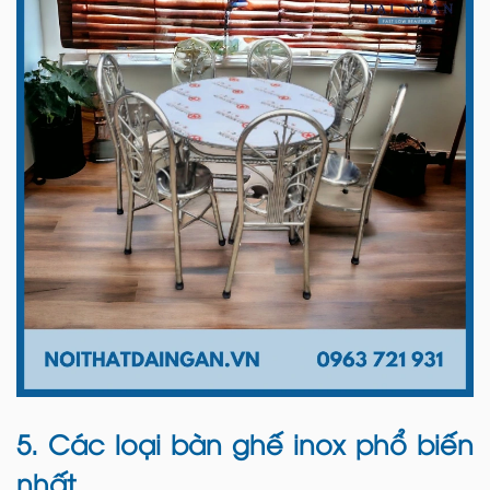
5. Các loại bàn ghế inox phổ biến
nhất