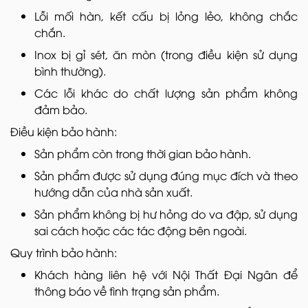
Lỗi mối hàn, kết cấu bị lỏng lẻo, không chắc
chắn.
Inox bị gỉ sét, ăn mòn (trong điều kiện sử dụng
bình thường).
Các lỗi khác do chất lượng sản phẩm không
đảm bảo.
Điều kiện bảo hành:
Sản phẩm còn trong thời gian bảo hành.
Sản phẩm được sử dụng đúng mục đích và theo
hướng dẫn của nhà sản xuất.
Sản phẩm không bị hư hỏng do va đập, sử dụng
sai cách hoặc các tác động bên ngoài.
Quy trình bảo hành:
Khách hàng liên hệ với Nội Thất Đại Ngân để
thông báo về tình trạng sản phẩm.