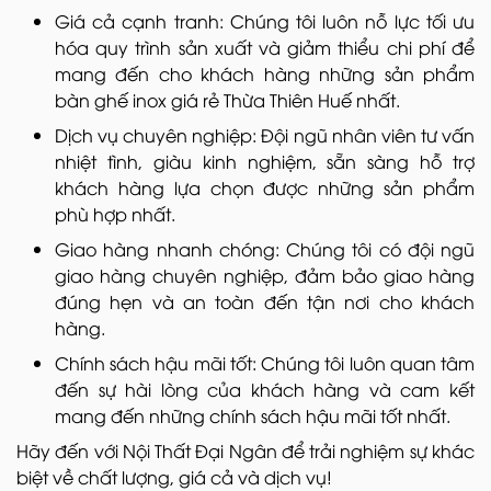
Giá cả cạnh tranh: Chúng tôi luôn nỗ lực tối ưu
hóa quy trình sản xuất và giảm thiểu chi phí để
mang đến cho khách hàng những sản phẩm
bàn ghế inox giá rẻ Thừa Thiên Huế nhất.
Dịch vụ chuyên nghiệp: Đội ngũ nhân viên tư vấn
nhiệt tình, giàu kinh nghiệm, sẵn sàng hỗ trợ
khách hàng lựa chọn được những sản phẩm
phù hợp nhất.
Giao hàng nhanh chóng: Chúng tôi có đội ngũ
giao hàng chuyên nghiệp, đảm bảo giao hàng
đúng hẹn và an toàn đến tận nơi cho khách
hàng.
Chính sách hậu mãi tốt: Chúng tôi luôn quan tâm
đến sự hài lòng của khách hàng và cam kết
mang đến những chính sách hậu mãi tốt nhất.
Hãy đến với Nội Thất Đại Ngân để trải nghiệm sự khác
biệt về chất lượng, giá cả và dịch vụ!