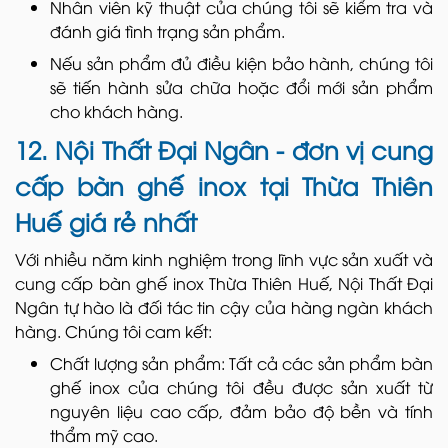
Nhân viên kỹ thuật của chúng tôi sẽ kiểm tra và
đánh giá tình trạng sản phẩm.
Nếu sản phẩm đủ điều kiện bảo hành, chúng tôi
sẽ tiến hành sửa chữa hoặc đổi mới sản phẩm
cho khách hàng.
12. Nội Thất Đại Ngân - đơn vị cung
cấp bàn ghế inox tại Thừa Thiên
Huế giá rẻ nhất
Với nhiều năm kinh nghiệm trong lĩnh vực sản xuất và
cung cấp bàn ghế inox Thừa Thiên Huế, Nội Thất Đại
Ngân tự hào là đối tác tin cậy của hàng ngàn khách
hàng. Chúng tôi cam kết:
Chất lượng sản phẩm: Tất cả các sản phẩm bàn
ghế inox của chúng tôi đều được sản xuất từ
nguyên liệu cao cấp, đảm bảo độ bền và tính
thẩm mỹ cao.