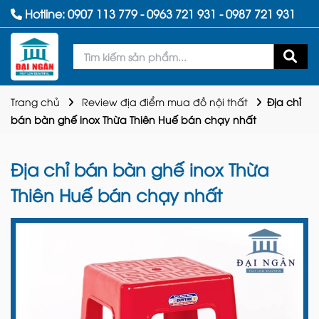
Hotline:
0907 113 779
-
0963 721 931
-
0987 721 931
Trang chủ
Review địa điểm mua đồ nội thất
Địa chỉ
bán bàn ghế inox Thừa Thiên Huế bán chạy nhất
Địa chỉ bán bàn ghế inox Thừa
Thiên Huế bán chạy nhất