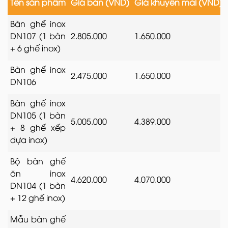
Tên sản phẩm
Giá bán (VND)
Giá khuyến mãi (VND)
Bàn ghế inox
DN107 (1 bàn
2.805.000
1.650.000
+ 6 ghế inox)
Bàn ghế inox
2.475.000
1.650.000
DN106
Bàn ghế inox
DN105 (1 bàn
5.005.000
4.389.000
+ 8 ghế xếp
dựa inox)
Bộ bàn ghế
ăn inox
4.620.000
4.070.000
DN104 (1 bàn
+ 12 ghế inox)
Mẫu bàn ghế