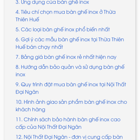
3. Ứng dụng của bàn ghế inox
4. Tiêu chí chọn mua bàn ghế inox ở Thừa
Thiên Huế
5. Các loại bàn ghế inox phổ biến nhất
6. Gợi ý các mẫu bàn ghế inox tại Thừa Thiên
Huế bán chạy nhất
7. Bảng giá bàn ghế inox rẻ nhất hiện nay
8. Hướng dẫn bảo quản và sử dụng bàn ghế
inox
9. Quy trình đặt mua bàn ghế inox tại Nội Thất
Đại Ngân
10. Hình ảnh giao sản phẩm bàn ghế inox cho
khách hàng
11. Chính sách bảo hành bàn ghế inox cao
cấp của Nội Thất Đại Ngân
12. Nội Thất Đại Ngân - đơn vị cung cấp bàn