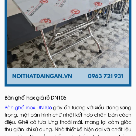
Bàn ghế inox giá rẻ DN106
Bàn ghế inox DN106
gây ấn tượng với kiểu dáng sang
trọng, mặt bàn hình chữ nhật kết hợp chân bàn cách
điệu. Ghế có tựa lưng thoải mái, mang lại cảm giác
thư giãn khi sử dụng. Nhờ thiết kế hiện đại và chất liệu