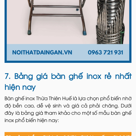
7. Bảng giá bàn ghế inox rẻ nhất
hiện nay
Bàn ghế inox Thừa Thiên Huế là lựa chọn phổ biến nhờ
độ bền cao, dễ vệ sinh và giá cả phải chăng. Dưới
đây là bảng giá tham khảo cho một số mẫu bàn ghế
inox phổ biến hiện nay: