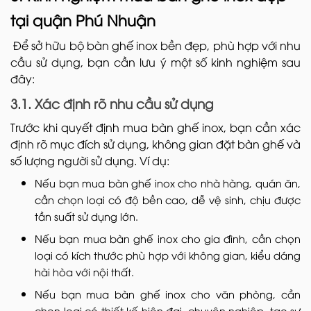
tại quận Phú Nhuận
Để sở hữu bộ bàn ghế inox bền đẹp, phù hợp với nhu
cầu sử dụng, bạn cần lưu ý một số kinh nghiệm sau
đây:
3.1. Xác định rõ nhu cầu sử dụng
Trước khi quyết định mua bàn ghế inox, bạn cần xác
định rõ mục đích sử dụng, không gian đặt bàn ghế và
số lượng người sử dụng. Ví dụ:
Nếu bạn mua bàn ghế inox cho nhà hàng, quán ăn,
cần chọn loại có độ bền cao, dễ vệ sinh, chịu được
tần suất sử dụng lớn.
Nếu bạn mua bàn ghế inox cho gia đình, cần chọn
loại có kích thước phù hợp với không gian, kiểu dáng
hài hòa với nội thất.
Nếu bạn mua bàn ghế inox cho văn phòng, cần
chọn loại có thiết kế hiện đại, chuyên nghiệp, tạo sự