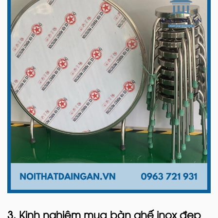
3. Kinh nghiệm mua bàn ghế inox đẹp