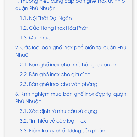
1. Thương hiệu cung cấp bàn ghế inox uy tín ở
quận Phú Nhuận
1.1. Nội Thất Đại Ngân
1.2. Cửa Hàng Inox Hòa Phát
1.3. Qui Phúc
2. Các loại bàn ghế inox phổ biến tại quận Phú
Nhuận
2.1. Bàn ghế inox cho nhà hàng, quán ăn
2.2. Bàn ghế inox cho gia đình
2.3. Bàn ghế inox cho văn phòng
3. Kinh nghiệm mua bàn ghế inox đẹp tại quận
Phú Nhuận
3.1. Xác định rõ nhu cầu sử dụng
3.2. Tìm hiểu về các loại inox
3.3. Kiểm tra kỹ chất lượng sản phẩm