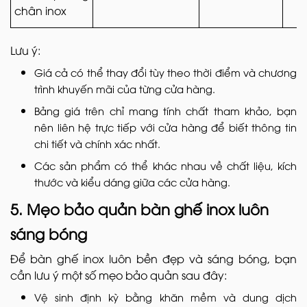
chân inox
Lưu ý:
Giá cả có thể thay đổi tùy theo thời điểm và chương
trình khuyến mãi của từng cửa hàng.
Bảng giá trên chỉ mang tính chất tham khảo, bạn
nên liên hệ trực tiếp với cửa hàng để biết thông tin
chi tiết và chính xác nhất.
Các sản phẩm có thể khác nhau về chất liệu, kích
thước và kiểu dáng giữa các cửa hàng.
5. Mẹo bảo quản bàn ghế inox luôn
sáng bóng
Để bàn ghế inox luôn bền đẹp và sáng bóng, bạn
cần lưu ý một số mẹo bảo quản sau đây:
Vệ sinh định kỳ bằng khăn mềm và dung dịch