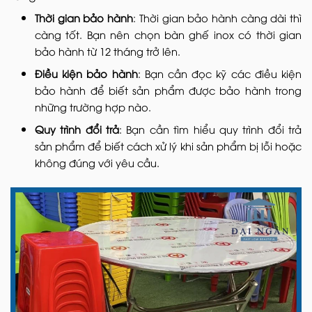
Thời gian bảo hành
: Thời gian bảo hành càng dài thì
càng tốt. Bạn nên chọn bàn ghế inox có thời gian
bảo hành từ 12 tháng trở lên.
Điều kiện bảo hành
: Bạn cần đọc kỹ các điều kiện
bảo hành để biết sản phẩm được bảo hành trong
những trường hợp nào.
Quy trình đổi trả
: Bạn cần tìm hiểu quy trình đổi trả
sản phẩm để biết cách xử lý khi sản phẩm bị lỗi hoặc
không đúng với yêu cầu.