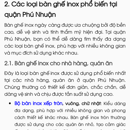
2. Các loại bàn ghế inox phổ biến tại
quận Phú Nhuận
Bàn ghế inox ngày càng được ưa chuộng bởi độ bền
cao, dễ vệ sinh và tính thẩm mỹ hiện đại. Tại quận
Phú Nhuận, bạn có thể dễ dàng tìm thấy đa dạng
các loại bàn ghế inox, phù hợp với nhiều không gian
và mục đích sử dụng khác nhau.
2.1. Bàn ghế inox cho nhà hàng, quán ăn
Đây là loại bàn ghế inox được sử dụng phổ biến nhất
tại các nhà hàng, quán ăn ở quận Phú Nhuận.
Chúng thường có thiết kế đơn giản, chắc chắn, dễ
dàng vệ sinh và chịu được tần suất sử dụng cao.
Bộ bàn inox xếp tròn
, vuông, chữ nhật
: Kiểu dáng
đa dạng, phù hợp với nhiều không gian và phong
cách thiết kế khác nhau. Bàn ghế inox tròn thường
được sử dụng cho các quán ăn nhỏ, tạo cảm giác