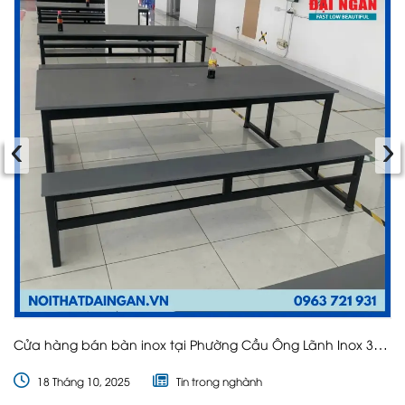
‹
›
Cửa hàng bán bàn inox tại Phường Cầu Ông Lãnh Inox 304
,201 giá ưu đãi
18 Tháng 10, 2025
Tin trong nghành