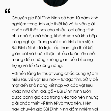
Chuyên gia Bùi Đình Ninh có hơn 10 năm kinh
nghiệm trong lĩnh vực thiết kế và tư vấn giải
pháp nội thất inox cho nhiều loại công trình
như nhà ở, nhà hàng, khách sạn và khu bếp
công nghiệp. Trong suốt quá trình làm việc,
Bùi Đình Ninh đã trực tiếp tham gia thiết kế,
giám sát và hoàn thiện nhiều dự án lớn nhỏ,
mang đến những không gian bền bỉ, sang
trọng và tối ưu công năng.
Với nền tảng kỹ thuật vững chắc cùng sự am
hiểu sâu về vật liệu inox – từ đặc tính, xử lý bề
mặt đến khả năng kết hợp với các vật liệu
khác như kính, đá, gỗ – Bùi Đình Ninh luôn
được đánh giá cao trong việc tạo nên những
giải pháp thiết kế tinh tế và thực tiễn. Hiện
nay, chuyên gia Bùi Đình Ninh đảm nhiệm vai