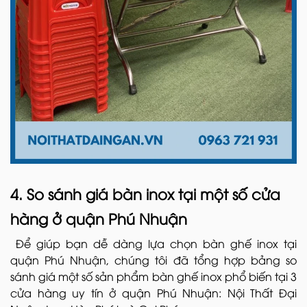
4. So sánh giá bàn inox tại một số cửa
hàng ở quận Phú Nhuận
Để giúp bạn dễ dàng lựa chọn bàn ghế inox tại
quận Phú Nhuận, chúng tôi đã tổng hợp bảng so
sánh giá một số sản phẩm bàn ghế inox phổ biến tại 3
cửa hàng uy tín ở quận Phú Nhuận: Nội Thất Đại