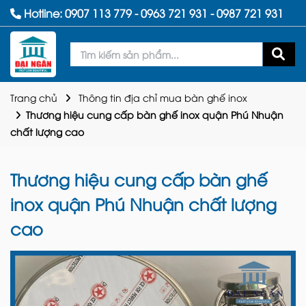
Hotline:
0907 113 779
-
0963 721 931
-
0987 721 931
Trang chủ
Thông tin địa chỉ mua bàn ghế inox
Thương hiệu cung cấp bàn ghế inox quận Phú Nhuận
chất lượng cao
Thương hiệu cung cấp bàn ghế
inox quận Phú Nhuận chất lượng
cao