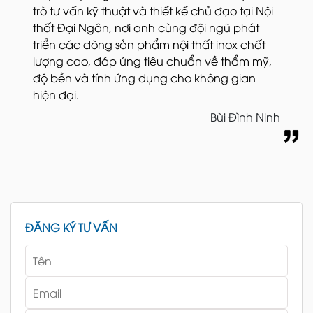
trò tư vấn kỹ thuật và thiết kế chủ đạo tại Nội
thất Đại Ngân, nơi anh cùng đội ngũ phát
triển các dòng sản phẩm nội thất inox chất
lượng cao, đáp ứng tiêu chuẩn về thẩm mỹ,
độ bền và tính ứng dụng cho không gian
hiện đại.
Bùi Đình Ninh
ĐĂNG KÝ TƯ VẤN