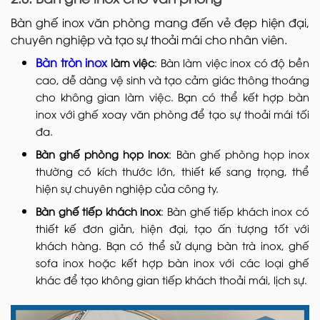
Bàn ghế inox văn phòng mang đến vẻ đẹp hiện đại,
chuyên nghiệp và tạo sự thoải mái cho nhân viên.
Bàn tròn inox
làm việc
: Bàn làm việc inox có độ bền
cao, dễ dàng vệ sinh và tạo cảm giác thông thoáng
cho không gian làm việc. Bạn có thể kết hợp bàn
inox với ghế xoay văn phòng để tạo sự thoải mái tối
đa.
Bàn ghế phòng họp inox
: Bàn ghế phòng họp inox
thường có kích thước lớn, thiết kế sang trọng, thể
hiện sự chuyên nghiệp của công ty.
Bàn ghế tiếp khách inox
: Bàn ghế tiếp khách inox có
thiết kế đơn giản, hiện đại, tạo ấn tượng tốt với
khách hàng. Bạn có thể sử dụng bàn trà inox, ghế
sofa inox hoặc kết hợp bàn inox với các loại ghế
khác để tạo không gian tiếp khách thoải mái, lịch sự.